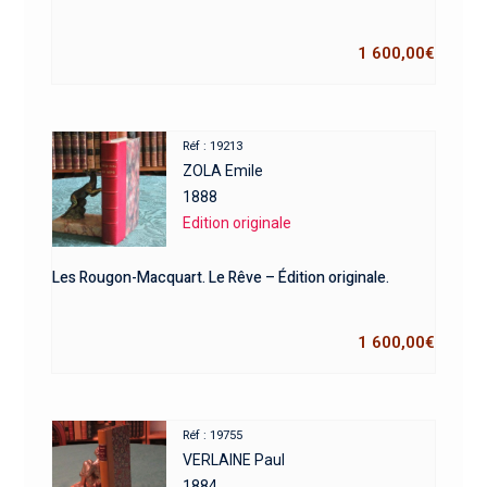
1 600,00
€
Réf : 19213
ZOLA Emile
1888
Edition originale
Les Rougon-Macquart. Le Rêve – Édition originale.
1 600,00
€
Réf : 19755
VERLAINE Paul
1884