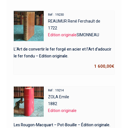
Réf : 19230
REAUMUR René Ferchault de
1722
Edition originale
SIMONNEAU
L’Art de convertir le fer forgé en acier et l’Art d’adoucir
le fer fondu – Edition originale.
1 600,00
€
Réf : 19214
ZOLA Emile
1882
Edition originale
Les Rougon-Macquart – Pot-Bouille – Édition originale.