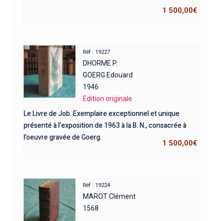
1 500,00
€
Réf : 19227
DHORME P.
GOERG Edouard
1946
Edition originale
Le Livre de Job. Exemplaire exceptionnel et unique
présenté à l’exposition de 1963 à la B. N., consacrée à
l’oeuvre gravée de Goerg.
1 500,00
€
Réf : 19224
MAROT Clément
1568