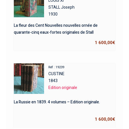
LOUIS XI
STALL Joseph
1930
La fleur des Cent Nouvelles nouvelles ornée de
quarante-cinq eaux-fortes originales de Stall
1 600,00
€
Réf : 19239
CUSTINE
1843
Edition originale
La Russie en 1839. 4 volumes – Edition originale.
1 600,00
€