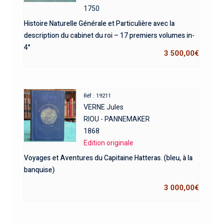
1750
Histoire Naturelle Générale et Particulière avec la
description du cabinet du roi – 17 premiers volumes in-
4°
3 500,00
€
Réf : 19211
VERNE Jules
RIOU - PANNEMAKER
1868
Edition originale
Voyages et Aventures du Capitaine Hatteras. (bleu, à la
banquise)
3 000,00
€