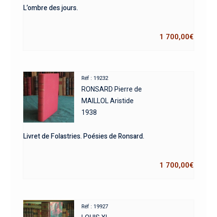
L’ombre des jours.
1 700,00
€
Réf : 19232
RONSARD Pierre de
MAILLOL Aristide
1938
Livret de Folastries. Poésies de Ronsard.
1 700,00
€
Réf : 19927