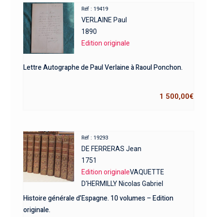
Réf : 19419
VERLAINE Paul
1890
Edition originale
Lettre Autographe de Paul Verlaine à Raoul Ponchon.
1 500,00
€
Réf : 19293
DE FERRERAS Jean
1751
Edition originale
VAQUETTE
D'HERMILLY Nicolas Gabriel
Histoire générale d’Espagne. 10 volumes – Edition
originale.