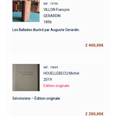
Réf : 19730
VILLON François
GERARDIN
1896
Les Ballades illustré par Auguste Gerardin.
2 400,00
€
Réf : 19649
HOUELLEBECQ Michel
2019
Edition originale
Sérotonine – Édition originale.
2 200,00
€