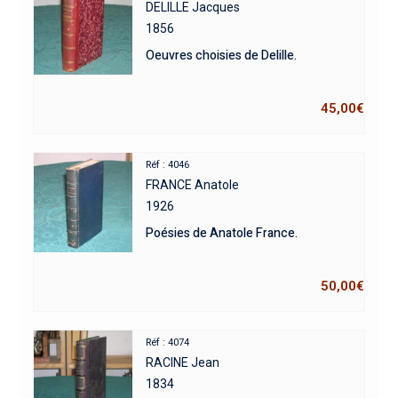
DELILLE Jacques
1856
Oeuvres choisies de Delille.
45,00
€
Réf : 4046
FRANCE Anatole
1926
Poésies de Anatole France.
50,00
€
Réf : 4074
RACINE Jean
1834