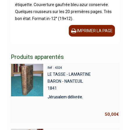
étiquette. Couverture gaufrée bleu azur conservée.
Quelques rousseurs sur les 20 premières pages. Très
bon état. Format in-12° (19×12).
IMPRIMER LA PAGE
Produits apparentés
Réf : 4324
LE TASSE - LAMARTINE
BARON - NANTEUIL
1841
Jérusalem délivrée.
50,00
€