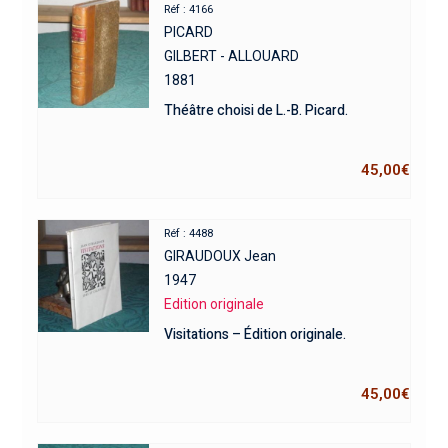
Réf : 4166
PICARD
GILBERT - ALLOUARD
1881
Théâtre choisi de L.-B. Picard.
45,00
€
Réf : 4488
GIRAUDOUX Jean
1947
Edition originale
Visitations – Édition originale.
45,00
€