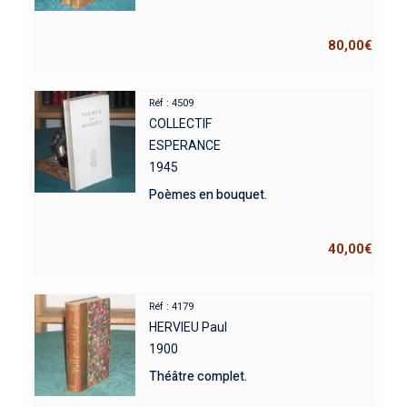
80,00
€
Réf : 4509
COLLECTIF
ESPERANCE
1945
Poèmes en bouquet.
40,00
€
Réf : 4179
HERVIEU Paul
1900
Théâtre complet.