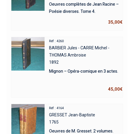
Oeuvres complètes de Jean Racine –
Poésie diverses. Tome 4.
35,00
€
Réf : 4260
BARBIER Jules - CARRE Michel -
THOMAS Ambroise
1892
Mignon – Opéra-comique en 3 actes.
45,00
€
Réf : 4164
GRESSET Jean-Baptiste
1765
Oeuvres de M. Gresset. 2 volumes.