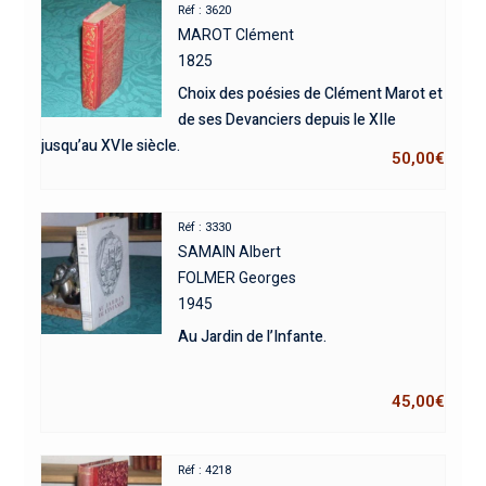
Réf : 3620
MAROT Clément
1825
Choix des poésies de Clément Marot et
de ses Devanciers depuis le XIIe
jusqu’au XVIe siècle.
50,00
€
Réf : 3330
SAMAIN Albert
FOLMER Georges
1945
Au Jardin de l’Infante.
45,00
€
Réf : 4218