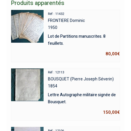
Produits apparentés
Réf : 11432
FRONTIERE Dominic
1950
Lot de Partitions manuscrites. 8
feuillets.
80,00
€
Réf : 12113
BOUSQUET (Pierre Joseph Séverin)
1854
Lettre Autographe militaire signée de
Bousquet.
150,00
€
Réf : 12106