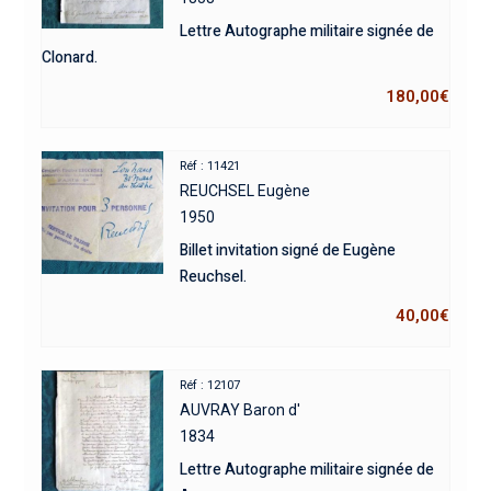
Lettre Autographe militaire signée de
Clonard.
180,00
€
Réf : 11421
REUCHSEL Eugène
1950
Billet invitation signé de Eugène
Reuchsel.
40,00
€
Réf : 12107
AUVRAY Baron d'
1834
Lettre Autographe militaire signée de