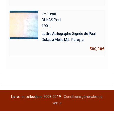
Réf : 11910
DUKAS Paul
1901
Lettre Autographe Signée de Paul
Dukas à Melle M.L. Pereyra.
500,00
€
Livres et collections 2003-2019
Conditions générales de
vente