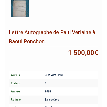
Lettre Autographe de Paul Verlaine à
Raoul Ponchon.
1 500,00
€
Auteur
VERLAINE Paul
Editeur
*
Année
1891
Reliure
Sans reliure