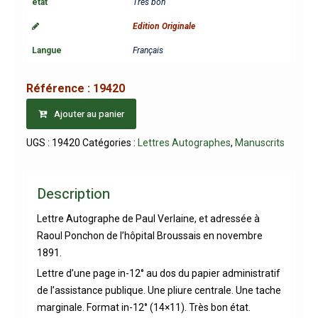
etat
Très bon
Edition Originale
Langue
Français
Référence :
19420
Ajouter au panier
UGS :
19420
Catégories :
Lettres Autographes
,
Manuscrits
Description
Lettre Autographe de Paul Verlaine, et adressée à
Raoul Ponchon de l’hôpital Broussais en novembre
1891.
Lettre d’une page in-12° au dos du papier administratif
de l’assistance publique. Une pliure centrale. Une tache
marginale. Format in-12° (14×11). Très bon état.