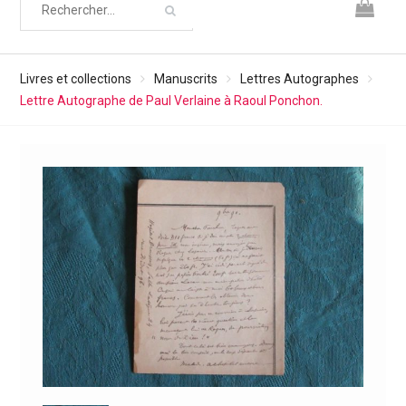
Livres et collections
Manuscrits
Lettres Autographes
Lettre Autographe de Paul Verlaine à Raoul Ponchon.