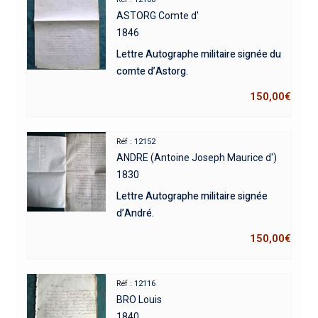
ASTORG Comte d'
1846
Lettre Autographe militaire signée du
comte d’Astorg.
150,00
€
Réf : 12152
ANDRE (Antoine Joseph Maurice d')
1830
Lettre Autographe militaire signée
d’André.
150,00
€
Réf : 12116
BRO Louis
1840