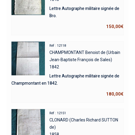
Lettre Autographe militaire signée de
Bro.
150,00
€
Réf : 12118
CHAMPMONTANT Benoist de (Urbain
Jean-Baptiste François de Sales)
1842
Lettre Autographe militaire signée de
Champmontant en 1842.
180,00
€
Réf : 12151
CLONARD (Charles Richard SUTTON
de)
1858