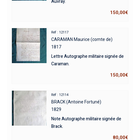
Auvray.
150,00
€
Réf : 12117
CARAMAN Maurice (comte de)
1817
Lettre Autographe militaire signée de
Caraman.
150,00
€
Réf : 12114
BRACK (Antoine Fortuné)
1829
Note Autographe militaire signée de
Brack.
80,00
€