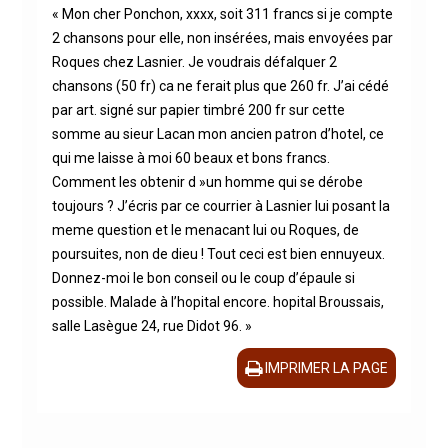
« Mon cher Ponchon, xxxx, soit 311 francs si je compte
2 chansons pour elle, non insérées, mais envoyées par
Roques chez Lasnier. Je voudrais défalquer 2
chansons (50 fr) ca ne ferait plus que 260 fr. J’ai cédé
par art. signé sur papier timbré 200 fr sur cette
somme au sieur Lacan mon ancien patron d’hotel, ce
qui me laisse à moi 60 beaux et bons francs.
Comment les obtenir d »un homme qui se dérobe
toujours ? J’écris par ce courrier à Lasnier lui posant la
meme question et le menacant lui ou Roques, de
poursuites, non de dieu ! Tout ceci est bien ennuyeux.
Donnez-moi le bon conseil ou le coup d’épaule si
possible. Malade à l’hopital encore. hopital Broussais,
salle Lasègue 24, rue Didot 96. »
IMPRIMER LA PAGE