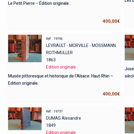
Les b
Le Petit Pierre – Édition originale.
400,00
€
Réf : 19746
LEVRAULT - MORVILLE - MOSSMANN
ROTHMULLER
1863
Edition originale
Josep
Musée pittoresque et historique de l’Alsace. Haut-Rhin –
siècl
Edition originale.
400,00
€
Réf : 19737
DUMAS Alexandre
1849
Edition originale