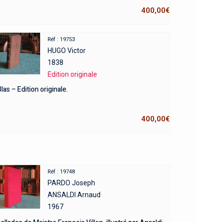
400,00
€
Réf : 19753
HUGO Victor
1838
Edition originale
las – Edition originale.
400,00
€
Réf : 19748
PARDO Joseph
ANSALDI Arnaud
1967