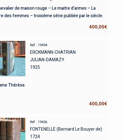
hevalier de maison rouge – Le maitre d’armes – La
re des femmes – troisième série publiée par le siècle.
400,00
€
Réf : 19494
ERCKMANN-CHATRIAN
JULIAN-DAMAZY
1925
me Thérèse.
400,00
€
Réf : 19436
FONTENELLE (Bernard Le Bouyer de)
1724