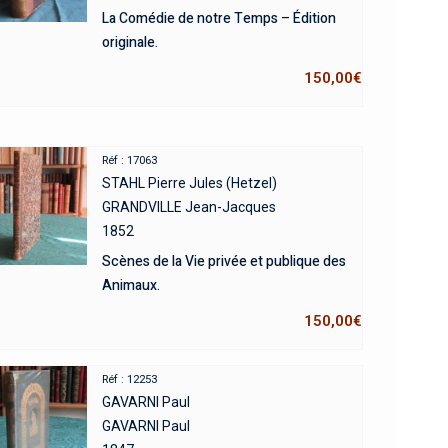
La Comédie de notre Temps – Édition
originale.
150,00
€
Réf : 17063
STAHL Pierre Jules (Hetzel)
GRANDVILLE Jean-Jacques
1852
Scènes de la Vie privée et publique des
Animaux.
150,00
€
Réf : 12253
GAVARNI Paul
GAVARNI Paul