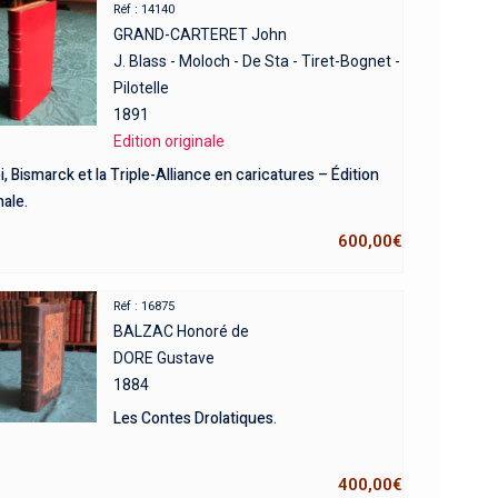
Réf : 14140
GRAND-CARTERET John
J. Blass - Moloch - De Sta - Tiret-Bognet -
Pilotelle
1891
Edition originale
i, Bismarck et la Triple-Alliance en caricatures – Édition
nale.
600,00
€
Réf : 16875
BALZAC Honoré de
DORE Gustave
1884
Les Contes Drolatiques.
400,00
€