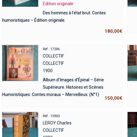
Edition originale
Des hommes à l’état brut. Contes
humoristiques – Édition originale.
180,00
€
Réf : 17206
COLLECTIF
COLLECTIF
1900
Album d’Images d’Épinal – Série
Supérieure. Histoires et Scènes
Humoristiques. Contes moraux – Merveilleux. (N°1)
150,00
€
Réf : 15903
LEROY Charles
COLLECTIF