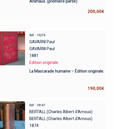
Animaux. (première partie)
200,00
€
Réf : 19274
GAVARNI Paul
GAVARNI Paul
1881
Edition originale
La Mascarade humaine – Édition originale.
190,00
€
Réf : 18147
BERTALL (Charles Albert d'Arnoux)
BERTALL (Charles Albert d'Arnoux)
1874