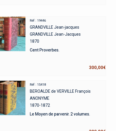
Réf : 19446
GRANDVILLE Jean-jacques
GRANDVILLE Jean-Jacques
1870
Cent Proverbes.
300,00
€
Réf : 15418
BEROALDE de VERVILLE François
ANONYME
1870-1872
Le Moyen de parvenir. 2 volumes.