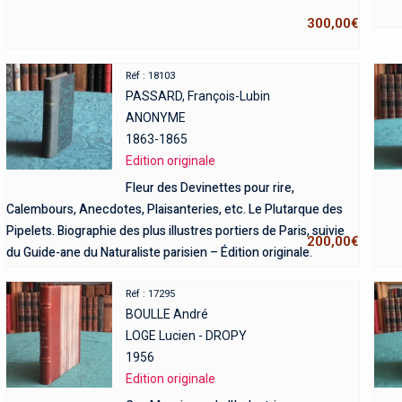
300,00
€
Réf : 18103
PASSARD, François-Lubin
ANONYME
1863-1865
Edition originale
Fleur des Devinettes pour rire,
Calembours, Anecdotes, Plaisanteries, etc. Le Plutarque des
Pipelets. Biographie des plus illustres portiers de Paris, suivie
200,00
€
du Guide-ane du Naturaliste parisien – Édition originale.
Réf : 17295
BOULLE André
LOGE Lucien - DROPY
1956
Edition originale