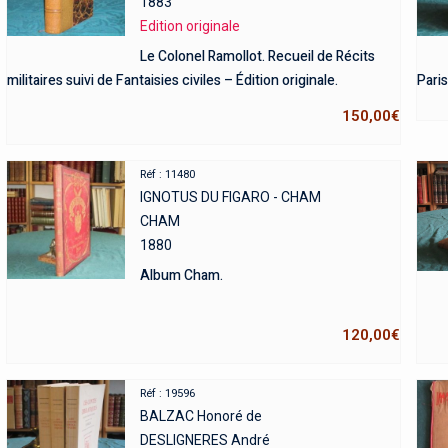
1883
Edition originale
Le Colonel Ramollot. Recueil de Récits
militaires suivi de Fantaisies civiles – Édition originale.
Paris
150,00
€
Réf : 11480
IGNOTUS DU FIGARO - CHAM
CHAM
1880
Album Cham.
120,00
€
Réf : 19596
BALZAC Honoré de
DESLIGNERES André