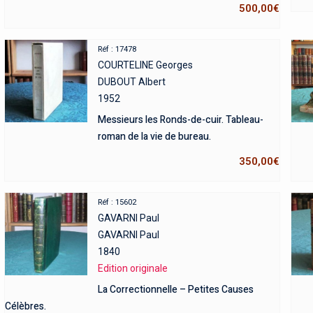
500,00
€
Réf : 17478
COURTELINE Georges
DUBOUT Albert
1952
Messieurs les Ronds-de-cuir. Tableau-
roman de la vie de bureau.
350,00
€
Réf : 15602
GAVARNI Paul
GAVARNI Paul
1840
Edition originale
La Correctionnelle – Petites Causes
Célèbres.