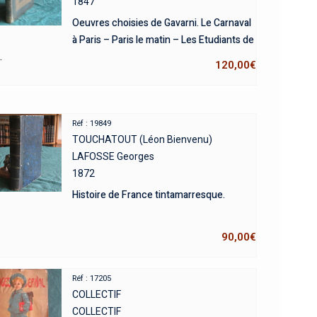
1847
Oeuvres choisies de Gavarni. Le Carnaval
à Paris – Paris le matin – Les Etudiants de
.
120,00
€
Réf : 19849
TOUCHATOUT (Léon Bienvenu)
LAFOSSE Georges
1872
Histoire de France tintamarresque.
90,00
€
Réf : 17205
COLLECTIF
COLLECTIF