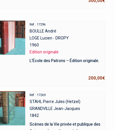
300,00
€
Réf : 17296
BOULLE André
LOGE Lucien - DROPY
1960
Edition originale
L’École des Patrons – Édition originale.
200,00
€
Réf : 17269
STAHL Pierre Jules (Hetzel)
GRANDVILLE Jean-Jacques
1842
Scènes de la Vie privée et publique des