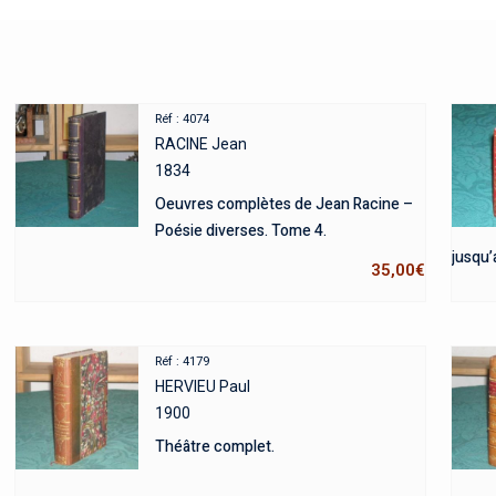
Réf : 4074
RACINE Jean
1834
Oeuvres complètes de Jean Racine –
Poésie diverses. Tome 4.
jusqu’
35,00
€
Réf : 4179
HERVIEU Paul
1900
Théâtre complet.