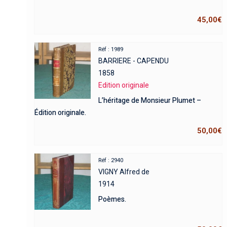
45,00
€
Réf : 1989
BARRIERE - CAPENDU
1858
Edition originale
L’héritage de Monsieur Plumet –
Édition originale.
50,00
€
Réf : 2940
VIGNY Alfred de
1914
Poèmes.