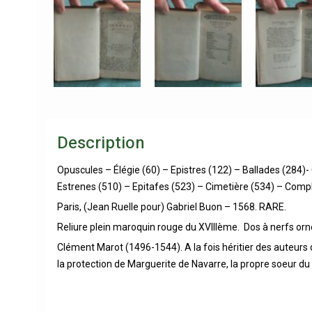
Description
Opuscules – Élégie (60) – Epistres (122) – Ballades (284
Estrenes (510) – Epitafes (523) – Cimetière (534) – Compl
Paris, (Jean Ruelle pour) Gabriel Buon – 1568. RARE.
Reliure plein maroquin rouge du XVIIIème. Dos à nerfs orné
Clément Marot (1496-1544). A la fois héritier des auteurs de
la protection de Marguerite de Navarre, la propre soeur d