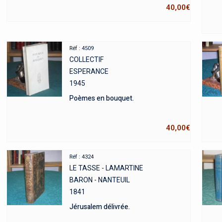
40,00
€
Réf : 4509
COLLECTIF
ESPERANCE
1945
Poèmes en bouquet.
40,00
€
Réf : 4324
LE TASSE - LAMARTINE
BARON - NANTEUIL
1841
Jérusalem délivrée.