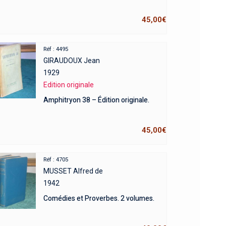
45,00
€
Réf : 4495
GIRAUDOUX Jean
1929
Edition originale
Amphitryon 38 – Édition originale.
45,00
€
Réf : 4705
MUSSET Alfred de
1942
Comédies et Proverbes. 2 volumes.