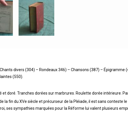
)- Chants divers (304) – Rondeaux 346) – Chansons (387) – Épigramme (4
aintes (550).
 et doré. Tranches dorées sur marbrures. Roulette dorée intérieure. Pas
 la fin du XVe siècle et précurseur de la Pléiade, il est sans conteste le
u roi, ses sympathies marquées pour la Réforme lui valent plusieurs emp