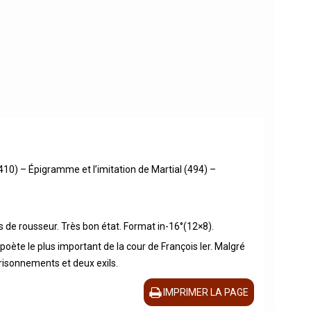
10) – Épigramme et l’imitation de Martial (494) –
 de rousseur. Très bon état. Format in-16°(12×8).
 poète le plus important de la cour de François Ier. Malgré
risonnements et deux exils.
IMPRIMER LA PAGE