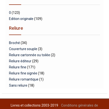
0
(123)
Edition originale
(109)
Reliure
Broché
(34)
Couverture souple
(3)
Reliure cartonnée ou toilée
(2)
Reliure éditeur
(29)
Reliure fine
(171)
Reliure fine signée
(18)
Reliure romantique
(1)
Sans reliure
(18)
Livres et collections 2003-2019
Conditions générales de