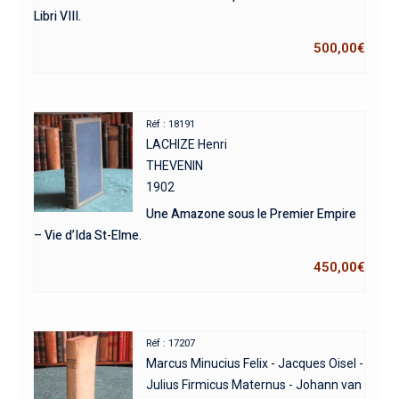
Libri VIII.
500,00
€
Réf : 18191
LACHIZE Henri
THEVENIN
1902
Une Amazone sous le Premier Empire
– Vie d’Ida St-Elme.
450,00
€
Réf : 17207
Marcus Minucius Felix - Jacques Oisel -
Julius Firmicus Maternus - Johann van