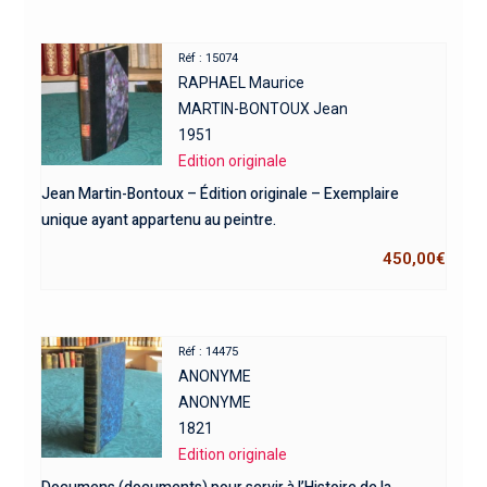
Réf : 15074
RAPHAEL Maurice
MARTIN-BONTOUX Jean
1951
Edition originale
Jean Martin-Bontoux – Édition originale – Exemplaire
unique ayant appartenu au peintre.
450,00
€
Réf : 14475
ANONYME
ANONYME
1821
Edition originale