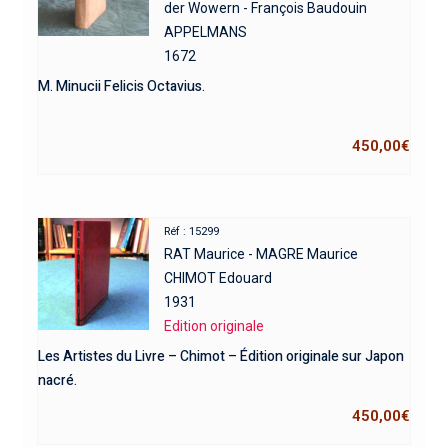
der Wowern - François Baudouin
APPELMANS
1672
M. Minucii Felicis Octavius.
450,00
€
Réf : 15299
RAT Maurice - MAGRE Maurice
CHIMOT Edouard
1931
Edition originale
Les Artistes du Livre – Chimot – Édition originale sur Japon
nacré.
450,00
€