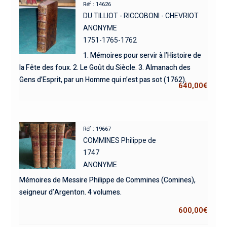
Réf : 14626
DU TILLIOT - RICCOBONI - CHEVRIOT
ANONYME
1751-1765-1762
1. Mémoires pour servir à l’Histoire de
la Fête des foux. 2. Le Goût du Siècle. 3. Almanach des
Gens d’Esprit, par un Homme qui n’est pas sot (1762).
640,00
€
Réf : 19667
COMMINES Philippe de
1747
ANONYME
Mémoires de Messire Philippe de Commines (Comines),
seigneur d’Argenton. 4 volumes.
600,00
€