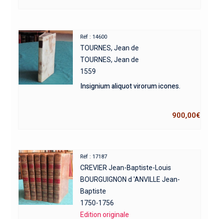
Réf : 14600
TOURNES, Jean de
TOURNES, Jean de
1559
Insignium aliquot virorum icones.
900,00
€
Réf : 17187
CREVIER Jean-Baptiste-Louis
BOURGUIGNON d 'ANVILLE Jean-
Baptiste
1750-1756
Edition originale