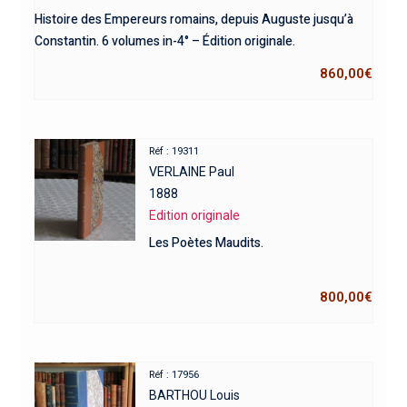
Histoire des Empereurs romains, depuis Auguste jusqu’à
Constantin. 6 volumes in-4° – Édition originale.
860,00
€
Réf : 19311
VERLAINE Paul
1888
Edition originale
Les Poètes Maudits.
800,00
€
Réf : 17956
BARTHOU Louis