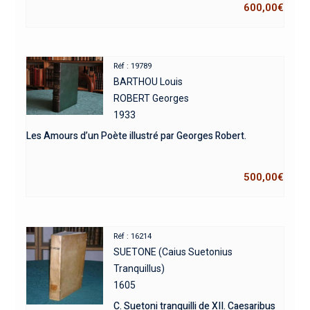
600,00
€
Réf : 19789
BARTHOU Louis
ROBERT Georges
1933
Les Amours d’un Poète illustré par Georges Robert.
500,00
€
Réf : 16214
SUETONE (Caius Suetonius
Tranquillus)
1605
C. Suetoni tranquilli de XII. Caesaribus