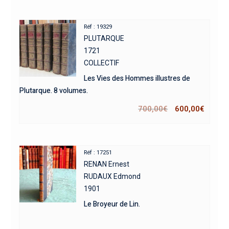
Réf : 19329
PLUTARQUE
1721
COLLECTIF
Les Vies des Hommes illustres de
Plutarque. 8 volumes.
700,00
€
600,00
€
Réf : 17251
RENAN Ernest
RUDAUX Edmond
1901
Le Broyeur de Lin.