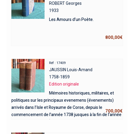
ROBERT Georges
1933
Les Amours d’un Poète.
800,00
€
Réf : 17409
JAUSSIN Louis-Amand
1758-1859
Edition originale
Mémoires historiques, militaires, et
politiques sur les principaux evenemens (évenements)
arrivés dans l’Isle et Royaume de Corse, depuis le
700,00
€
commencement de l’année 1738 jusques à la fin de l’année
1741… 2 volumes – Édition originale.