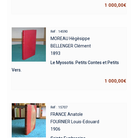
1 000,00
€
Réf : 14590
MOREAU Hègèsippe
BELLENGER Clément
1893
Le Myosotis. Petits Contes et Petits
Vers.
1 000,00
€
Réf : 15707
FRANCE Anatole
FOURNIER Louis-Edouard
1906