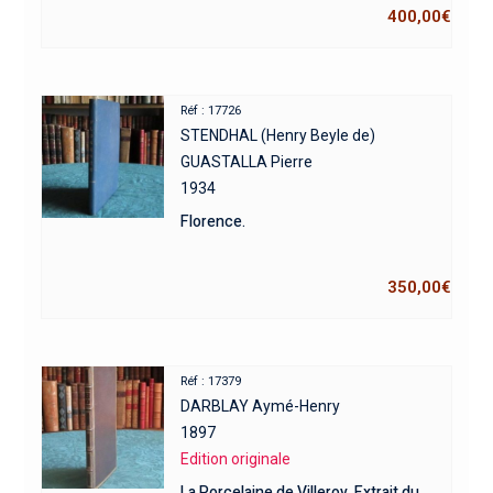
400,00
€
Réf : 17726
STENDHAL (Henry Beyle de)
GUASTALLA Pierre
1934
Florence.
350,00
€
Réf : 17379
DARBLAY Aymé-Henry
1897
Edition originale
La Porcelaine de Villeroy. Extrait du