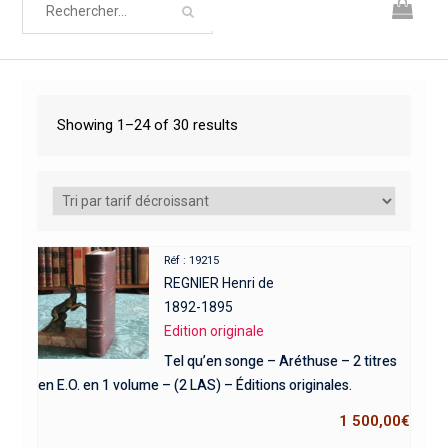
Showing 1–24 of 30 results
Réf : 19215
REGNIER Henri de
1892-1895
Edition originale
Tel qu’en songe – Aréthuse – 2 titres
en E.O. en 1 volume – (2 LAS) – Éditions originales.
1 500,00
€