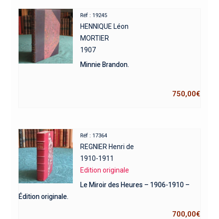
Réf : 19245
HENNIQUE Léon
MORTIER
1907
Minnie Brandon.
750,00
€
Réf : 17364
REGNIER Henri de
1910-1911
Edition originale
Le Miroir des Heures – 1906-1910 –
Édition originale.
700,00
€