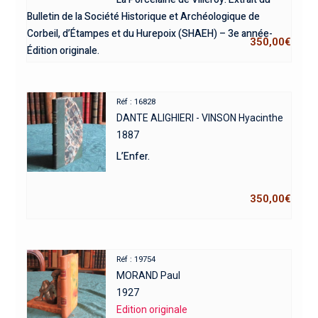
Bulletin de la Société Historique et Archéologique de
Corbeil, d’Étampes et du Hurepoix (SHAEH) – 3e année-
350,00
€
Édition originale.
Réf : 16828
DANTE ALIGHIERI - VINSON Hyacinthe
1887
L’Enfer.
350,00
€
Réf : 19754
MORAND Paul
1927
Edition originale