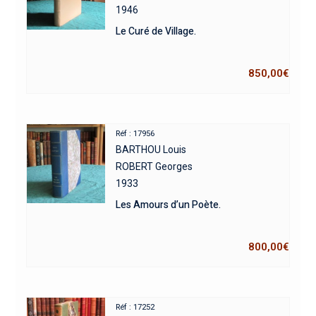
1946
Le Curé de Village.
850,00
€
Réf : 17956
BARTHOU Louis
ROBERT Georges
1933
Les Amours d’un Poète.
800,00
€
Réf : 17252