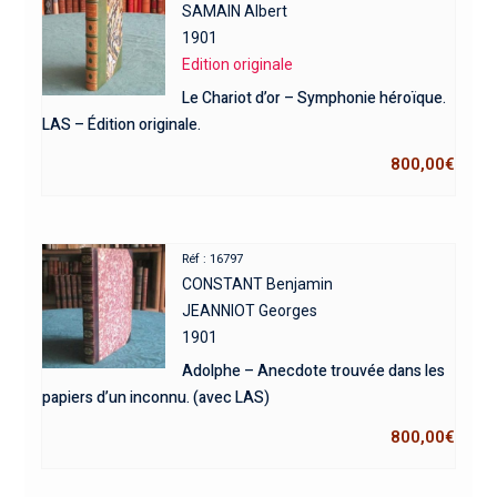
SAMAIN Albert
1901
Edition originale
Le Chariot d’or – Symphonie héroïque.
LAS – Édition originale.
800,00
€
Réf : 16797
CONSTANT Benjamin
JEANNIOT Georges
1901
Adolphe – Anecdote trouvée dans les
papiers d’un inconnu. (avec LAS)
800,00
€