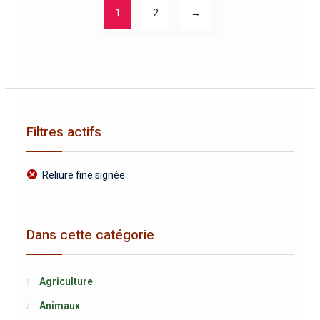
1
2
→
Filtres actifs
Reliure fine signée
Dans cette catégorie
Agriculture
Animaux