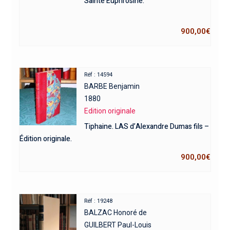
Sainte Euphrosine.
900,00
€
Réf : 14594
BARBE Benjamin
1880
Edition originale
Tiphaine. LAS d’Alexandre Dumas fils –
Édition originale.
900,00
€
Réf : 19248
BALZAC Honoré de
GUILBERT Paul-Louis