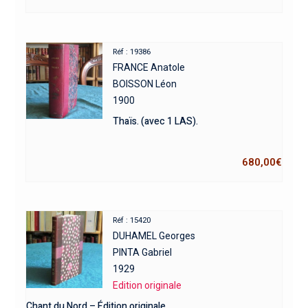
Réf : 19386
FRANCE Anatole
BOISSON Léon
1900
Thaïs. (avec 1 LAS).
680,00
€
Réf : 15420
DUHAMEL Georges
PINTA Gabriel
1929
Edition originale
Chant du Nord – Édition originale.