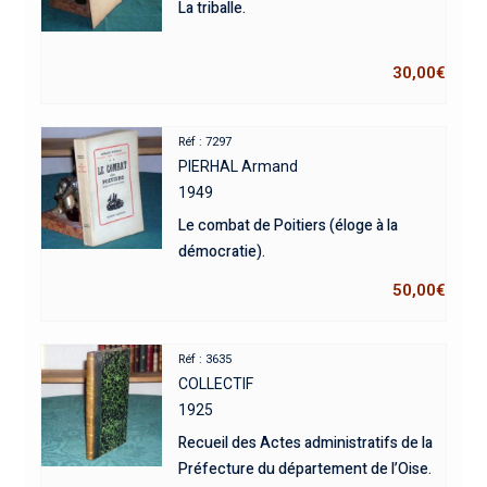
La triballe.
30,00
€
Réf : 7297
PIERHAL Armand
1949
Le combat de Poitiers (éloge à la
démocratie).
50,00
€
Réf : 3635
COLLECTIF
1925
Recueil des Actes administratifs de la
Préfecture du département de l’Oise.