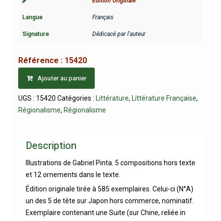
Edition Originale
Langue
Français
Signature
Dédicacé par l'auteur
Référence :
15420
Ajouter au panier
UGS :
15420
Catégories :
Littérature
,
Littérature Française
,
Régionalisme
,
Régionalisme
Description
Illustrations de Gabriel Pinta. 5 compositions hors texte
et 12 ornements dans le texte.
Édition originale tirée à 585 exemplaires. Celui-ci (N°A)
un des 5 de tête sur Japon hors commerce, nominatif.
Exemplaire contenant une Suite (sur Chine, reliée in