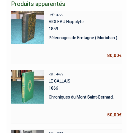
Produits apparentés
Réf : 4722
VIOLEAU Hippolyte
1859
Pèlerinages de Bretagne ( Morbihan ).
80,00
€
Réf : 4479
LE GALLAIS
1866
Chroniques du Mont Saint-Bernard.
50,00
€