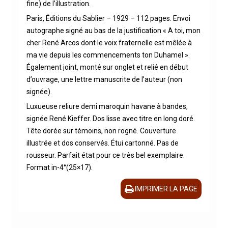
fine) de l’illustration.
Paris, Éditions du Sablier – 1929 – 112 pages. Envoi
autographe signé au bas de la justification « A toi, mon
cher René Arcos dont le voix fraternelle est mêlée à
ma vie depuis les commencements ton Duhamel ».
Également joint, monté sur onglet et relié en début
d’ouvrage, une lettre manuscrite de l’auteur (non
signée).
Luxueuse reliure demi maroquin havane à bandes,
signée René Kieffer. Dos lisse avec titre en long doré.
Tête dorée sur témoins, non rogné. Couverture
illustrée et dos conservés. Étui cartonné. Pas de
rousseur. Parfait état pour ce très bel exemplaire.
Format in-4°(25×17).
IMPRIMER LA PAGE