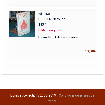
Réf : 8126
REGNIER Pierre de
1927
Edition originale
Deauville – Édition originale.
40,00
€
Livres et collections 2003-2019
Conditions générales de
vente