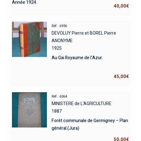
Année 1924.
40,00
€
Réf : 6936
DEVOLUY Pierre et BOREL Pierre
ANONYME
1925
Au Gai Royaume de l’Azur.
45,00
€
Réf : 6364
MINISTERE de L'AGRICULTURE
1887
Forêt communale de Germigney – Plan
général.(Jura)
50,00
€