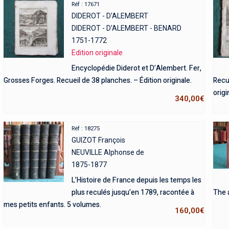
Réf : 17671
DIDEROT - D'ALEMBERT
DIDEROT - D'ALEMBERT - BENARD
1751-1772
Edition originale
Encyclopédie Diderot et D’Alembert. Fer,
Grosses Forges. Recueil de 38 planches. – Édition originale.
Recu
origi
340,00
€
Réf : 18275
GUIZOT François
NEUVILLE Alphonse de
1875-1877
L’Histoire de France depuis les temps les
plus reculés jusqu’en 1789, racontée à
The a
mes petits enfants. 5 volumes.
160,00
€