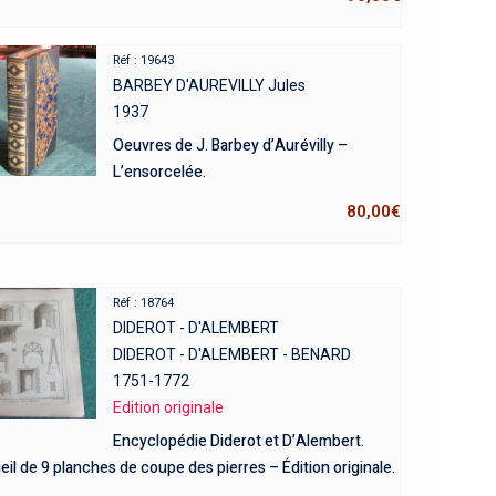
Réf : 19643
BARBEY D'AUREVILLY Jules
1937
Oeuvres de J. Barbey d’Aurévilly –
L’ensorcelée.
80,00
€
Réf : 18764
DIDEROT - D'ALEMBERT
DIDEROT - D'ALEMBERT - BENARD
1751-1772
Edition originale
Encyclopédie Diderot et D’Alembert.
il de 9 planches de coupe des pierres – Édition originale.