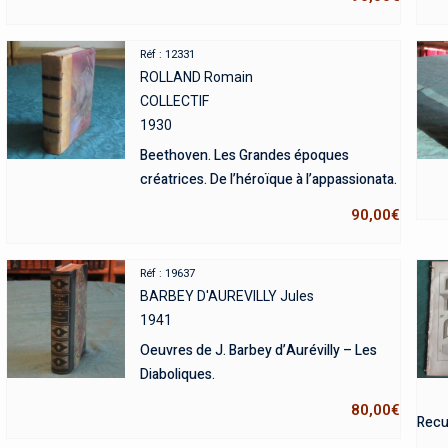
Réf : 12331
ROLLAND Romain
COLLECTIF
1930
Beethoven. Les Grandes époques
créatrices. De l’héroïque à l’appassionata.
90,00
€
Réf : 19637
BARBEY D'AUREVILLY Jules
1941
Oeuvres de J. Barbey d’Aurévilly – Les
Diaboliques.
80,00
€
Recue