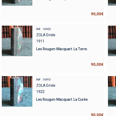
90,00
€
Réf : 16923
ZOLA Emile
1911
Les Rougon-Macquart. La Terre.
90,00
€
Réf : 16910
ZOLA Emile
1922
Les Rougon-Macquart. La Curée.
90,00
€