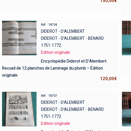
150,00
€
Réf : 18734
DIDEROT - D'ALEMBERT
DIDEROT - D'ALEMBERT - BENARD
1751-1772
Edition originale
Encyclopédie Diderot et D’Alembert.
Recueil de 12 planches de Laminage du plomb – Édition
originale.
120,00
€
Réf : 18737
DIDEROT - D'ALEMBERT
DIDEROT - D'ALEMBERT - BENARD
1751-1772
Edition originale