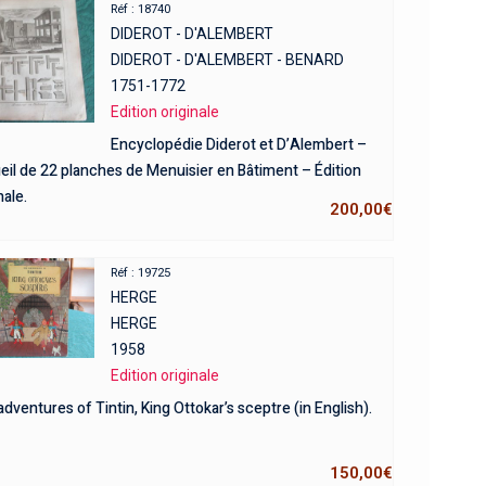
Réf : 18740
DIDEROT - D'ALEMBERT
DIDEROT - D'ALEMBERT - BENARD
1751-1772
Edition originale
Encyclopédie Diderot et D’Alembert –
eil de 22 planches de Menuisier en Bâtiment – Édition
nale.
200,00
€
Réf : 19725
HERGE
HERGE
1958
Edition originale
dventures of Tintin, King Ottokar’s sceptre (in English).
150,00
€