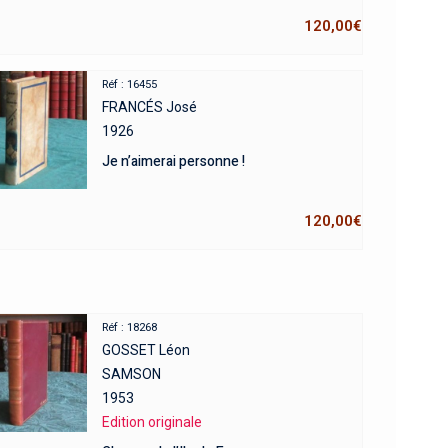
120,00
€
Réf : 16455
FRANCÉS José
1926
Je n’aimerai personne !
120,00
€
Réf : 18268
GOSSET Léon
SAMSON
1953
Edition originale