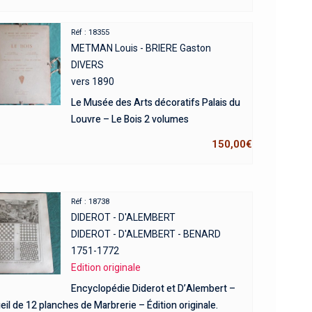
Réf : 18355
METMAN Louis - BRIERE Gaston
DIVERS
vers 1890
Le Musée des Arts décoratifs Palais du
Louvre – Le Bois 2 volumes
150,00
€
Réf : 18738
DIDEROT - D'ALEMBERT
DIDEROT - D'ALEMBERT - BENARD
1751-1772
Edition originale
Encyclopédie Diderot et D’Alembert –
il de 12 planches de Marbrerie – Édition originale.