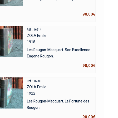
90,00
€
Réf : 16914
ZOLA Emile
1918
Les Rougon-Macquart. Son Excellence
Eugène Rougon.
90,00
€
Réf : 16909
ZOLA Emile
1922
Les Rougon-Macquart. La Fortune des
Rougon.
90,00
€