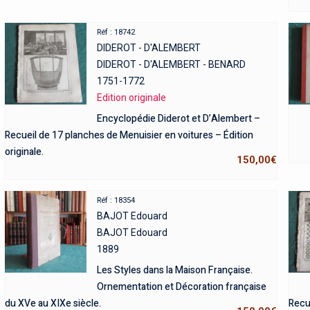
Réf : 18742
DIDEROT - D'ALEMBERT
DIDEROT - D'ALEMBERT - BENARD
1751-1772
Edition originale
Encyclopédie Diderot et D’Alembert –
Recueil de 17 planches de Menuisier en voitures – Édition
originale.
150,00
€
Réf : 18354
BAJOT Edouard
BAJOT Edouard
1889
Les Styles dans la Maison Française.
Ornementation et Décoration française
du XVe au XIXe siècle.
Recue