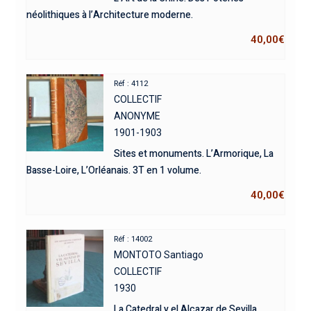
néolithiques à l’Architecture moderne.
40,00
€
Réf : 4112
COLLECTIF
ANONYME
1901-1903
Sites et monuments. L’Armorique, La
Basse-Loire, L’Orléanais. 3T en 1 volume.
40,00
€
Réf : 14002
MONTOTO Santiago
COLLECTIF
1930
La Catedral y el Alcazar de Sevilla.