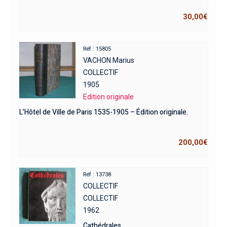
30,00
€
Réf : 15805
VACHON Marius
COLLECTIF
1905
Edition originale
L’Hôtel de Ville de Paris 1535-1905 – Édition originale.
200,00
€
Réf : 13738
COLLECTIF
COLLECTIF
1962
Cathédrales.