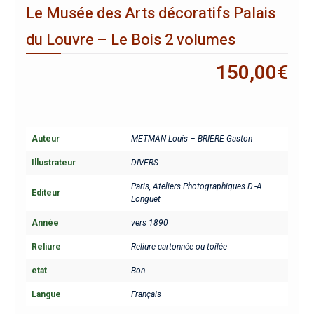
Le Musée des Arts décoratifs Palais
du Louvre – Le Bois 2 volumes
150,00
€
Auteur
METMAN Louis – BRIERE Gaston
Illustrateur
DIVERS
Paris, Ateliers Photographiques D.-A.
Editeur
Longuet
Année
vers 1890
Reliure
Reliure cartonnée ou toilée
etat
Bon
Langue
Français