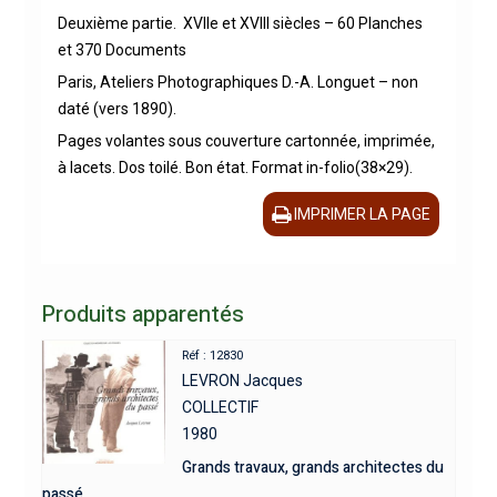
Deuxième partie. XVIIe et XVIII siècles – 60 Planches
et 370 Documents
Paris, Ateliers Photographiques D.-A. Longuet – non
daté (vers 1890).
Pages volantes sous couverture cartonnée, imprimée,
à lacets. Dos toilé. Bon état. Format in-folio(38×29).
IMPRIMER LA PAGE
Produits apparentés
Réf : 12830
LEVRON Jacques
COLLECTIF
1980
Grands travaux, grands architectes du
passé.