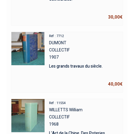
30,00
€
Réf : 7712
DUMONT
COLLECTIF
1907
Les grands travaux du siècle.
40,00
€
Réf : 11554
WILLETTS William
COLLECTIF
1968
L’Art de la Chine. Des Poteries