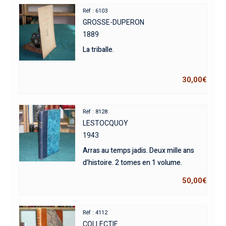
Réf : 6103
GROSSE-DUPERON
1889
La triballe.
30,00
€
Réf : 8128
LESTOCQUOY
1943
Arras au temps jadis. Deux mille ans
d’histoire. 2 tomes en 1 volume.
50,00
€
Réf : 4112
COLLECTIF