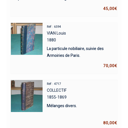
45,00
€
Réf : 6594
VIAN Louis
1880
La particule nobiliaire, suivie des
Armoiries de Paris.
70,00
€
Réf : 4717
COLLECTIF
1855-1869
Mélanges divers.
80,00
€