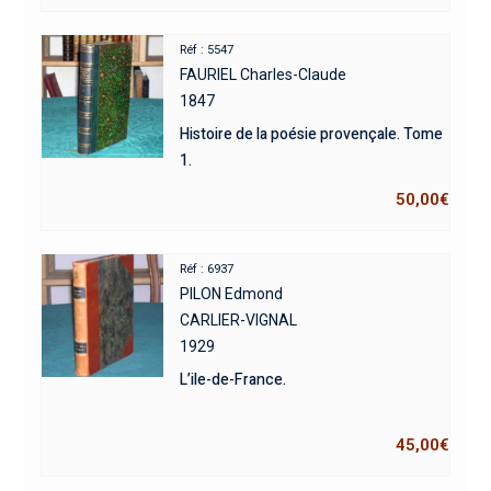
Réf : 5547
FAURIEL Charles-Claude
1847
Histoire de la poésie provençale. Tome
1.
50,00
€
Réf : 6937
PILON Edmond
CARLIER-VIGNAL
1929
L’ile-de-France.
45,00
€