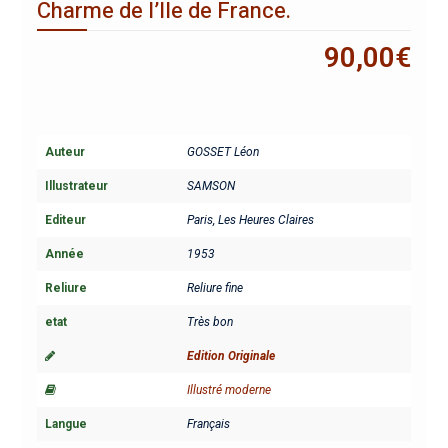
Charme de l’Ile de France.
90,00
€
Auteur
GOSSET Léon
Illustrateur
SAMSON
Editeur
Paris, Les Heures Claires
Année
1953
Reliure
Reliure fine
etat
Très bon
Edition Originale
Illustré moderne
Langue
Français