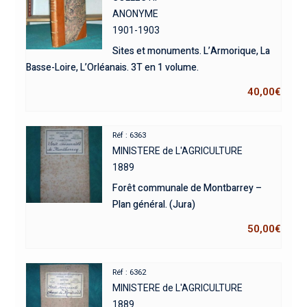
ANONYME
1901-1903
Sites et monuments. L’Armorique, La
Basse-Loire, L’Orléanais. 3T en 1 volume.
40,00
€
Réf : 6363
MINISTERE de L'AGRICULTURE
1889
Forêt communale de Montbarrey –
Plan général. (Jura)
50,00
€
Réf : 6362
MINISTERE de L'AGRICULTURE
1889