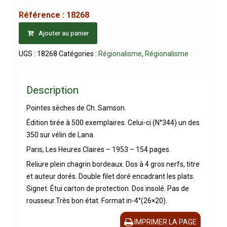
Référence :
18268
Ajouter au panier
UGS :
18268
Catégories :
Régionalisme
,
Régionalisme
Description
Pointes sèches de Ch. Samson.
Édition tirée à 500 exemplaires. Celui-ci (N°344) un des
350 sur vélin de Lana.
Paris, Les Heures Claires – 1953 – 154 pages.
Reliure plein chagrin bordeaux. Dos à 4 gros nerfs, titre
et auteur dorés. Double filet doré encadrant les plats.
Signet. Étui carton de protection. Dos insolé. Pas de
rousseur.Très bon état. Format in-4°(26×20).
IMPRIMER LA PAGE