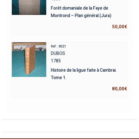
Forêt domaniale de la Faye de
Montrond – Plan général.(Jura)
50,00
€
Réf : 8021
DUBOS
1785
Histoire de la ligue faite à Cambrai.
Tome 1.
80,00
€