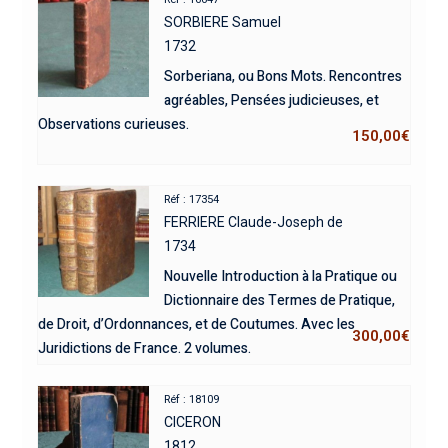
SORBIERE Samuel
1732
Sorberiana, ou Bons Mots. Rencontres
agréables, Pensées judicieuses, et
Observations curieuses.
150,00
€
Réf : 17354
FERRIERE Claude-Joseph de
1734
Nouvelle Introduction à la Pratique ou
Dictionnaire des Termes de Pratique,
de Droit, d’Ordonnances, et de Coutumes. Avec les
300,00
€
Juridictions de France. 2 volumes.
Réf : 18109
CICERON
1812