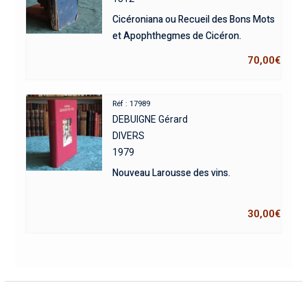
Cicéroniana ou Recueil des Bons Mots
et Apophthegmes de Cicéron.
70,00
€
Réf : 17989
DEBUIGNE Gérard
DIVERS
1979
Nouveau Larousse des vins.
30,00
€