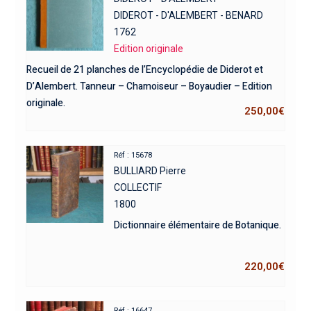
DIDEROT - D'ALEMBERT - BENARD
1762
Edition originale
Recueil de 21 planches de l’Encyclopédie de Diderot et
D’Alembert. Tanneur – Chamoiseur – Boyaudier – Edition
originale.
250,00
€
Réf : 15678
BULLIARD Pierre
COLLECTIF
1800
Dictionnaire élémentaire de Botanique.
220,00
€
Réf : 16647