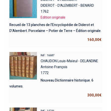
DIDEROT - D'ALEMBERT - BENARD
1762
Edition originale
Recueil de 13 planches de l’Encyclopédie de Diderot et
D’Alembert. Porcelaine – Potier de Terre – Édition originale.
160,00
€
Réf : 16687
CHAUDON Louis-Maïeul - DELANDINE
Antoine-François
1772
Nouveau Dictionnaire historique. 6
volumes.
300,00
€
Réf : 14746