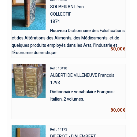
SOUBEIRAN Léon
COLLECTIF
1874
Nouveau Dictionnaire des Falsifications
et des Altérations des Aliments, des Médicaments, et de
quelques produits employés dans les Arts, l’Industrie et
50,00
€
l’Économie domestique.
Réf : 13410
ALBERTI DE VILLENEUVE François
1793
Dictionnaire vocabulaire François-
Italien. 2 volumes.
80,00
€
Réf : 14173
DIDEROT - D'ALEMBERT