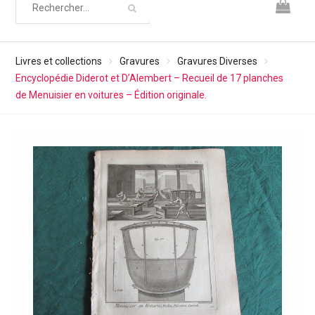
Livres et collections
Gravures
Gravures Diverses
Encyclopédie Diderot et D’Alembert – Recueil de 17 planches
de Menuisier en voitures – Édition originale.