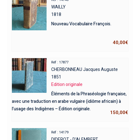
WAILLY
1818
Nouveau Vocabulaire François.
40,00
€
Réf : 17877
CHERBONNEAU Jacques Auguste
1851
Edition originale
Éléments de la Phraséologie française,
avec une traduction en arabe vulgaire (idiôme africain) à
l’usage des Indigènes – Édition originale.
150,00
€
Réf : 14179
DIDEROT - D'ALEMBERT