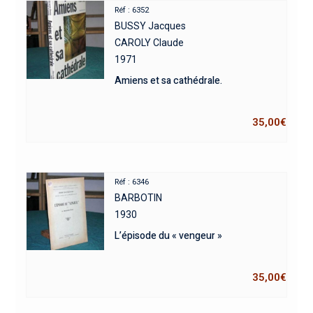
Réf : 6352
BUSSY Jacques
CAROLY Claude
1971
Amiens et sa cathédrale.
35,00
€
Réf : 6346
BARBOTIN
1930
L’épisode du « vengeur »
35,00
€