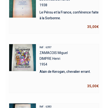
1938
Le Pérou et la France, conférence faite
à la Sorbonne.
35,00
€
Réf : 6397
ZAMACOIS Miguel
DIMPRE Henri
1954
Alain de Kerogan, chevalier errant.
35,00
€
Réf : 6383