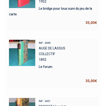
1952
Le bridge pour tous suivi du jeu de la
carte.
35,00
€
Réf : 6440
AUGE DE LASSUS
COLLECTIF
1892
Le forum.
35,00
€
Réf : 6421