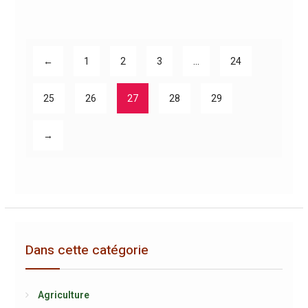
←
1
2
3
…
24
25
26
27
28
29
→
Dans cette catégorie
Agriculture