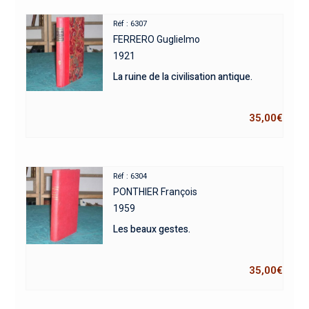
Réf : 6307
FERRERO Guglielmo
1921
La ruine de la civilisation antique.
35,00
€
Réf : 6304
PONTHIER François
1959
Les beaux gestes.
35,00
€