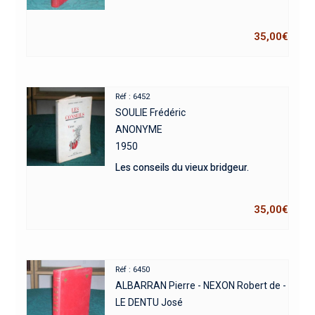
35,00
€
Réf : 6452
SOULIE Frédéric
ANONYME
1950
Les conseils du vieux bridgeur.
35,00
€
Réf : 6450
ALBARRAN Pierre - NEXON Robert de -
LE DENTU José