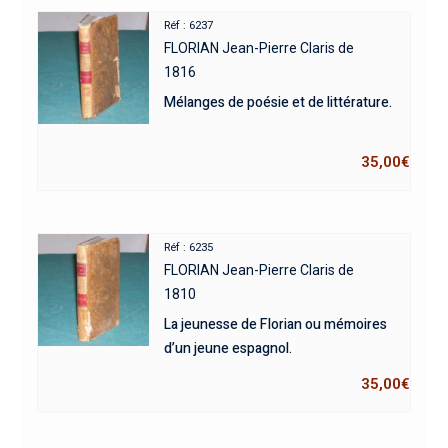
Réf : 6237
FLORIAN Jean-Pierre Claris de
1816
Mélanges de poésie et de littérature.
35,00
€
Réf : 6235
FLORIAN Jean-Pierre Claris de
1810
La jeunesse de Florian ou mémoires
d’un jeune espagnol.
35,00
€