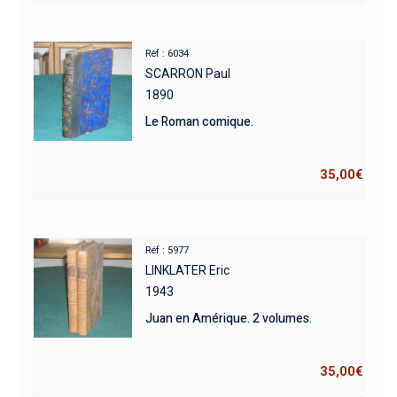
Réf : 6034
SCARRON Paul
1890
Le Roman comique.
35,00
€
Réf : 5977
LINKLATER Eric
1943
Juan en Amérique. 2 volumes.
35,00
€