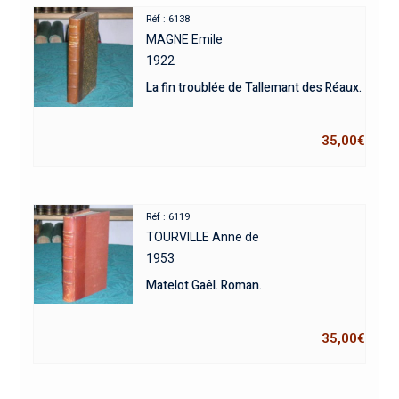
Réf : 6138
MAGNE Emile
1922
La fin troublée de Tallemant des Réaux.
35,00
€
Réf : 6119
TOURVILLE Anne de
1953
Matelot Gaêl. Roman.
35,00
€