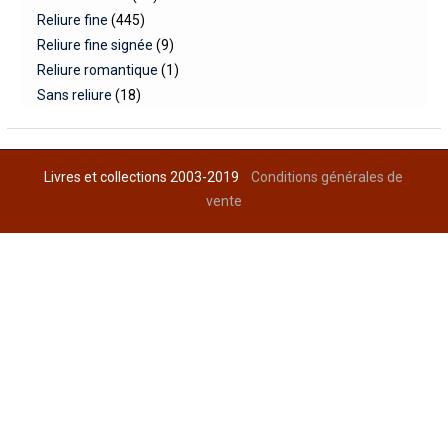
Reliure fine
(445)
Reliure fine signée
(9)
Reliure romantique
(1)
Sans reliure
(18)
Livres et collections 2003-2019
Conditions générales de
vente