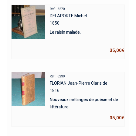
Réf : 6270
DELAPORTE Michel
1850
Le raisin malade.
35,00
€
Réf : 6239
FLORIAN Jean-Pierre Claris de
1816
Nouveaux mélanges de poésie et de
littérature.
35,00
€