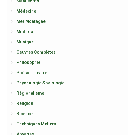
Manuscrits
Médecine
Mer Montagne
Militaria
Musique
Oeuvres Complètes
Philosophie
Poésie Théâtre
Psychologie Sociologie
Régionalisme
Religion
Science
Techniques Métiers
Voyages