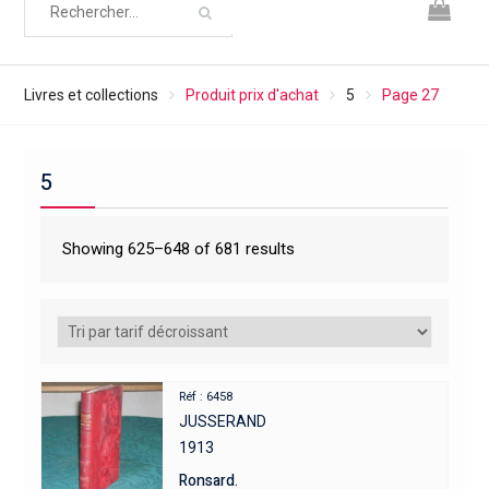
Livres et collections
Produit prix d'achat
5
Page 27
5
Showing 625–648 of 681 results
Réf : 6458
JUSSERAND
1913
Ronsard.