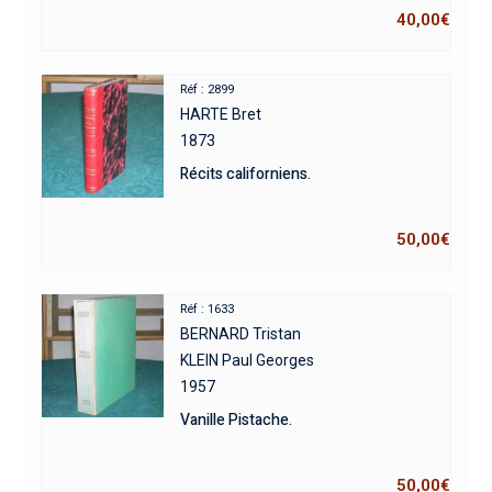
40,00
€
Réf : 2899
HARTE Bret
1873
Récits californiens.
50,00
€
Réf : 1633
BERNARD Tristan
KLEIN Paul Georges
1957
Vanille Pistache.
50,00
€