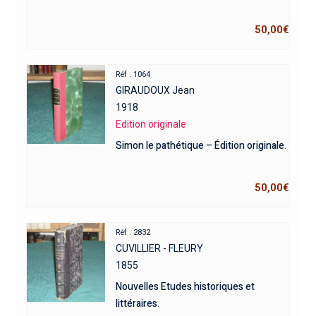
50,00
€
Réf : 1064
GIRAUDOUX Jean
1918
Edition originale
Simon le pathétique – Édition originale.
50,00
€
Réf : 2832
CUVILLIER - FLEURY
1855
Nouvelles Etudes historiques et
littéraires.