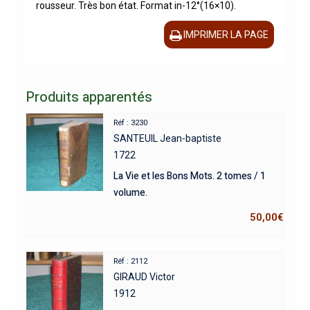
rousseur. Très bon état. Format in-12°(16×10).
IMPRIMER LA PAGE
Produits apparentés
Réf : 3230
SANTEUIL Jean-baptiste
1722
La Vie et les Bons Mots. 2 tomes / 1
volume.
50,00
€
Réf : 2112
GIRAUD Victor
1912