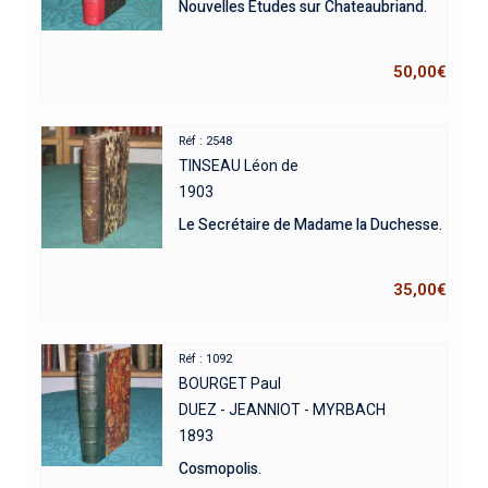
Nouvelles Etudes sur Chateaubriand.
50,00
€
Réf : 2548
TINSEAU Léon de
1903
Le Secrétaire de Madame la Duchesse.
35,00
€
Réf : 1092
BOURGET Paul
DUEZ - JEANNIOT - MYRBACH
1893
Cosmopolis.