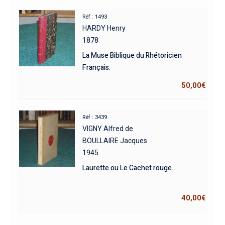
Réf : 1493
HARDY Henry
1878
La Muse Biblique du Rhétoricien
Français.
50,00
€
Réf : 3439
VIGNY Alfred de
BOULLAIRE Jacques
1945
Laurette ou Le Cachet rouge.
40,00
€