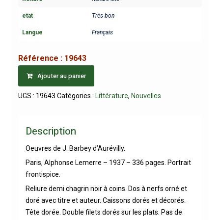
etat
Très bon
Langue
Français
Référence :
19643
Ajouter au panier
UGS :
19643
Catégories :
Littérature
,
Nouvelles
Description
Oeuvres de J. Barbey d’Aurévilly.
Paris, Alphonse Lemerre – 1937 – 336 pages. Portrait
frontispice.
Reliure demi chagrin noir à coins. Dos à nerfs orné et
doré avec titre et auteur. Caissons dorés et décorés.
Tête dorée. Double filets dorés sur les plats. Pas de