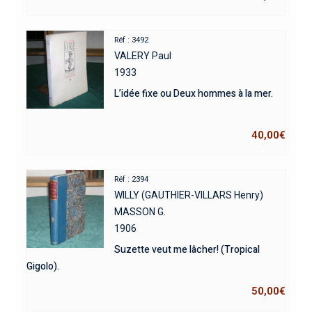
Réf : 3492
VALERY Paul
1933
L’idée fixe ou Deux hommes à la mer.
40,00
€
Réf : 2394
WILLY (GAUTHIER-VILLARS Henry)
MASSON G.
1906
Suzette veut me lâcher! (Tropical
Gigolo).
50,00
€