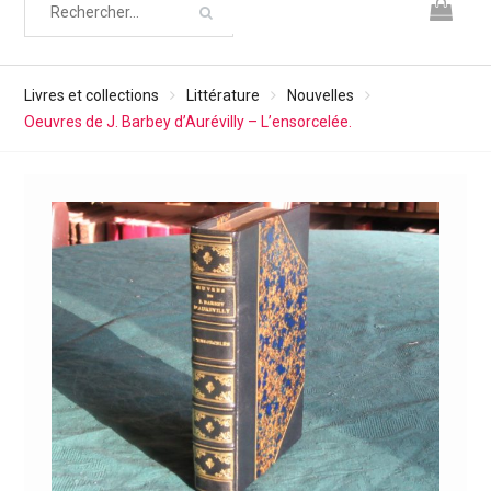
Livres et collections
Littérature
Nouvelles
Oeuvres de J. Barbey d’Aurévilly – L’ensorcelée.