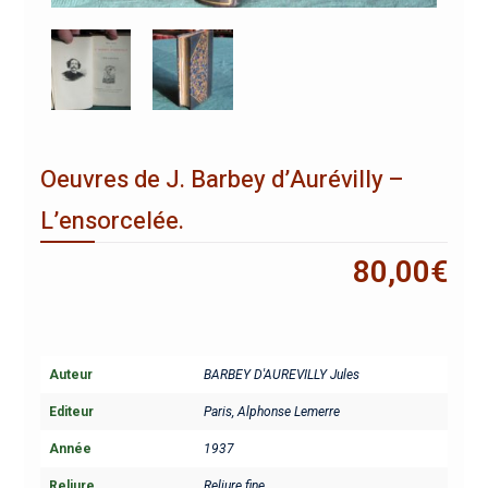
Oeuvres de J. Barbey d’Aurévilly –
L’ensorcelée.
80,00
€
Auteur
BARBEY D'AUREVILLY Jules
Editeur
Paris, Alphonse Lemerre
Année
1937
Reliure
Reliure fine