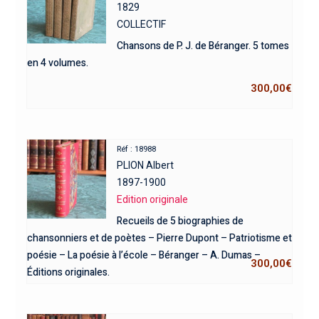
1829
COLLECTIF
Chansons de P. J. de Béranger. 5 tomes
en 4 volumes.
300,00
€
Réf : 18988
PLION Albert
1897-1900
Edition originale
Recueils de 5 biographies de
chansonniers et de poètes – Pierre Dupont – Patriotisme et
poésie – La poésie à l’école – Béranger – A. Dumas –
300,00
€
Éditions originales.