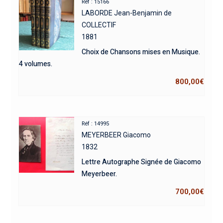
Réf : 15166
LABORDE Jean-Benjamin de
COLLECTIF
1881
Choix de Chansons mises en Musique.
4 volumes.
800,00
€
Réf : 14995
MEYERBEER Giacomo
1832
Lettre Autographe Signée de Giacomo
Meyerbeer.
700,00
€