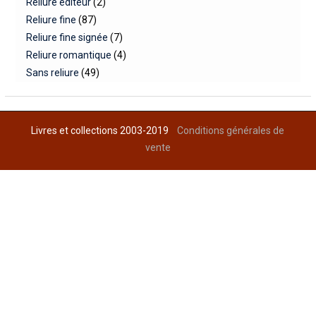
Reliure éditeur
(2)
Reliure fine
(87)
Reliure fine signée
(7)
Reliure romantique
(4)
Sans reliure
(49)
Livres et collections 2003-2019
Conditions générales de
vente