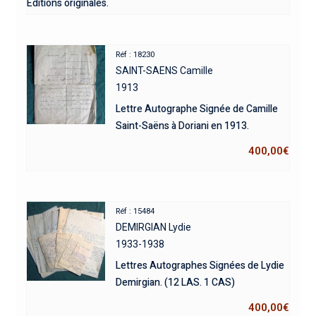
Éditions originales.
Réf : 18230
SAINT-SAENS Camille
1913
Lettre Autographe Signée de Camille
Saint-Saëns à Doriani en 1913.
400,00
€
Réf : 15484
DEMIRGIAN Lydie
1933-1938
Lettres Autographes Signées de Lydie
Demirgian. (12 LAS. 1 CAS)
400,00
€