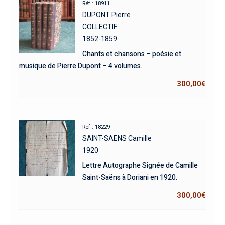
Réf : 18911
DUPONT Pierre
COLLECTIF
1852-1859
Chants et chansons – poésie et
musique de Pierre Dupont – 4 volumes.
300,00
€
Réf : 18229
SAINT-SAENS Camille
1920
Lettre Autographe Signée de Camille
Saint-Saëns à Doriani en 1920.
300,00
€