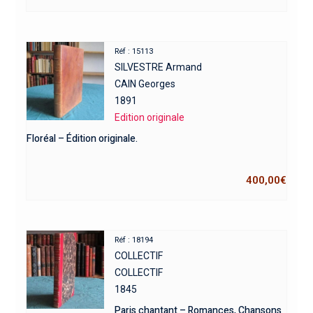
Réf : 15113
SILVESTRE Armand
CAIN Georges
1891
Edition originale
Floréal – Édition originale.
400,00
€
Réf : 18194
COLLECTIF
COLLECTIF
1845
Paris chantant – Romances, Chansons