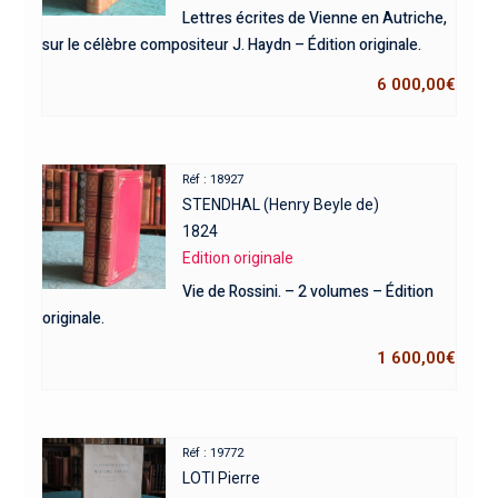
Lettres écrites de Vienne en Autriche,
sur le célèbre compositeur J. Haydn – Édition originale.
6 000,00
€
Réf : 18927
STENDHAL (Henry Beyle de)
1824
Edition originale
Vie de Rossini. – 2 volumes – Édition
originale.
1 600,00
€
Réf : 19772
LOTI Pierre