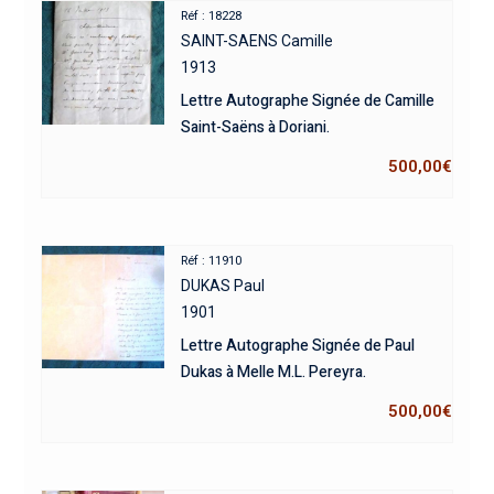
Réf : 18228
SAINT-SAENS Camille
1913
Lettre Autographe Signée de Camille
Saint-Saëns à Doriani.
500,00
€
Réf : 11910
DUKAS Paul
1901
Lettre Autographe Signée de Paul
Dukas à Melle M.L. Pereyra.
500,00
€