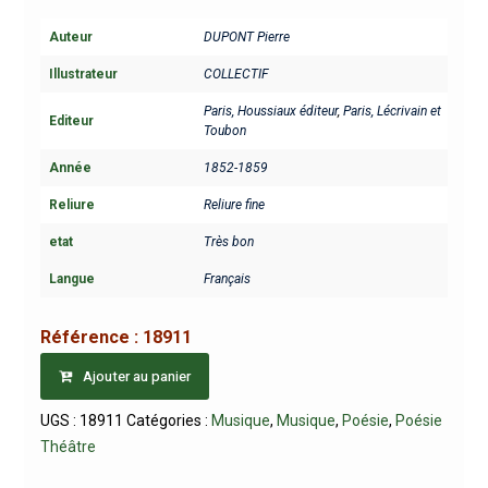
Auteur
DUPONT Pierre
Illustrateur
COLLECTIF
Paris, Houssiaux éditeur
,
Paris, Lécrivain et
Editeur
Toubon
Année
1852-1859
Reliure
Reliure fine
etat
Très bon
Langue
Français
Référence :
18911
Ajouter au panier
UGS :
18911
Catégories :
Musique
,
Musique
,
Poésie
,
Poésie
Théâtre