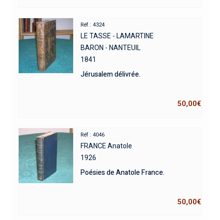
Réf : 4324
LE TASSE - LAMARTINE
BARON - NANTEUIL
1841
Jérusalem délivrée.
50,00
€
Réf : 4046
FRANCE Anatole
1926
Poésies de Anatole France.
50,00
€