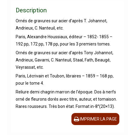
Description
Ornés de gravures sur acier d’après T. Johannot,
Andrieux, C. Nanteuil, etc.
Paris, Alexandre Houssiaux, éditeur – 1852- 1855 –
192 pp, 172 pp, 178 pp, pour les 3 premiers tomes.
Ornés de gravures sur acier d’après Tony Johannot,
Andrieux, Gavarni, C. Nanteuil, Staal, Fath, Beaugé,
Veyrassat, etc.
Paris, Lécrivain et Toubon, libraires – 1859 – 168 pp,
pour le tome 4.
Reliure demi chagrin marron de l’époque. Dos à nerfs
orné de fleurons dorés avec titre, auteur, et tomaison.
Rares rousseurs. Très bon état. Format in-8°(20×13).
IMPRIMER LA PAGE