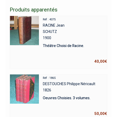
Produits apparentés
Réf : 4075
RACINE Jean
SCHUTZ
1900
Théâtre Choisi de Racine.
40,00
€
Réf : 1865
DESTOUCHES Philippe Néricault
1826
Oeuvres Choisies. 3 volumes.
50,00
€