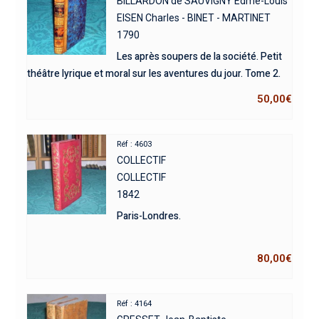
BILLARDON de SAUVIGNY Edme-Louis
EISEN Charles - BINET - MARTINET
1790
Les après soupers de la société. Petit
théâtre lyrique et moral sur les aventures du jour. Tome 2.
50,00
€
Réf : 4603
COLLECTIF
COLLECTIF
1842
Paris-Londres.
80,00
€
Réf : 4164