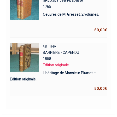
GRESSET Jean-Baptiste
1765
Oeuvres de M. Gresset. 2 volumes.
80,00
€
Réf : 1989
BARRIERE - CAPENDU
1858
Edition originale
L’héritage de Monsieur Plumet –
Édition originale.
50,00
€