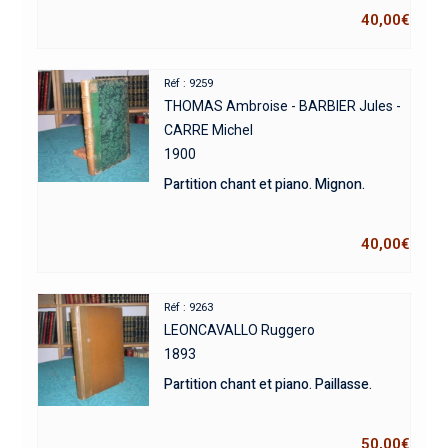
40,00
€
Réf : 9259
THOMAS Ambroise - BARBIER Jules -
CARRE Michel
1900
Partition chant et piano. Mignon.
40,00
€
Réf : 9263
LEONCAVALLO Ruggero
1893
Partition chant et piano. Paillasse.
50,00
€