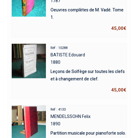
1787
Oeuvres complètes de M. Vadé. Tome
1.
45,00
€
Réf : 10288
BATISTE Edouard
1880
Leçons de Solfège sur toutes les clefs
et à changement de clef.
45,00
€
Réf : 4133
MENDELSSOHN Felix
1890
Partition musicale pour pianoforte solo.