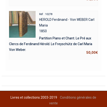
Réf : 10278
HEROLD Ferdinand - Von WEBER Carl
Maria
1850
Partition Piano et Chant. Le Pré aux
Clercs de Ferdinand Hérold. Le Freyschütz de Carl Maria
Von Weber.
50,00
€
Livres et collections 2003-2019
Conditions générales de
vente