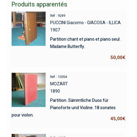
Produits apparentés
Réf : 9249
PUCCINI Giacomo - GIACOSA - ILLICA
1907
Partition chant et piano et piano seul.
Madame Butterfly.
50,00
€
Réf : 10354
MOZART
1890
Partition. Sämmtliche Duos für
Pianoforte und Violine. 18 sonates
pour violon.
45,00
€