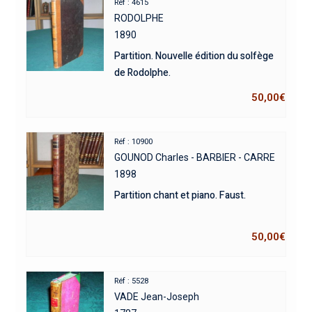
Réf : 4615
RODOLPHE
1890
Partition. Nouvelle édition du solfège
de Rodolphe.
50,00
€
Réf : 10900
GOUNOD Charles - BARBIER - CARRE
1898
Partition chant et piano. Faust.
50,00
€
Réf : 5528
VADE Jean-Joseph