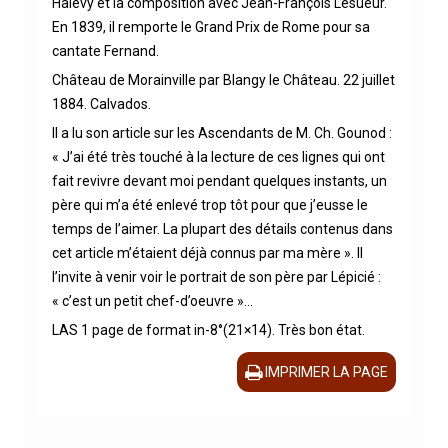
Halévy et la composition avec Jean-François Lesueur.
En 1839, il remporte le Grand Prix de Rome pour sa
cantate Fernand.
Château de Morainville par Blangy le Château. 22 juillet
1884. Calvados.
Il a lu son article sur les Ascendants de M. Ch. Gounod :
« J’ai été très touché à la lecture de ces lignes qui ont
fait revivre devant moi pendant quelques instants, un
père qui m’a été enlevé trop tôt pour que j’eusse le
temps de l’aimer. La plupart des détails contenus dans
cet article m’étaient déjà connus par ma mère ». Il
l’invite à venir voir le portrait de son père par Lépicié :
« c’est un petit chef-d’oeuvre »…
LAS 1 page de format in-8°(21×14). Très bon état.
IMPRIMER LA PAGE