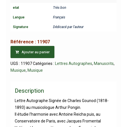
etat
Très bon
Langue
Français
Signature
Dédicacé par l'auteur
Référence :
11907
Ajouter au panier
UGS :
11907
Catégories :
Lettres Autographes
,
Manuscrits
,
Musique
,
Musique
Description
Lettre Autographe Signée de Charles Gounod (1818-
1893) au musicologue Arthur Pongin.
Il étudie l’harmonie avec Antoine Reicha puis, au
Conservatoire de Paris, avec Jacques Fromental