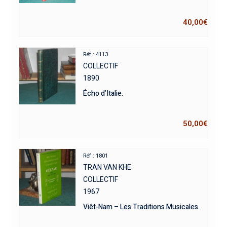
40,00
€
Réf : 4113
COLLECTIF
1890
Écho d’Italie.
50,00
€
Réf : 1801
TRAN VAN KHE
COLLECTIF
1967
Viêt-Nam – Les Traditions Musicales.