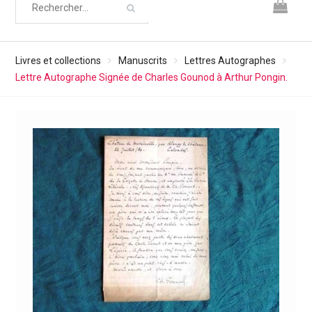
Livres et collections
Manuscrits
Lettres Autographes
Lettre Autographe Signée de Charles Gounod à Arthur Pongin.