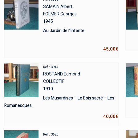
SAMAIN Albert
FOLMER Georges
1945
Au Jardin de l’Infante.
45,00
€
Réf : 3914
ROSTAND Edmond
COLLECTIF
1910
Les Musardises – Le Bois sacré – Les
Romanesques.
40,00
€
Réf : 3620