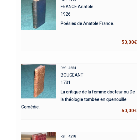
FRANCE Anatole
1926
Poésies de Anatole France.
50,00
€
Réf : 4654
BOUGEANT
1731
La critique de la femme docteur ou De
la théologie tombée en quenouille.
Comédie.
50,00
€
Réf : 4218