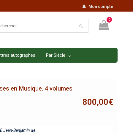
Mon compte
0
ttres autographes
Par Siècle
ses en Musique. 4 volumes.
800,00
€
 Jean-Benjamin de