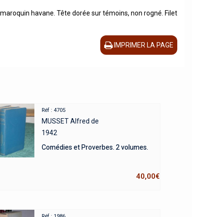
e maroquin havane. Tête dorée sur témoins, non rogné. Filet
IMPRIMER LA PAGE
Réf : 4705
MUSSET Alfred de
1942
Comédies et Proverbes. 2 volumes.
40,00
€
Réf : 1986