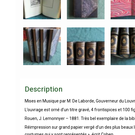
Description
Mises en Musique par M. De Laborde, Gouverneur du Louvr
L’ouvrage est orné d’un titre gravé, 4 frontispices et 100 
Rouen, J. Lemonnyer – 1881. Très bel exemplaire de la bibli
Réimpression sur grand papier vergé d’un des plus beaux livr
costumes qui y sont représentés », écrit Cohen.