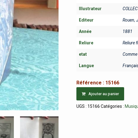
Illustrateur
COLLEC
Editeur
Rouen, 
Année
1881
Reliure
Reliure 
etat
Comme 
Langue
Françai
Référence :
15166
Ajouter au panier
UGS :
15166
Catégories :
Musiq