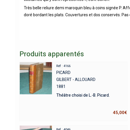
Très belle reliure demi maroquin bleu à coins signée P. Af
doré bordant les plats. Couvertures et dos conservés. Pas 
Produits apparentés
Réf : 4166
PICARD
GILBERT - ALLOUARD
1881
Théâtre choisi de L.-B. Picard.
45,00
€
Réf : 4046