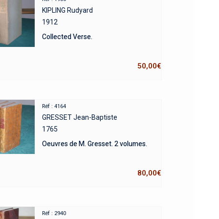
KIPLING Rudyard
1912
Collected Verse.
50,00
€
Réf : 4164
GRESSET Jean-Baptiste
1765
Oeuvres de M. Gresset. 2 volumes.
80,00
€
Réf : 2940