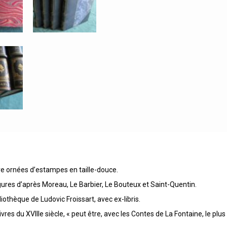
e ornées d’estampes en taille-douce.
figures d’après Moreau, Le Barbier, Le Bouteux et Saint-Quentin.
othèque de Ludovic Froissart, avec ex-libris.
es du XVIIIe siècle, « peut être, avec les Contes de La Fontaine, le plus 