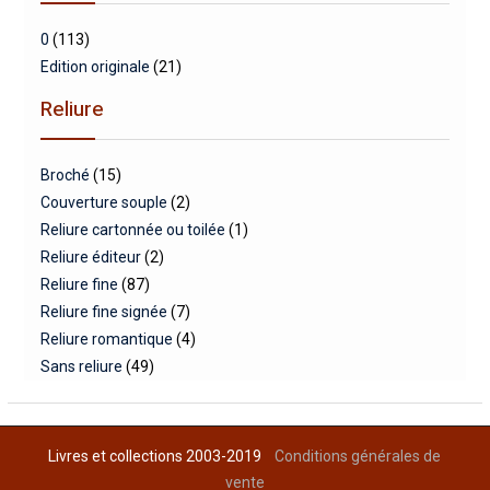
0
(113)
Edition originale
(21)
Reliure
Broché
(15)
Couverture souple
(2)
Reliure cartonnée ou toilée
(1)
Reliure éditeur
(2)
Reliure fine
(87)
Reliure fine signée
(7)
Reliure romantique
(4)
Sans reliure
(49)
Livres et collections 2003-2019
Conditions générales de
vente