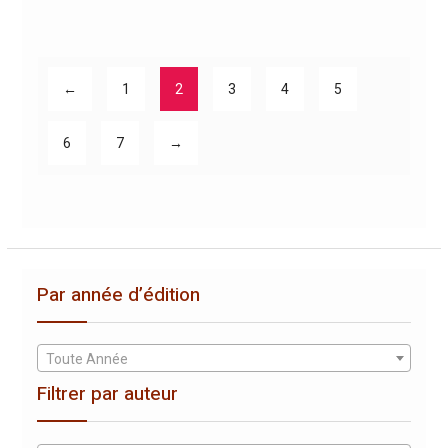
←
1
2
3
4
5
6
7
→
Par année d’édition
Toute Année
Filtrer par auteur