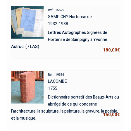
Réf : 15529
SAMPIGNY Hortense de
1932-1938
Lettres Autographes Signées de
Hortense de Sampigny à Yvonne
Astruc. (7 LAS)
180,00
€
Réf : 19356
LACOMBE
1755
Dictionnaire portatif des Beaux-Arts ou
abrégé de ce qui concerne
l’architecture, la sculpture, la peinture, la gravure, la poésie,
150,00
€
et la musique.