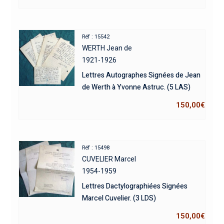
Réf : 15542
WERTH Jean de
1921-1926
Lettres Autographes Signées de Jean
de Werth à Yvonne Astruc. (5 LAS)
150,00
€
Réf : 15498
CUVELIER Marcel
1954-1959
Lettres Dactylographiées Signées
Marcel Cuvelier. (3 LDS)
150,00
€