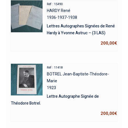
Réf : 15490
HARDY René
1936-1937-1938
Lettres Autographes Signées de René
Hardy à Yvonne Astruc – (3 LAS)
200,00
€
Réf : 11418
BOTREL Jean-Baptiste-Théodore-
Marie
1923
Lettre Autographe Signée de
Théodore Botrel.
200,00
€