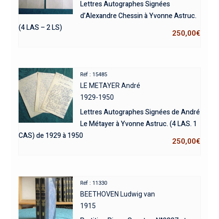
Lettres Autographes Signées
d’Alexandre Chessin à Yvonne Astruc.
(4 LAS – 2 LS)
250,00
€
Réf : 15485
LE METAYER André
1929-1950
Lettres Autographes Signées de André
Le Métayer à Yvonne Astruc. (4 LAS. 1
CAS) de 1929 à 1950
250,00
€
Réf : 11330
BEETHOVEN Ludwig van
1915