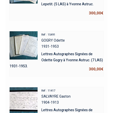
Lepetit. (5 LAS) à Yvonne Astruc.
300,00
€
Réf : 15491
GOGRY Odette
1931-1953
Lettres Autographes Signées de
Odette Gogry à Yvonne Astruc. (7 LAS)
1931-1953.
300,00
€
Réf : 11417
SALVAYRE Gaston
1904-1913
Lettres Autographes Signées de