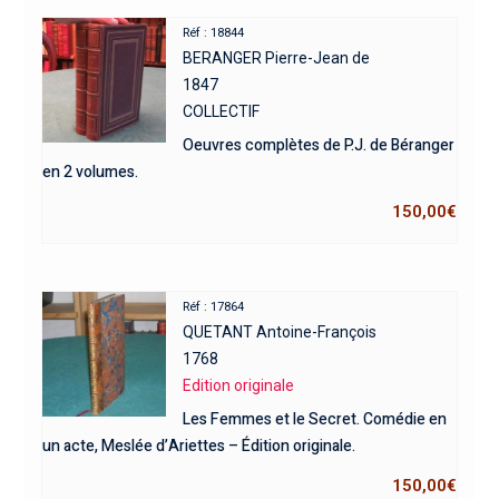
Réf : 18844
BERANGER Pierre-Jean de
1847
COLLECTIF
Oeuvres complètes de P.J. de Béranger
en 2 volumes.
150,00
€
Réf : 17864
QUETANT Antoine-François
1768
Edition originale
Les Femmes et le Secret. Comédie en
un acte, Meslée d’Ariettes – Édition originale.
150,00
€