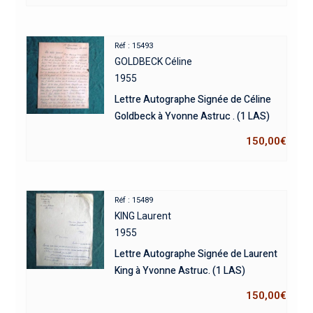
Réf : 15493
GOLDBECK Céline
1955
Lettre Autographe Signée de Céline
Goldbeck à Yvonne Astruc . (1 LAS)
150,00
€
Réf : 15489
KING Laurent
1955
Lettre Autographe Signée de Laurent
King à Yvonne Astruc. (1 LAS)
150,00
€