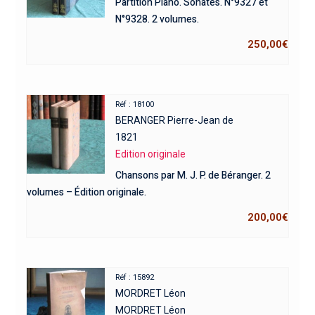
Partition Piano. Sonates. N°9327 et
N°9328. 2 volumes.
250,00
€
Réf : 18100
BERANGER Pierre-Jean de
1821
Edition originale
Chansons par M. J. P. de Béranger. 2
volumes – Édition originale.
200,00
€
Réf : 15892
MORDRET Léon
MORDRET Léon