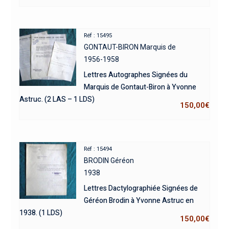
Réf : 15495
GONTAUT-BIRON Marquis de
1956-1958
Lettres Autographes Signées du
Marquis de Gontaut-Biron à Yvonne
Astruc. (2 LAS – 1 LDS)
150,00
€
Réf : 15494
BRODIN Géréon
1938
Lettres Dactylographiée Signées de
Géréon Brodin à Yvonne Astruc en
1938. (1 LDS)
150,00
€