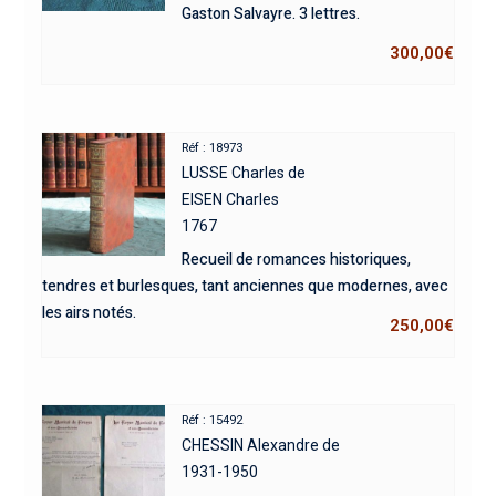
Gaston Salvayre. 3 lettres.
300,00
€
Réf : 18973
LUSSE Charles de
EISEN Charles
1767
Recueil de romances historiques,
tendres et burlesques, tant anciennes que modernes, avec
les airs notés.
250,00
€
Réf : 15492
CHESSIN Alexandre de
1931-1950