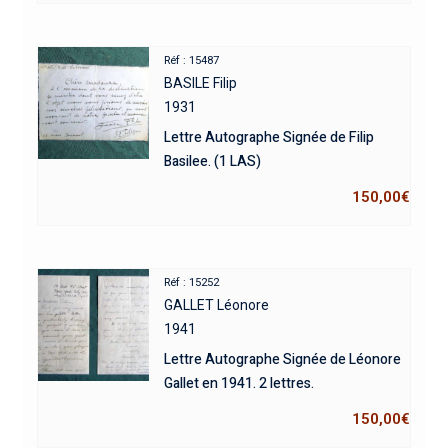
Réf : 15487
BASILE Filip
1931
Lettre Autographe Signée de Filip
Basilee. (1 LAS)
150,00
€
Réf : 15252
GALLET Léonore
1941
Lettre Autographe Signée de Léonore
Gallet en 1941. 2 lettres.
150,00
€