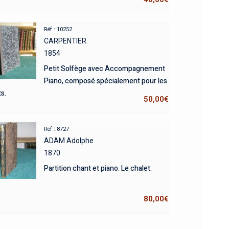
Réf : 10252
CARPENTIER
1854
Petit Solfège avec Accompagnement
Piano, composé spécialement pour les
s.
50,00
€
Réf : 8727
ADAM Adolphe
1870
Partition chant et piano. Le chalet.
80,00
€