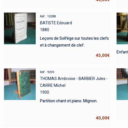
Réf : 10288
BATISTE Edouard
1880
Leçons de Solfège sur toutes les clefs
et à changement de clef.
Enfant
45,00
€
Réf : 9259
THOMAS Ambroise - BARBIER Jules -
CARRE Michel
1900
Partition chant et piano. Mignon.
40,00
€