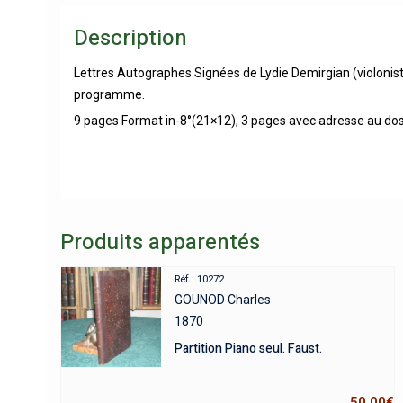
Description
Lettres Autographes Signées de Lydie Demirgian (violonis
programme.
9 pages Format in-8°(21×12), 3 pages avec adresse au dos (
Produits apparentés
Réf : 10272
GOUNOD Charles
1870
Partition Piano seul. Faust.
50,00
€