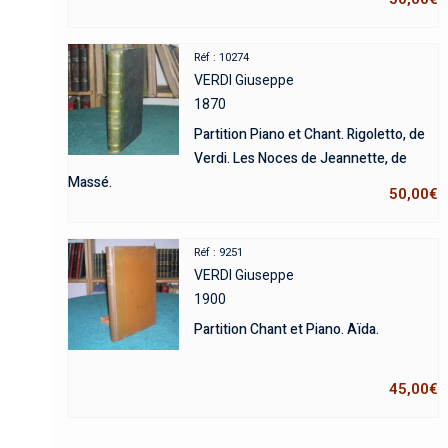
Réf : 10274
VERDI Giuseppe
1870
Partition Piano et Chant. Rigoletto, de
Verdi. Les Noces de Jeannette, de
Massé.
50,00
€
Réf : 9251
VERDI Giuseppe
1900
Partition Chant et Piano. Aïda.
45,00
€