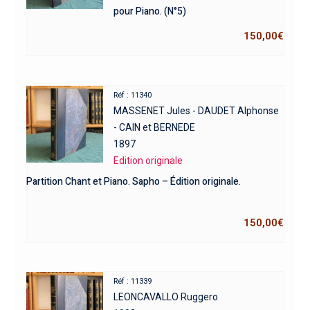
pour Piano. (N°5)
150,00
€
Réf : 11340
MASSENET Jules - DAUDET Alphonse
- CAIN et BERNEDE
1897
Edition originale
Partition Chant et Piano. Sapho – Édition originale.
150,00
€
Réf : 11339
LEONCAVALLO Ruggero