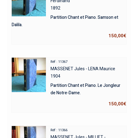
Ferdinand
1892
Partition Chant et Piano. Samson et
Dalila.
150,00
€
Réf : 11367
MASSENET Jules - LENA Maurice
1904
Partition Chant et Piano. Le Jongleur
de Notre-Dame.
150,00
€
Réf : 11366
MASSENET Jules - MILLIET -