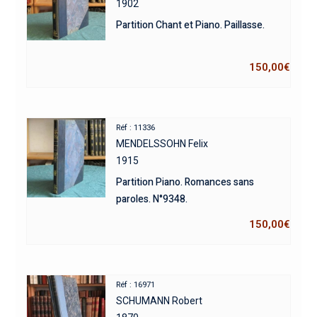
1902
Partition Chant et Piano. Paillasse.
150,00
€
Réf : 11336
MENDELSSOHN Felix
1915
Partition Piano. Romances sans
paroles. N°9348.
150,00
€
Réf : 16971
SCHUMANN Robert