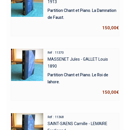
1913
Partition Chant et Piano. La Damnation
de Faust.
150,00
€
Réf : 11370
MASSENET Jules - GALLET Louis
1890
Partition Chant et Piano. Le Roi de
lahore.
150,00
€
Réf : 11368
SAINT-SAENS Camille - LEMAIRE