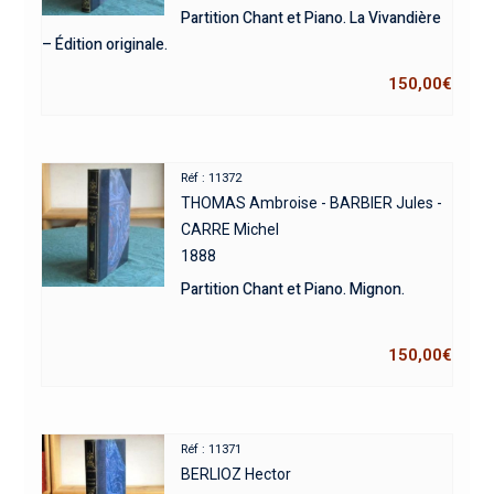
Partition Chant et Piano. La Vivandière
– Édition originale.
150,00
€
Réf : 11372
THOMAS Ambroise - BARBIER Jules -
CARRE Michel
1888
Partition Chant et Piano. Mignon.
150,00
€
Réf : 11371
BERLIOZ Hector