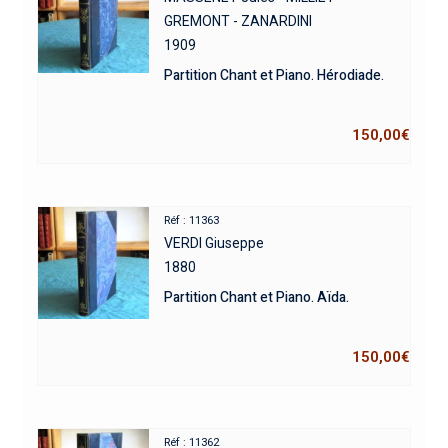
GREMONT - ZANARDINI
1909
Partition Chant et Piano. Hérodiade.
150,00
€
Réf : 11363
VERDI Giuseppe
1880
Partition Chant et Piano. Aïda.
150,00
€
Réf : 11362