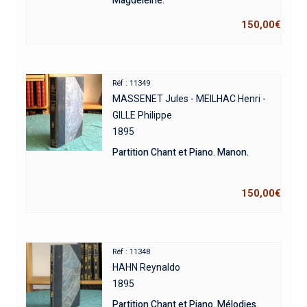
Magdeleine.
150,00
€
Réf : 11349
MASSENET Jules - MEILHAC Henri -
GILLE Philippe
1895
Partition Chant et Piano. Manon.
150,00
€
Réf : 11348
HAHN Reynaldo
1895
Partition Chant et Piano. Mélodies.