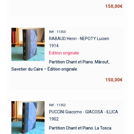
150,00
€
Réf : 11353
RABAUD Henri - NEPOTY Lucien
1914
Edition originale
Partition Chant et Piano. Mârouf,
Savetier du Caire – Édition originale.
150,00
€
Réf : 11352
PUCCINI Giacomo - GIACOSA - ILLICA
1902
Partition Chant et Piano. La Tosca.