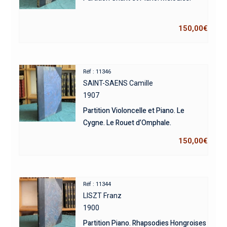
150,00
€
Réf : 11346
SAINT-SAENS Camille
1907
Partition Violoncelle et Piano. Le
Cygne. Le Rouet d’Omphale.
150,00
€
Réf : 11344
LISZT Franz
1900
Partition Piano. Rhapsodies Hongroises