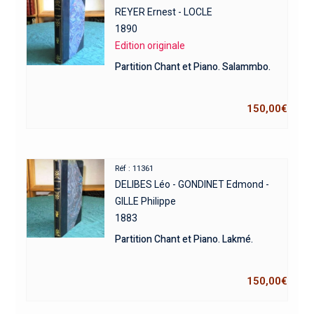
REYER Ernest - LOCLE
1890
Edition originale
Partition Chant et Piano. Salammbo.
150,00
€
Réf : 11361
DELIBES Léo - GONDINET Edmond -
GILLE Philippe
1883
Partition Chant et Piano. Lakmé.
150,00
€