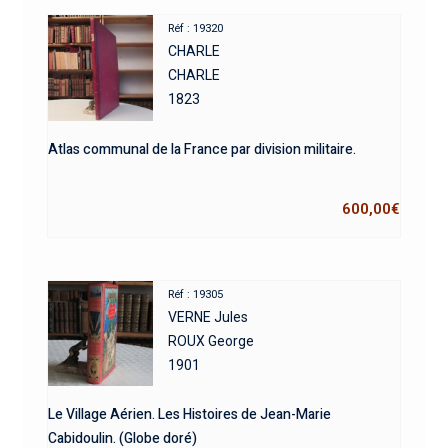
Réf : 19320
CHARLE
CHARLE
1823
Atlas communal de la France par division militaire.
600,00
€
Réf : 19305
VERNE Jules
ROUX George
1901
Le Village Aérien. Les Histoires de Jean-Marie
Cabidoulin. (Globe doré)