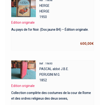
Réf : 19698
HERGE
HERGE
1950
Edition originale
Au pays de l’or Noir. (Dos jaune B4) – Édition originale.
600,00
€
Réf : 19693
PASCAL abbé J.B.E.
PERUGINI M.G.
1852
Edition originale
Collection complète des costumes de la cour de Rome
et des ordres religieux des deux sexes,