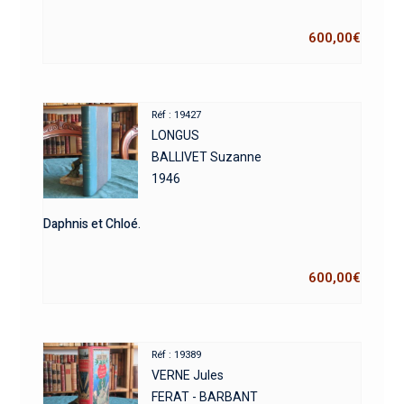
600,00
€
Réf : 19427
LONGUS
BALLIVET Suzanne
1946
Daphnis et Chloé.
600,00
€
Réf : 19389
VERNE Jules
FERAT - BARBANT