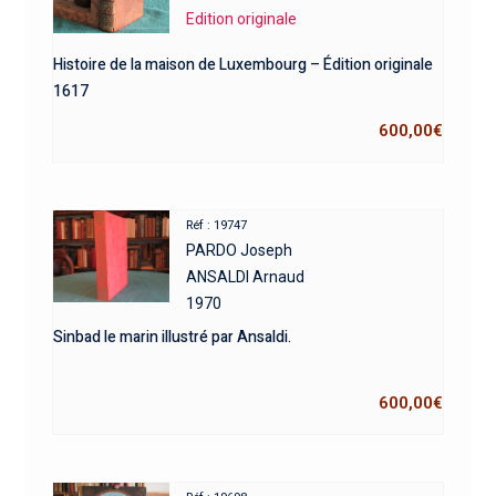
Edition originale
Histoire de la maison de Luxembourg – Édition originale
1617
600,00
€
Réf : 19747
PARDO Joseph
ANSALDI Arnaud
1970
Sinbad le marin illustré par Ansaldi.
600,00
€