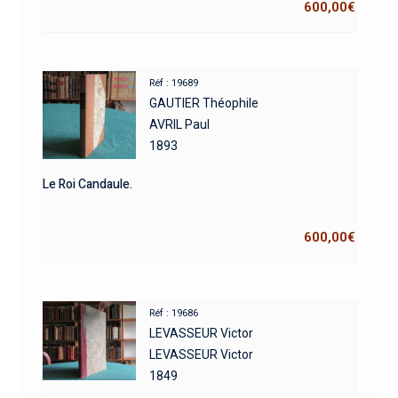
600,00
€
Réf : 19689
GAUTIER Théophile
AVRIL Paul
1893
Le Roi Candaule.
600,00
€
Réf : 19686
LEVASSEUR Victor
LEVASSEUR Victor
1849