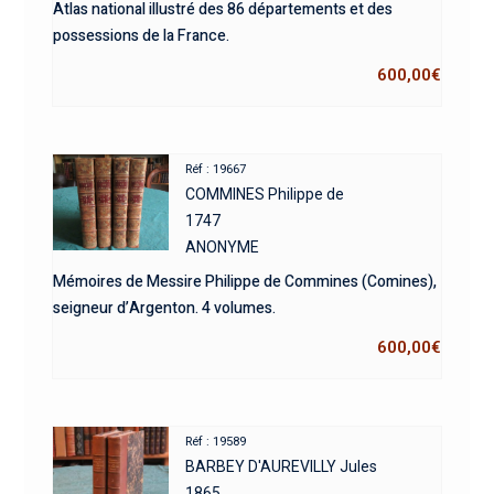
Atlas national illustré des 86 départements et des
possessions de la France.
600,00
€
Réf : 19667
COMMINES Philippe de
1747
ANONYME
Mémoires de Messire Philippe de Commines (Comines),
seigneur d’Argenton. 4 volumes.
600,00
€
Réf : 19589
BARBEY D'AUREVILLY Jules
1865