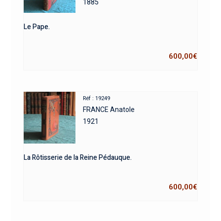
1885
Le Pape.
600,00
€
Réf : 19249
FRANCE Anatole
1921
La Rôtisserie de la Reine Pédauque.
600,00
€