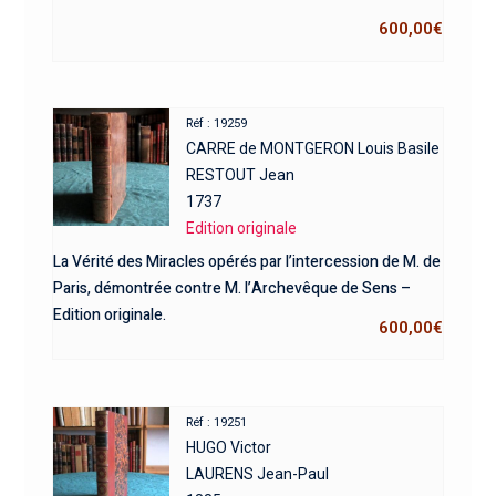
600,00
€
Réf : 19259
CARRE de MONTGERON Louis Basile
RESTOUT Jean
1737
Edition originale
La Vérité des Miracles opérés par l’intercession de M. de
Paris, démontrée contre M. l’Archevêque de Sens –
Edition originale.
600,00
€
Réf : 19251
HUGO Victor
LAURENS Jean-Paul