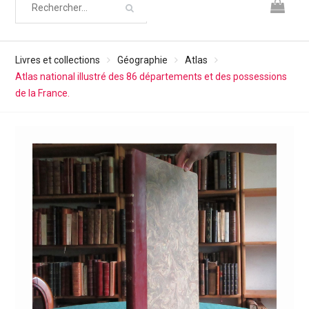
Livres et collections
Géographie
Atlas
Atlas national illustré des 86 départements et des possessions
de la France.