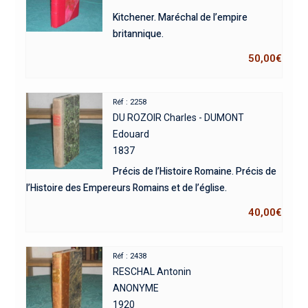
Kitchener. Maréchal de l’empire
britannique.
50,00
€
Réf : 2258
DU ROZOIR Charles - DUMONT
Edouard
1837
Précis de l’Histoire Romaine. Précis de
l’Histoire des Empereurs Romains et de l’église.
40,00
€
Réf : 2438
RESCHAL Antonin
ANONYME
1920