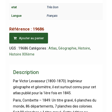
etat
Très bon
Langue
Français
Référence :
19686
Ajouter au panier
UGS :
19686
Catégories :
Atlas
,
Géographie
,
Histoire
,
Histoire XIXème
Description
Par Victor Levasseur (1800-1870). Ingénieur
géographe et géomètre, il est surtout connu pour cet
atlas publié pour la 1ère fois en 1845.
Paris, Combette – 1849. Un titre gravé, 6 planches du
monde, 86 départements, 7 planches des colonies.