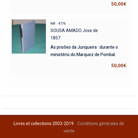
50,00
€
Réf : 4776
SOUSA AMADO Jose de
1857
As prisões da Junqueira : durante o
ministério do Marquez de Pombal.
50,00
€
Livres et collections 2003-2019
Conditions générales de
vente