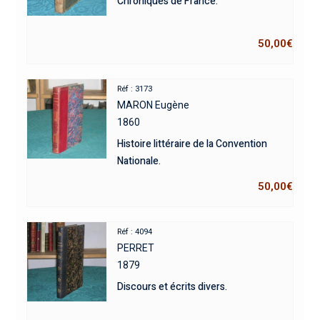
Chroniques de France.
50,00
€
Réf : 3173
MARON Eugène
1860
Histoire littéraire de la Convention
Nationale.
50,00
€
Réf : 4094
PERRET
1879
Discours et écrits divers.