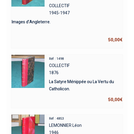
COLLECTIF
1945-1947
Images d’Angleterre.
50,00
€
Réf : 1498
COLLECTIF
1876
La Satyre Ménippée ou La Vertu du
Catholicon.
50,00
€
Réf : 4853
LEMONNIER Léon
1946