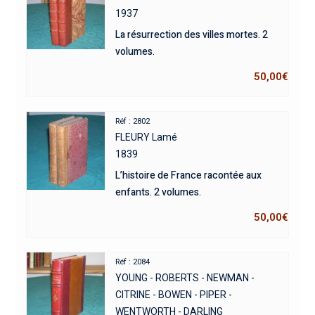
1937
La résurrection des villes mortes. 2
volumes.
50,00
€
Réf : 2802
FLEURY Lamé
1839
L’histoire de France racontée aux
enfants. 2 volumes.
50,00
€
Réf : 2084
YOUNG - ROBERTS - NEWMAN -
CITRINE - BOWEN - PIPER -
WENTWORTH - DARLING