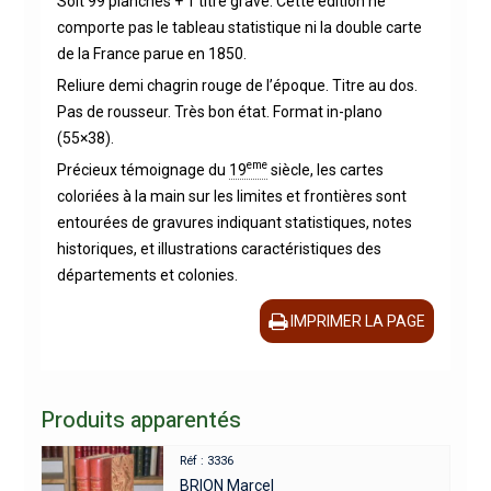
Soit 99 planches + 1 titre gravé. Cette édition ne
comporte pas le tableau statistique ni la double carte
de la France parue en 1850.
Reliure demi chagrin rouge de l’époque. Titre au dos.
Pas de rousseur. Très bon état. Format in-plano
(55×38).
eme
Précieux témoignage du
19
siècle, les cartes
coloriées à la main sur les limites et frontières sont
entourées de gravures indiquant statistiques, notes
historiques, et illustrations caractéristiques des
départements et colonies.
IMPRIMER LA PAGE
Produits apparentés
Réf : 3336
BRION Marcel