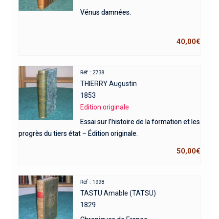
Vénus damnées.
40,00
€
Réf : 2738
THIERRY Augustin
1853
Edition originale
Essai sur l’histoire de la formation et les
progrès du tiers état – Édition originale.
50,00
€
Réf : 1998
TASTU Amable (TATSU)
1829