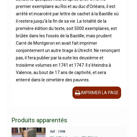
premier exemplaire au Roi et au duc d’Orléans, il est
arrêté et incarcéré par lettre de cachet à la Bastille où
il restera jusqu’à la fin de sa vie. La totalité de la
première édition du texte, soit 5000 exemplaires, est
brûlée dans les fossés de la Bastille; mais prudent
Carré de Montgeron en avait fait imprimer
conjointement un autre tirage à Utrecht. Ne renonçant
pas, il fera publier par la suite les deuxième et
troisième volumes en 1741 et 1747. Il s’éteindra à
Valence, au bout de 17 ans de captivité, et sera
enterré dans le cimetière des pauvres.
IMPRIMER LA PAGE
Produits apparentés
Réf : 1998