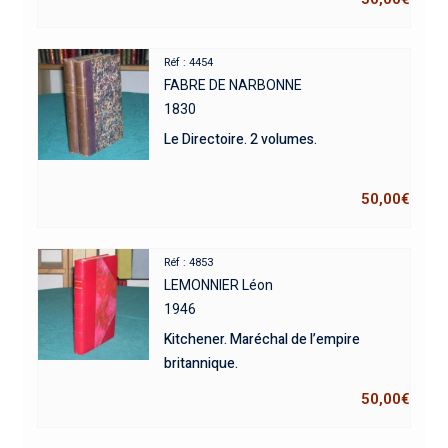
Réf : 4454
FABRE DE NARBONNE
1830
Le Directoire. 2 volumes.
50,00
€
Réf : 4853
LEMONNIER Léon
1946
Kitchener. Maréchal de l’empire
britannique.
50,00
€