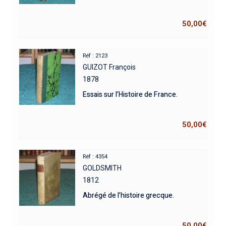
50,00
€
Réf : 2123
GUIZOT François
1878
Essais sur l’Histoire de France.
50,00
€
Réf : 4354
GOLDSMITH
1812
Abrégé de l’histoire grecque.
50,00
€