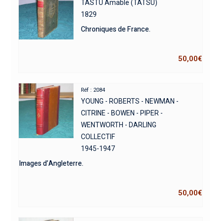
TASTU Amable (TATSU)
1829
Chroniques de France.
50,00
€
Réf : 2084
YOUNG - ROBERTS - NEWMAN -
CITRINE - BOWEN - PIPER -
WENTWORTH - DARLING
COLLECTIF
1945-1947
Images d’Angleterre.
50,00
€