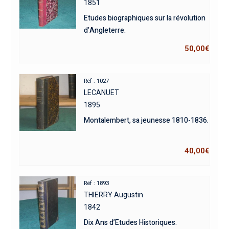
1851
Etudes biographiques sur la révolution
d’Angleterre.
50,00
€
Réf : 1027
LECANUET
1895
Montalembert, sa jeunesse 1810-1836.
40,00
€
Réf : 1893
THIERRY Augustin
1842
Dix Ans d’Etudes Historiques.