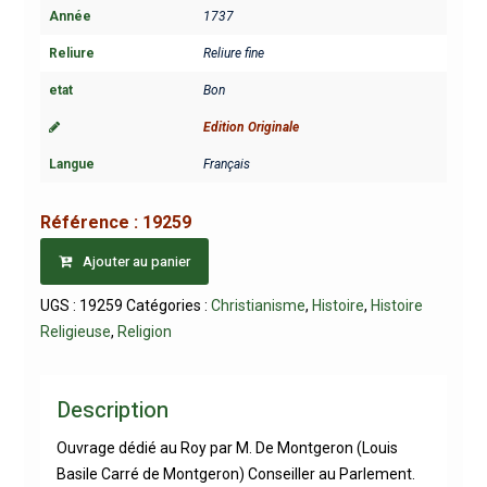
Année
1737
Reliure
Reliure fine
etat
Bon
Edition Originale
Langue
Français
Référence :
19259
Ajouter au panier
UGS :
19259
Catégories :
Christianisme
,
Histoire
,
Histoire
Religieuse
,
Religion
Description
Ouvrage dédié au Roy par M. De Montgeron (Louis
Basile Carré de Montgeron) Conseiller au Parlement.