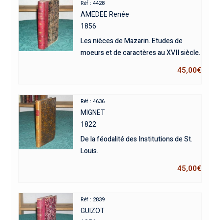
Réf : 4428
AMEDEE Renée
1856
Les nièces de Mazarin. Etudes de
moeurs et de caractères au XVII siècle.
45,00
€
Réf : 4636
MIGNET
1822
De la féodalité des Institutions de St.
Louis.
45,00
€
Réf : 2839
GUIZOT