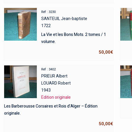
Réf : 3230
SANTEUIL Jean-baptiste
1722
La Vie et les Bons Mots. 2 tomes / 1
volume.
50,00
€
Réf : 3402
PRIEUR Albert
LOUARD Robert
1943
Edition originale
Les Barberousse Corsaires et Rois d’Alger – Édition
originale.
50,00
€