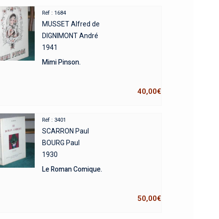
Réf : 1684
MUSSET Alfred de
DIGNIMONT André
1941
Mimi Pinson.
40,00
€
Réf : 3401
SCARRON Paul
BOURG Paul
1930
Le Roman Comique.
50,00
€