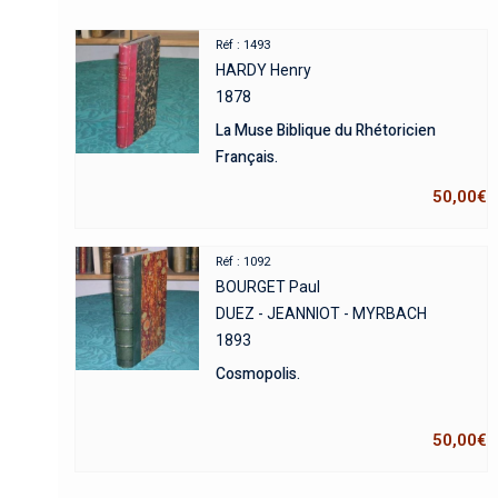
Réf : 1493
HARDY Henry
1878
La Muse Biblique du Rhétoricien
Français.
50,00
€
Réf : 1092
BOURGET Paul
DUEZ - JEANNIOT - MYRBACH
1893
Cosmopolis.
50,00
€