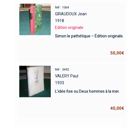
Réf : 1064
GIRAUDOUX Jean
1918
Edition originale
Simon le pathétique – Édition originale.
50,00
€
Réf : 3492
VALERY Paul
1933
L’idée fixe ou Deux hommes à la mer.
40,00
€