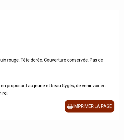
.
oquin rouge. Tête dorée. Couverture conservée. Pas de
e en proposant au jeune et beau Gygès, de venir voir en
 roi.
IMPRIMER LA PAGE