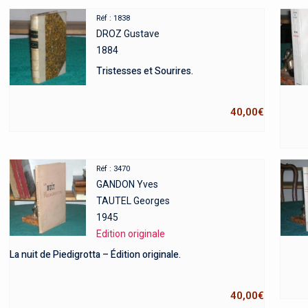
Réf : 1838
DROZ Gustave
1884
Tristesses et Sourires.
40,00
€
Réf : 3470
GANDON Yves
TAUTEL Georges
1945
Edition originale
La nuit de Piedigrotta – Édition originale.
40,00
€