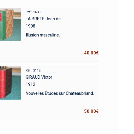
Réf : 2633
LA BRETE Jean de
1908
Illusion masculine.
40,00
€
Réf : 2112
GIRAUD Victor
1912
Nouvelles Etudes sur Chateaubriand.
50,00
€