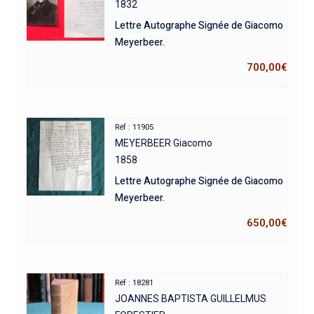
1832
Lettre Autographe Signée de Giacomo
Meyerbeer.
700,00
€
Réf : 11905
MEYERBEER Giacomo
1858
Lettre Autographe Signée de Giacomo
Meyerbeer.
650,00
€
Réf : 18281
JOANNES BAPTISTA GUILLELMUS