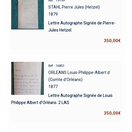
Réf : 19199
STAHL Pierre Jules (Hetzel)
1879
Lettre Autographe Signée de Pierre-
Jules Hetzel.
350,00
€
Réf : 16851
ORLEANS Louis-Philippe-Albert d
(Comte d'Orléans)
1877
Lettre Autographe Signée de Louis
Philippe Albert d’Orléans. 2 LAS
350,00
€