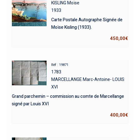
KISLING Moïse
1933
Carte Postale Autographe Signée de
Moïse Kisling (1933).
450,00
€
Réf : 19871
1783
MARCELLANGE Marc-Antoine- LOUIS
XVI
Grand parchemin – commission au comte de Marcellange
signé par Louis XVI
400,00
€