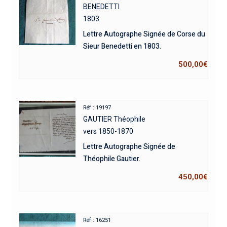
BENEDETTI
1803
Lettre Autographe Signée de Corse du
Sieur Benedetti en 1803.
500,00
€
Réf : 19197
GAUTIER Théophile
vers 1850-1870
Lettre Autographe Signée de
Théophile Gautier.
450,00
€
Réf : 16251