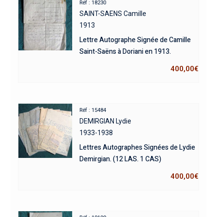
Réf : 18230
SAINT-SAENS Camille
1913
Lettre Autographe Signée de Camille
Saint-Saëns à Doriani en 1913.
400,00
€
Réf : 15484
DEMIRGIAN Lydie
1933-1938
Lettres Autographes Signées de Lydie
Demirgian. (12 LAS. 1 CAS)
400,00
€