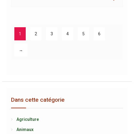
1
2
3
4
5
6
→
Dans cette catégorie
Agriculture
Animaux