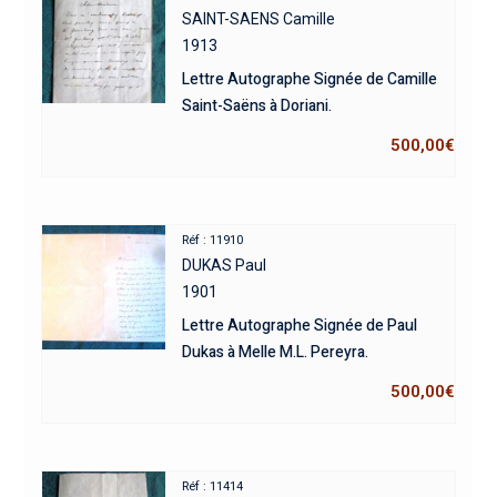
SAINT-SAENS Camille
1913
Lettre Autographe Signée de Camille
Saint-Saëns à Doriani.
500,00
€
Réf : 11910
DUKAS Paul
1901
Lettre Autographe Signée de Paul
Dukas à Melle M.L. Pereyra.
500,00
€
Réf : 11414