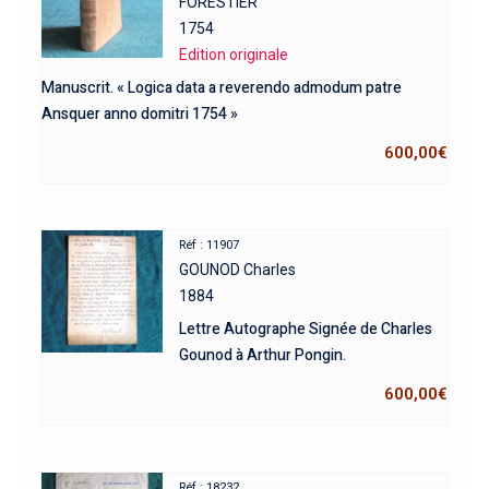
FORESTIER
1754
Edition originale
Manuscrit. « Logica data a reverendo admodum patre
Ansquer anno domitri 1754 »
600,00
€
Réf : 11907
GOUNOD Charles
1884
Lettre Autographe Signée de Charles
Gounod à Arthur Pongin.
600,00
€
Réf : 18232