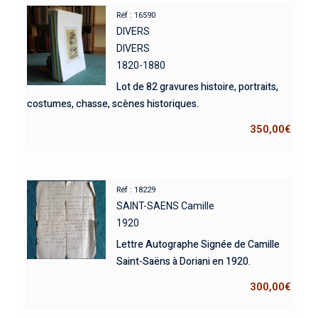
Réf : 16590
DIVERS
DIVERS
1820-1880
Lot de 82 gravures histoire, portraits,
costumes, chasse, scènes historiques.
350,00
€
Réf : 18229
SAINT-SAENS Camille
1920
Lettre Autographe Signée de Camille
Saint-Saëns à Doriani en 1920.
300,00
€