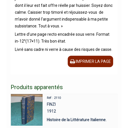
dont il leur est fait offre réelle par huissier. Soyez donc
calme. Caissier trop timoré et réjouissez-vous de
m’avoir donné l’argument indispensable à ma petite
subsistance. Tout à vous. »
Lettre d’une page recto encadrée sous verre. Format
in-12°(17×11). Très bon état.
Livré sans cadre ni verre à cause des risques de casse.
IMPRIMER LA PAGE
Produits apparentés
Réf : 2110
FINZI
1912
Histoire de la Littérature Italienne.