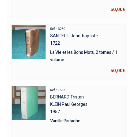
50,00
€
Réf : 3230
SANTEUIL Jean-baptiste
1722
La Vie et les Bons Mots. 2 tomes / 1
volume.
50,00
€
Réf : 1633
BERNARD Tristan
KLEIN Paul Georges
1957
Vanille Pistache.