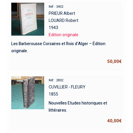
Réf : 3402
PRIEUR Albert
LOUARD Robert
1943
Edition originale
Les Barberousse Corsaires et Rois d’Alger – Édition
originale.
50,00
€
Réf : 2832
CUVILLIER - FLEURY
1855
Nouvelles Etudes historiques et
littéraires.
40,00
€