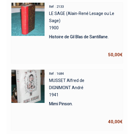
Réf : 2133
LE SAGE (Alain-René Lesage ou Le
Sage)
1900
Histoire de Gil Blas de Santillane.
50,00
€
Réf : 1684
MUSSET Alfred de
DIGNIMONT André
1941
Mimi Pinson.
40,00
€