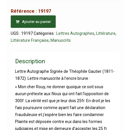
Référence :
19197
Ajouter au panier
UGS :
19197
Catégories :
Lettres Autographes
,
Littérature
,
Littérature Française
,
Manuscrits
Description
Lettre Autographe Signée de Théophile Gautier (1811-
1872). Lettre manuscrite à l’encre brune :
« Mon cher Rouy, ne donner quoique ce soit sous
aucun prétexte aux filous qui ont fait l’opposition de
300f. La vérité est que je leur dois 25fr. En droit je les
fais poursuivre comme ayant fait une déclaration
frauduleuse et j’espère bien les faire condamner.
Plainte est déposée contre eux dans les formes
judiciaires et mise en demeure d’accepter les 25 fr