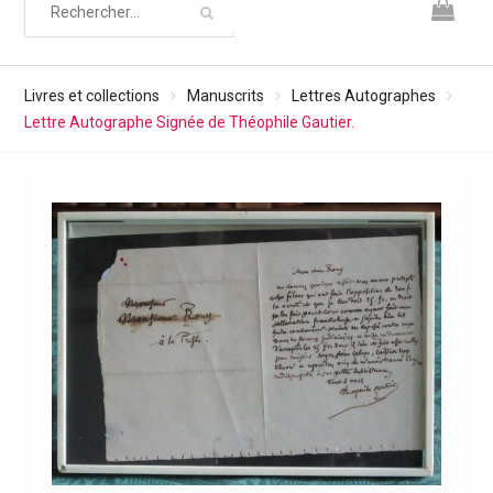
Livres et collections
Manuscrits
Lettres Autographes
Lettre Autographe Signée de Théophile Gautier.