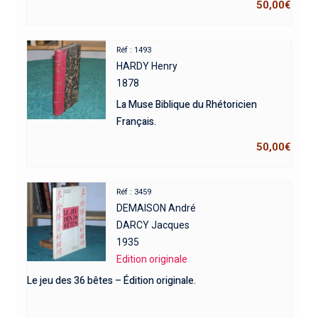
50,00
€
Réf : 1493
HARDY Henry
1878
La Muse Biblique du Rhétoricien
Français.
50,00
€
Réf : 3459
DEMAISON André
DARCY Jacques
1935
Edition originale
Le jeu des 36 bêtes – Édition originale.