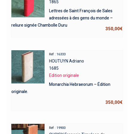
1865
Lettres de Saint François de Sales
adressées à des gens du monde –
reliure signée Chambolle Duru
350,00
€
Réf : 16333
HOUTUYN Adriano
1685
Edition originale
Monarchia Hebraeorum – Édition
originale.
350,00
€
Réf : 19900