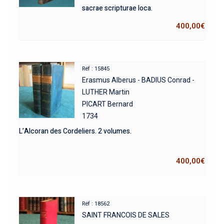
sacrae scripturae loca.
400,00
€
Réf : 15845
Erasmus Alberus - BADIUS Conrad -
LUTHER Martin
PICART Bernard
1734
L’Alcoran des Cordeliers. 2 volumes.
400,00
€
Réf : 18562
SAINT FRANCOIS DE SALES