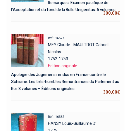
Remarques. Examen pacifique de
l’Acceptation et du fond de la Bulle Unigenitus. 5 volumes.
300,00
€
Réf : 16577
MEY Claude - MAULTROT Gabriel-
Nicolas
1752-1753
Edition originale
Apologie des Jugemens rendus en France contre le
Schisme. Les très-humbles Remontrances du Parlement au
Roi. 3 volumes – Éditions originales.
300,00
€
Réf : 16362
HANSY Louis-Guillaume D'
1775