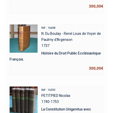
300,00
€
Réf : 16608
N. Du Boulay - René Louis de Voyer de
Paulmy d'Argenson
1737
Histoire du Droit Public Ecclésiastique
François.
300,00
€
Réf : 16592
PETITPIED Nicolas
1740-1753
La Constitution Unigenitus avec