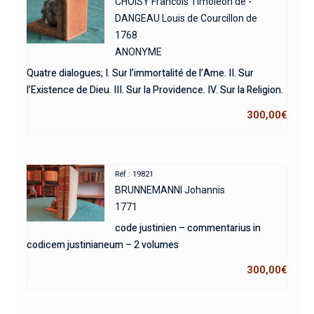
CHOISY Francois Timoleon de -
DANGEAU Louis de Courcillon de
1768
ANONYME
Quatre dialogues; I. Sur l’immortalité de l’Ame. II. Sur
l’Existence de Dieu. III. Sur la Providence. IV. Sur la Religion.
300,00
€
Réf : 19821
BRUNNEMANNI Johannis
1771
code justinien – commentarius in
codicem justinianeum – 2 volumes
300,00
€