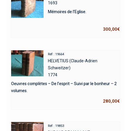
1693
Mémoires de l’Eglise.
300,00
€
Réf : 19664
HELVETIUS (Claude-Adrien
Schweitzer)
1774
Oeuvres complètes – De l’esprit – Suivi par le bonheur – 2
volumes.
280,00
€
Réf : 19853