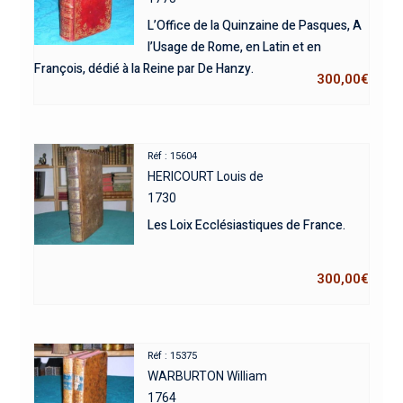
L’Office de la Quinzaine de Pasques, A
l’Usage de Rome, en Latin et en
François, dédié à la Reine par De Hanzy.
300,00
€
Réf : 15604
HERICOURT Louis de
1730
Les Loix Ecclésiastiques de France.
300,00
€
Réf : 15375
WARBURTON William
1764