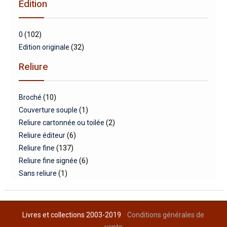
Edition
0
(102)
Edition originale
(32)
Reliure
Broché
(10)
Couverture souple
(1)
Reliure cartonnée ou toilée
(2)
Reliure éditeur
(6)
Reliure fine
(137)
Reliure fine signée
(6)
Sans reliure
(1)
Livres et collections 2003-2019
Conditions générales de