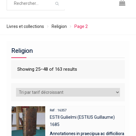
Livres et collections
Religion
Page 2
Religion
Showing 25–48 of 163 results
Réf : 16357
ESTII Guilielmi (ESTIUS Guillaume)
1685
Annotationes in praecipua ac difficiliora