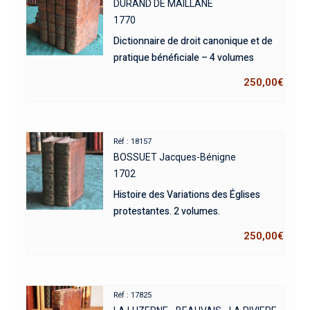
DURAND DE MAILLANE
1770
Dictionnaire de droit canonique et de
pratique bénéficiale – 4 volumes
250,00
€
Réf : 18157
BOSSUET Jacques-Bénigne
1702
Histoire des Variations des Églises
protestantes. 2 volumes.
250,00
€
Réf : 17825