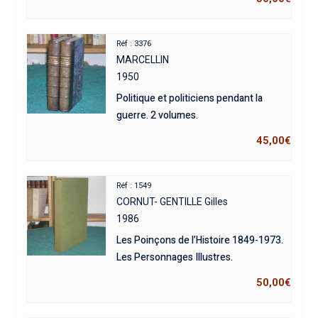
Réf : 3376
MARCELLIN
1950
Politique et politiciens pendant la
guerre. 2 volumes.
45,00
€
Réf : 1549
CORNUT- GENTILLE Gilles
1986
Les Poinçons de l’Histoire 1849-1973.
Les Personnages Illustres.
50,00
€