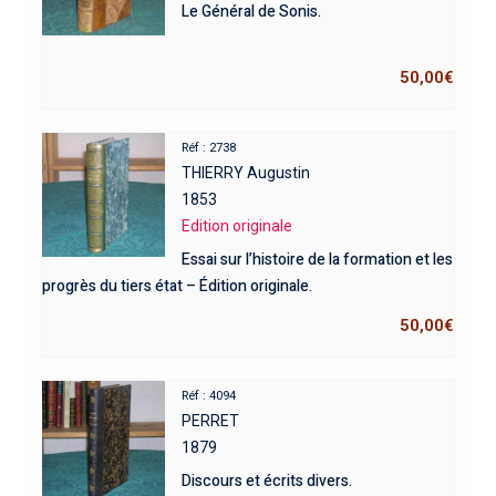
Le Général de Sonis.
50,00
€
Réf : 2738
THIERRY Augustin
1853
Edition originale
Essai sur l’histoire de la formation et les
progrès du tiers état – Édition originale.
50,00
€
Réf : 4094
PERRET
1879
Discours et écrits divers.