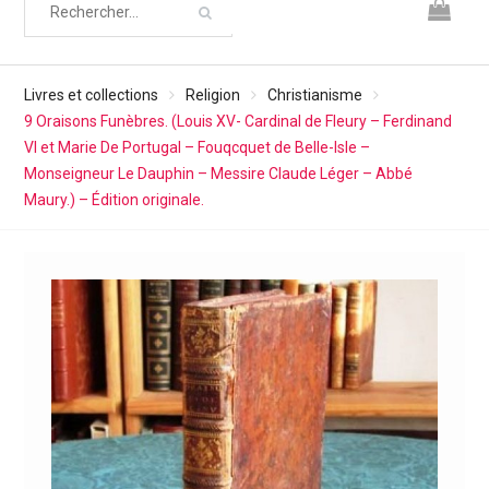
Livres et collections
Religion
Christianisme
9 Oraisons Funèbres. (Louis XV- Cardinal de Fleury – Ferdinand
VI et Marie De Portugal – Fouqcquet de Belle-Isle –
Monseigneur Le Dauphin – Messire Claude Léger – Abbé
Maury.) – Édition originale.