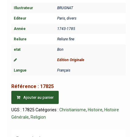
Illustrateur
BRUGNAT
Editeur
Paris, divers
Année
1743-1785
Reliure
Reliure fine
etat
Bon
Edition Originale
Langue
Français
Référence :
17825
Ajouter au panier
UGS :
17825
Catégories :
Christianisme
,
Histoire
,
Histoire
Générale
,
Religion