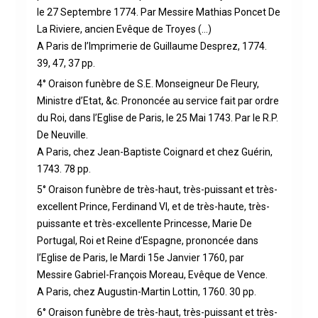
le 27 Septembre 1774. Par Messire Mathias Poncet De
La Riviere, ancien Evêque de Troyes (…)
A Paris de l’Imprimerie de Guillaume Desprez, 1774.
39, 47, 37 pp.
4° Oraison funèbre de S.E. Monseigneur De Fleury,
Ministre d’Etat, &c. Prononcée au service fait par ordre
du Roi, dans l’Eglise de Paris, le 25 Mai 1743. Par le R.P.
De Neuville.
A Paris, chez Jean-Baptiste Coignard et chez Guérin,
1743. 78 pp.
5° Oraison funèbre de très-haut, très-puissant et très-
excellent Prince, Ferdinand VI, et de très-haute, très-
puissante et très-excellente Princesse, Marie De
Portugal, Roi et Reine d’Espagne, prononcée dans
l’Eglise de Paris, le Mardi 15e Janvier 1760, par
Messire Gabriel-François Moreau, Evêque de Vence.
A Paris, chez Augustin-Martin Lottin, 1760. 30 pp.
6° Oraison funèbre de très-haut, très-puissant et très-