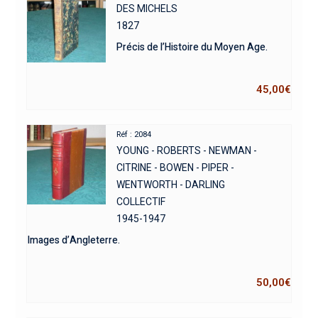
DES MICHELS
1827
Précis de l’Histoire du Moyen Age.
45,00
€
Réf : 2084
YOUNG - ROBERTS - NEWMAN -
CITRINE - BOWEN - PIPER -
WENTWORTH - DARLING
COLLECTIF
1945-1947
Images d’Angleterre.
50,00
€