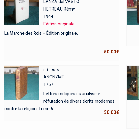
LANZA del VASTO
HETREAU Rémy
1944
Edition originale
La Marche des Rois – Édition originale.
50,00
€
Réf : 8015
ANONYME
1757
Lettres critiques ou analyse et
réfutation de divers écrits modernes
contre la religion. Tome 6.
50,00
€