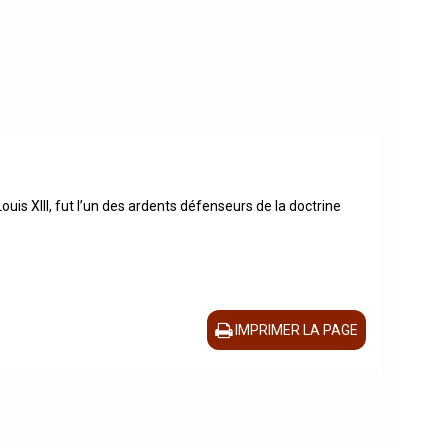
uis XIII, fut l’un des ardents défenseurs de la doctrine
IMPRIMER LA PAGE