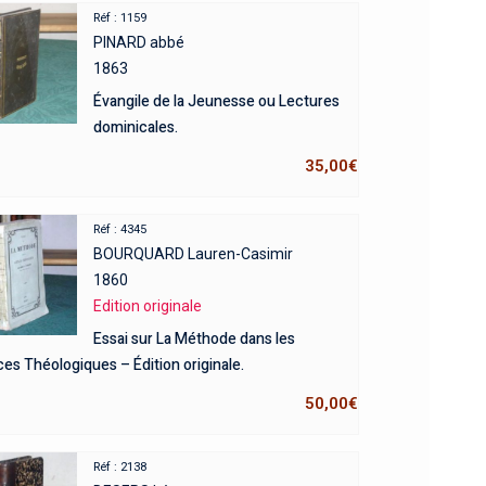
Réf : 1159
PINARD abbé
1863
Évangile de la Jeunesse ou Lectures
dominicales.
35,00
€
Réf : 4345
BOURQUARD Lauren-Casimir
1860
Edition originale
Essai sur La Méthode dans les
es Théologiques – Édition originale.
50,00
€
Réf : 2138