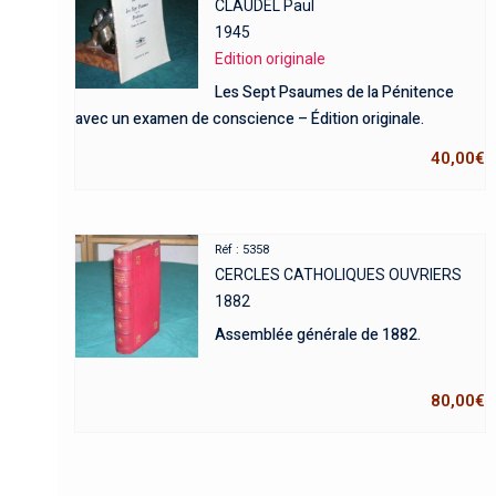
CLAUDEL Paul
1945
Edition originale
Les Sept Psaumes de la Pénitence
avec un examen de conscience – Édition originale.
40,00
€
Réf : 5358
CERCLES CATHOLIQUES OUVRIERS
1882
Assemblée générale de 1882.
80,00
€