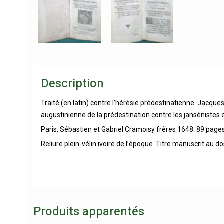
Description
Traité (en latin) contre l’hérésie prédestinatienne. Jacque
augustinienne de la prédestination contre les jansénistes e
Paris, Sébastien et Gabriel Cramoisy frères 1648. 89 page
Reliure plein-vélin ivoire de l’époque. Titre manuscrit au d
Produits apparentés