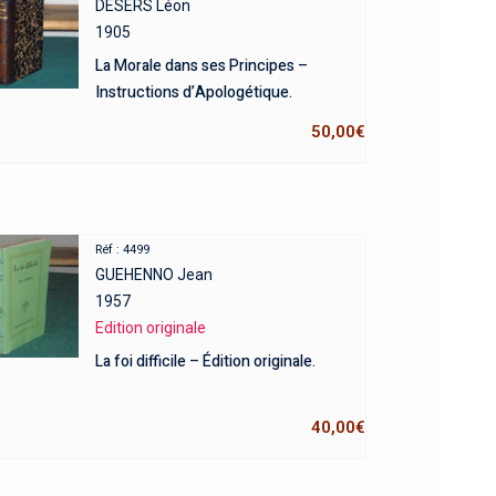
DESERS Léon
1905
La Morale dans ses Principes –
Instructions d’Apologétique.
50,00
€
Réf : 4499
GUEHENNO Jean
1957
Edition originale
La foi difficile – Édition originale.
40,00
€