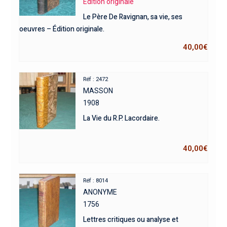
Edition originale
Le Père De Ravignan, sa vie, ses
oeuvres – Édition originale.
40,00
€
Réf : 2472
MASSON
1908
La Vie du R.P. Lacordaire.
40,00
€
Réf : 8014
ANONYME
1756
Lettres critiques ou analyse et