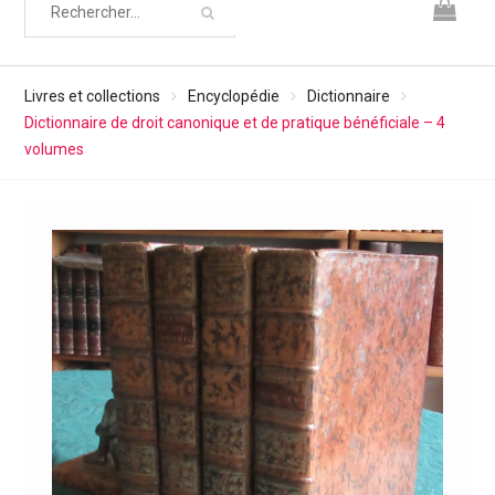
Livres et collections
Encyclopédie
Dictionnaire
Dictionnaire de droit canonique et de pratique bénéficiale – 4
volumes