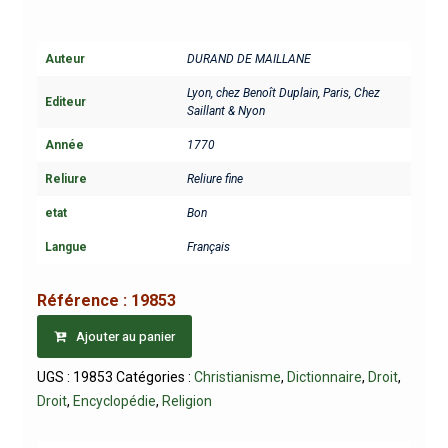
Auteur
DURAND DE MAILLANE
Lyon, chez Benoît Duplain
,
Paris, Chez
Editeur
Saillant & Nyon
Année
1770
Reliure
Reliure fine
etat
Bon
Langue
Français
Référence :
19853
Ajouter au panier
UGS :
19853
Catégories :
Christianisme
,
Dictionnaire
,
Droit
,
Droit
,
Encyclopédie
,
Religion