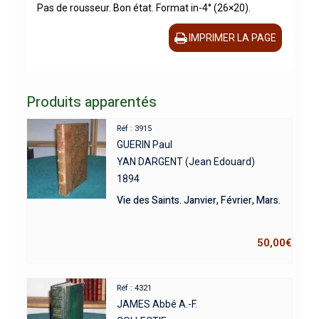
Pas de rousseur. Bon état. Format in-4° (26×20).
IMPRIMER LA PAGE
Produits apparentés
Réf : 3915
GUERIN Paul
YAN DARGENT (Jean Edouard)
1894
Vie des Saints. Janvier, Février, Mars.
50,00
€
Réf : 4321
JAMES Abbé A.-F.