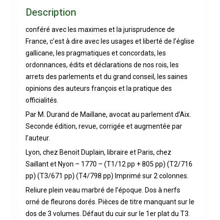
Description
conféré avec les maximes et la jurisprudence de
France, c’est à dire avec les usages et liberté de l’église
gallicane, les pragmatiques et concordats, les
ordonnances, édits et déclarations de nos rois, les
arrets des parlements et du grand conseil, les saines
opinions des auteurs françois et la pratique des
officialités.
Par M. Durand de Maillane, avocat au parlement d’Aix.
Seconde édition, revue, corrigée et augmentée par
l’auteur.
Lyon, chez Benoit Duplain, libraire et Paris, chez
Saillant et Nyon – 1770 – (T1/12 pp + 805 pp) (T2/716
pp) (T3/671 pp) (T4/798 pp) Imprimé sur 2 colonnes.
Reliure plein veau marbré de l’époque. Dos à nerfs
orné de fleurons dorés. Pièces de titre manquant sur le
dos de 3 volumes. Défaut du cuir sur le 1er plat du T3.