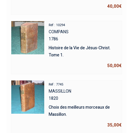
40,00
€
Réf : 10294
COMPANS
1786
Histoire de la Vie de Jésus-Christ.
Tome 1.
50,00
€
Réf : 7745
MASSILLON
1820
Choix des meilleurs morceaux de
Massillon.
35,00
€