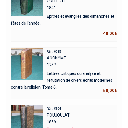
COLLECTIF
1841
Epitres et évangiles des dimanches et
fêtes de l’année.
40,00
€
Réf : 8015
ANONYME
1757
Lettres critiques ou analyse et
réfutation de divers écrits modernes
contre la religion. Tome 6.
50,00
€
Réf : 5504
POUJOULAT
1859