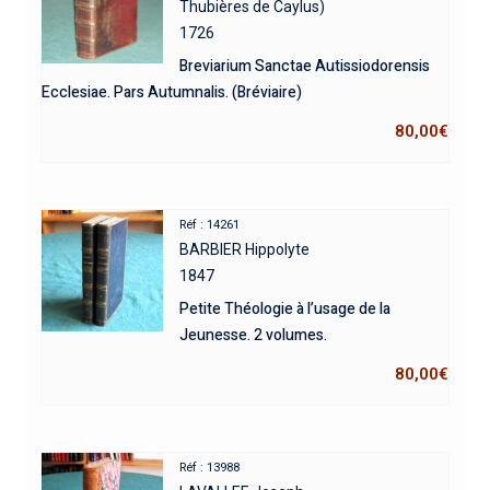
Thubières de Caylus)
1726
Breviarium Sanctae Autissiodorensis
Ecclesiae. Pars Autumnalis. (Bréviaire)
80,00
€
Réf : 14261
BARBIER Hippolyte
1847
Petite Théologie à l’usage de la
Jeunesse. 2 volumes.
80,00
€
Réf : 13988