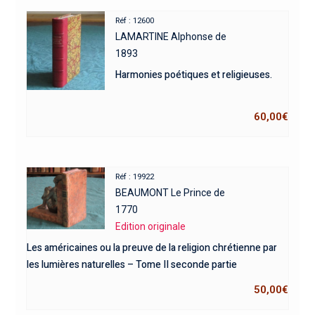
Réf : 12600
LAMARTINE Alphonse de
1893
Harmonies poétiques et religieuses.
60,00
€
Réf : 19922
BEAUMONT Le Prince de
1770
Edition originale
Les américaines ou la preuve de la religion chrétienne par
les lumières naturelles – Tome II seconde partie
50,00
€