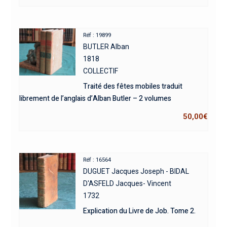
Réf : 19899
BUTLER Alban
1818
COLLECTIF
Traité des fêtes mobiles traduit
librement de l’anglais d’Alban Butler – 2 volumes
50,00
€
Réf : 16564
DUGUET Jacques Joseph - BIDAL
D'ASFELD Jacques- Vincent
1732
Explication du Livre de Job. Tome 2.