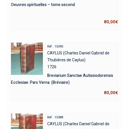
Oeuvres spirituelles – tome second
80,00
€
Réf : 15390
CAYLUS (Charles Daniel Gabriel de
Thubières de Caylus)
1726
Breviarium Sanctae Autissiodorensis
Ecclesiae. Pars Verna. (Bréviaire)
80,00
€
Réf : 15388
CAYLUS (Charles Daniel Gabriel de