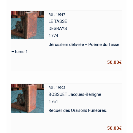
Réf : 19917
LE TASSE
DESRAYS
1774
Jérusalem délivrée – Poème du Tasse
– tome 1
50,00
€
Réf : 19902
BOSSUET Jacques-Bénigne
1761
Recueil des Oraisons Funèbres.
50,00
€