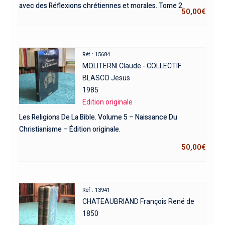
avec des Réflexions chrétiennes et morales. Tome 2.
50,00
€
Réf : 15684
MOLITERNI Claude - COLLECTIF
BLASCO Jesus
1985
Edition originale
Les Religions De La Bible. Volume 5 – Naissance Du
Christianisme – Édition originale.
50,00
€
Réf : 13941
CHATEAUBRIAND François René de
1850