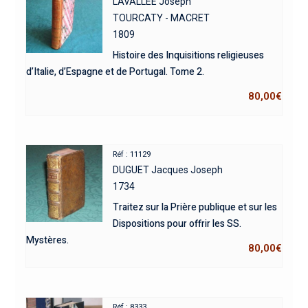
LAVALLEE Joseph
TOURCATY - MACRET
1809
Histoire des Inquisitions religieuses
d’Italie, d’Espagne et de Portugal. Tome 2.
80,00
€
Réf : 11129
DUGUET Jacques Joseph
1734
Traitez sur la Prière publique et sur les
Dispositions pour offrir les SS.
Mystères.
80,00
€
Réf : 8333