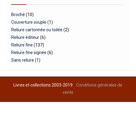
Broché
(10)
Couverture souple
(1)
Reliure cartonnée ou toilée
(2)
Reliure éditeur
(6)
Reliure fine
(137)
Reliure fine signée
(6)
Sans reliure
(1)
Livres et collections 2003-2019
Conditions générales de
vente