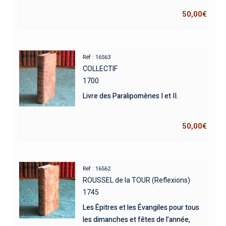
50,00
€
Réf : 16563
COLLECTIF
1700
Livre des Paralipomènes I et II.
50,00
€
Réf : 16562
ROUSSEL de la TOUR (Reflexions)
1745
Les Épitres et les Évangiles pour tous
les dimanches et fêtes de l’année,