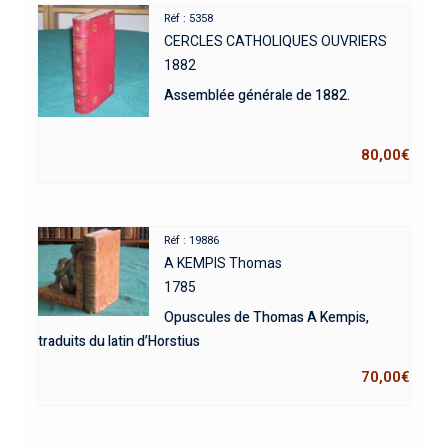
Réf : 5358
CERCLES CATHOLIQUES OUVRIERS
1882
Assemblée générale de 1882.
80,00
€
Réf : 19886
A KEMPIS Thomas
1785
Opuscules de Thomas A Kempis,
traduits du latin d’Horstius
70,00
€