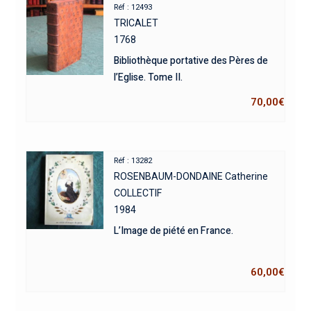
Réf : 12493
TRICALET
1768
Bibliothèque portative des Pères de
l’Eglise. Tome II.
70,00
€
Réf : 13282
ROSENBAUM-DONDAINE Catherine
COLLECTIF
1984
L’Image de piété en France.
60,00
€