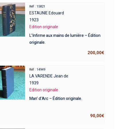
Réf : 15821
ESTAUNIE Edouard
1923
Edition originale
L’Infirme aux mains de lumière – Édition
originale.
200,00
€
Réf : 14949
LA VARENDE Jean de
1939
Edition originale
Man’ d’Arc – Édition originale.
90,00
€