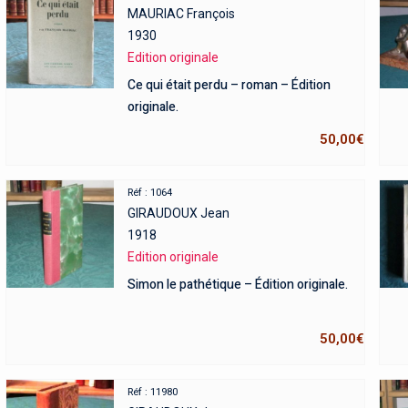
MAURIAC François
1930
Edition originale
Ce qui était perdu – roman – Édition
originale.
50,00
€
Réf : 1064
GIRAUDOUX Jean
1918
Edition originale
Simon le pathétique – Édition originale.
50,00
€
Réf : 11980