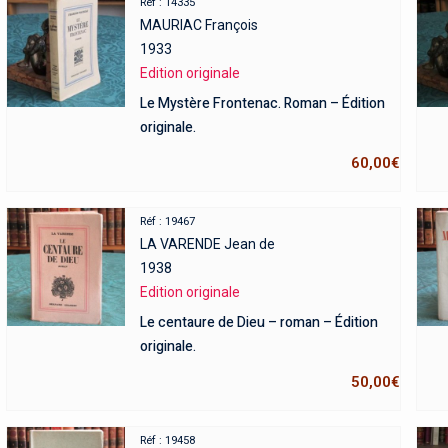
Réf : 14335
MAURIAC François
1933
Edition originale
Le Mystère Frontenac. Roman – Édition
originale.
60,00
€
Réf : 19467
LA VARENDE Jean de
1938
Edition originale
Le centaure de Dieu – roman – Édition
originale.
50,00
€
Réf : 19458