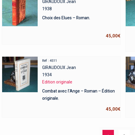
GIRAUDOUX Jean
1938
Choix des Elues – Roman.
45,00
€
Réf : 4511
GIRAUDOUX Jean
1934
Edition originale
Combat avec l’Ange – Roman – Édition
originale.
45,00
€