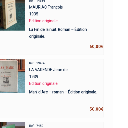
Réf : 14334
MAURIAC François
1935
Edition originale
La Fin de la nuit. Roman – Édition
originale.
60,00
€
Réf : 19466
LA VARENDE Jean de
1939
Edition originale
Man’ d’Arc – roman – Édition originale.
50,00
€
Réf : 7450