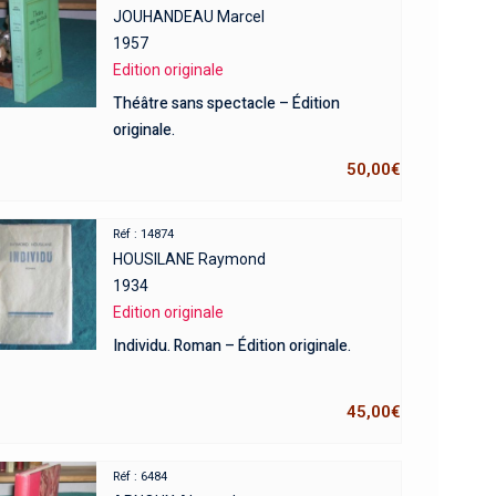
JOUHANDEAU Marcel
1957
Edition originale
Théâtre sans spectacle – Édition
originale.
50,00
€
Réf : 14874
HOUSILANE Raymond
1934
Edition originale
Individu. Roman – Édition originale.
45,00
€
Réf : 6484