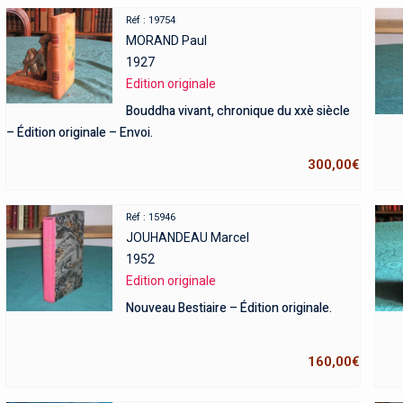
Réf : 19754
MORAND Paul
1927
Edition originale
Bouddha vivant, chronique du xxè siècle
– Édition originale – Envoi.
300,00
€
Réf : 15946
JOUHANDEAU Marcel
1952
Edition originale
Nouveau Bestiaire – Édition originale.
160,00
€