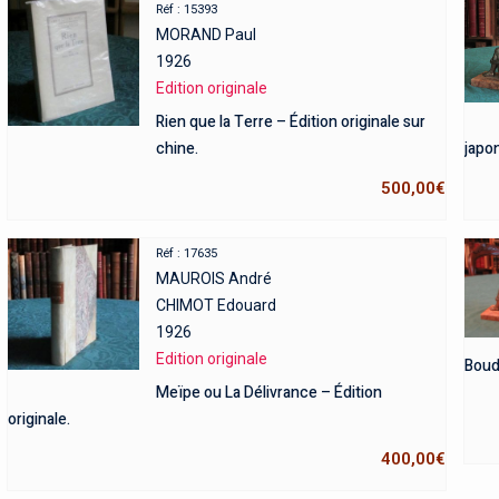
Réf : 15393
MORAND Paul
1926
Edition originale
Rien que la Terre – Édition originale sur
chine.
japon
500,00
€
Réf : 17635
MAUROIS André
CHIMOT Edouard
1926
Edition originale
Boudd
Meïpe ou La Délivrance – Édition
originale.
400,00
€