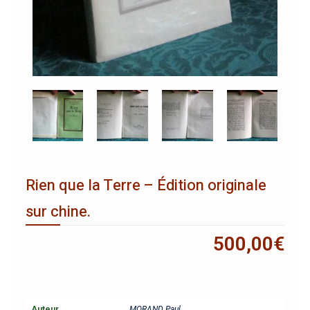
Rien que la Terre – Édition originale
sur chine.
500,00
€
Auteur
MORAND Paul