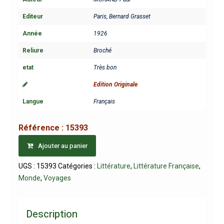
Editeur
Paris, Bernard Grasset
Année
1926
Reliure
Broché
etat
Très bon
Edition Originale
Langue
Français
Référence :
15393
Ajouter au panier
UGS :
15393
Catégories :
Littérature
,
Littérature Française
,
Monde
,
Voyages
Description