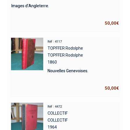
Images d’Angleterre.
50,00
€
Réf : 4117
TOPFFER Rodolphe
TOPFFER Rodolphe
1860
Nouvelles Genevoises.
50,00
€
Réf : 4472
COLLECTIF
COLLECTIF
1964