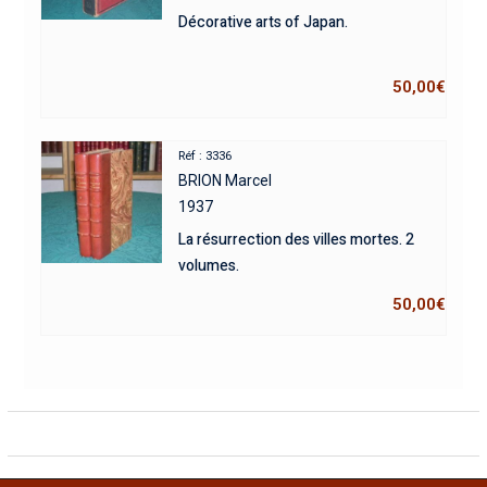
Décorative arts of Japan.
50,00
€
Réf : 3336
BRION Marcel
1937
La résurrection des villes mortes. 2
volumes.
50,00
€