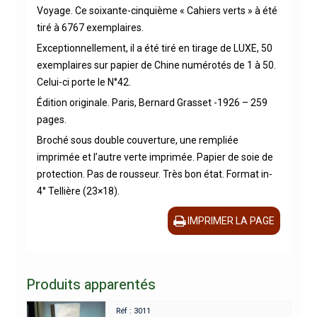
Voyage. Ce soixante-cinquième « Cahiers verts » à été
tiré à 6767 exemplaires.
Exceptionnellement, il a été tiré en tirage de LUXE, 50
exemplaires sur papier de Chine numérotés de 1 à 50.
Celui-ci porte le N°42.
Édition originale. Paris, Bernard Grasset -1926 – 259
pages.
Broché sous double couverture, une rempliée
imprimée et l’autre verte imprimée. Papier de soie de
protection. Pas de rousseur. Très bon état. Format in-
4° Tellière (23×18).
IMPRIMER LA PAGE
Produits apparentés
Réf : 3011