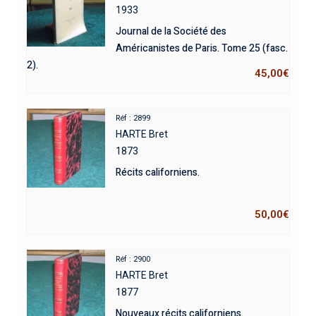
1933
Journal de la Société des
Américanistes de Paris. Tome 25 (fasc.
2).
45,00
€
Réf : 2899
HARTE Bret
1873
Récits californiens.
50,00
€
Réf : 2900
HARTE Bret
1877
Nouveaux récits californiens.