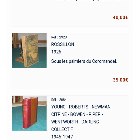
40,00
€
Réf : 2928
ROSSILLON
1926
Sous les palmiers du Coromandel.
35,00
€
Réf : 2084
YOUNG - ROBERTS - NEWMAN -
CITRINE - BOWEN - PIPER -
WENTWORTH - DARLING
COLLECTIF
1945-1947