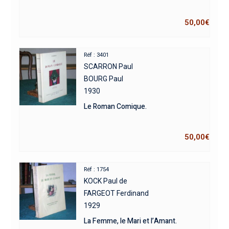
50,00
€
Réf : 3401
SCARRON Paul
BOURG Paul
1930
Le Roman Comique.
50,00
€
Réf : 1754
KOCK Paul de
FARGEOT Ferdinand
1929
La Femme, le Mari et l’Amant.