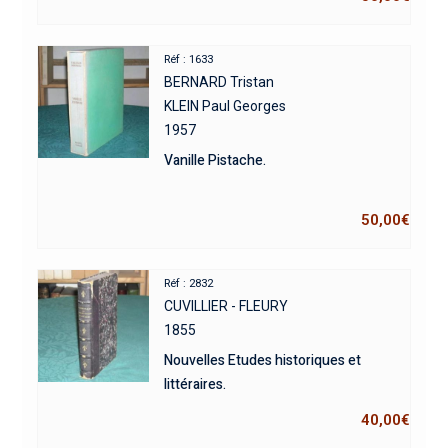
Réf : 1633
BERNARD Tristan
KLEIN Paul Georges
1957
Vanille Pistache.
50,00
€
Réf : 2832
CUVILLIER - FLEURY
1855
Nouvelles Etudes historiques et
littéraires.
40,00
€