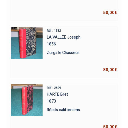
50,00
€
Réf : 1582
LA VALLEE Joseph
1856
Zurga le Chasseur.
80,00
€
Réf : 2899
HARTE Bret
1873
Récits californiens.
50,00
€