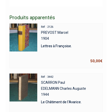
Produits apparentés
Réf : 2126
PREVOST Marcel
1904
Lettres à Françoise.
50,00
€
Réf : 3442
SCARRON Paul
EDELMANN Charles Auguste
1944
Le Châtiment de l’Avarice.