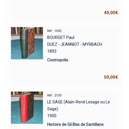
40,00
€
Réf : 1092
BOURGET Paul
DUEZ - JEANNIOT - MYRBACH
1893
Cosmopolis.
50,00
€
Réf : 2133
LE SAGE (Alain-René Lesage ou Le
Sage)
1900
Histoire de Gil Blas de Santillane.