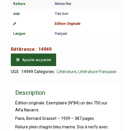
Reliure
Reliure fine
etat
Très bon
Edition Originale
Langue
Français
Référence :
14949
Ajouter au panier
UGS :
14949
Catégories :
Littérature
,
Littérature Française
Description
Édition originale. Exemplaire (N°84) un des 750 sur
Alfa Navarre.
Paris, Bernard Grasset – 1939 – 387 pages.
Reliure plein chagrin bleu marine. Dos à nerfs avec