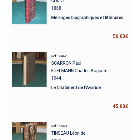
GUIZOT
1868
Mélanges biographiques et littéraires.
50,00
€
Réf : 3442
SCARRON Paul
EDELMANN Charles Auguste
1944
Le Châtiment de l’Avarice.
45,00
€
Réf : 2548
TINSEAU Léon de