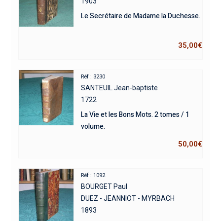
1903
Le Secrétaire de Madame la Duchesse.
35,00
€
Réf : 3230
SANTEUIL Jean-baptiste
1722
La Vie et les Bons Mots. 2 tomes / 1
volume.
50,00
€
Réf : 1092
BOURGET Paul
DUEZ - JEANNIOT - MYRBACH
1893