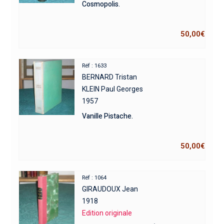
Cosmopolis.
50,00
€
Réf : 1633
BERNARD Tristan
KLEIN Paul Georges
1957
Vanille Pistache.
50,00
€
Réf : 1064
GIRAUDOUX Jean
1918
Edition originale