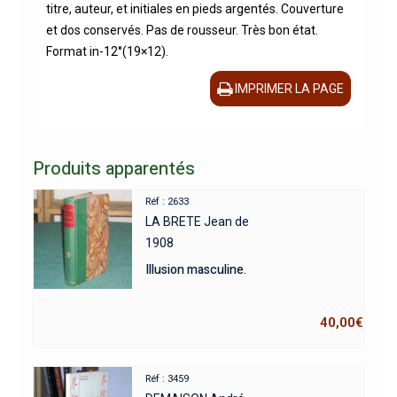
titre, auteur, et initiales en pieds argentés. Couverture
et dos conservés. Pas de rousseur. Très bon état.
Format in-12°(19×12).
IMPRIMER LA PAGE
Produits apparentés
Réf : 2633
LA BRETE Jean de
1908
Illusion masculine.
40,00
€
Réf : 3459