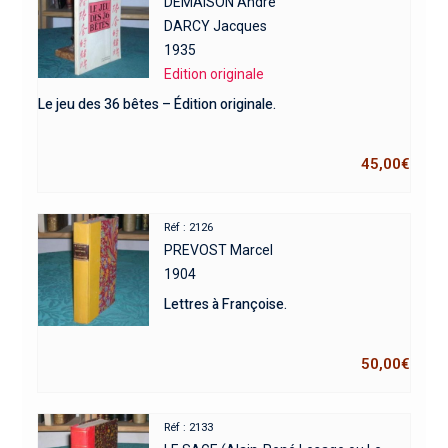
DEMAISON André
DARCY Jacques
1935
Edition originale
Le jeu des 36 bêtes – Édition originale.
45,00
€
Réf : 2126
PREVOST Marcel
1904
Lettres à Françoise.
50,00
€
Réf : 2133