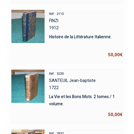
Réf : 2110
FINZI
1912
Histoire de la Littérature Italienne.
50,00
€
Réf : 3230
SANTEUIL Jean-baptiste
1722
La Vie et les Bons Mots. 2 tomes / 1
volume.
50,00
€
Réf : 2832