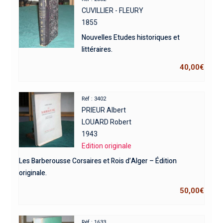
CUVILLIER - FLEURY
1855
Nouvelles Etudes historiques et
littéraires.
40,00
€
Réf : 3402
PRIEUR Albert
LOUARD Robert
1943
Edition originale
Les Barberousse Corsaires et Rois d’Alger – Édition
originale.
50,00
€
Réf : 1633