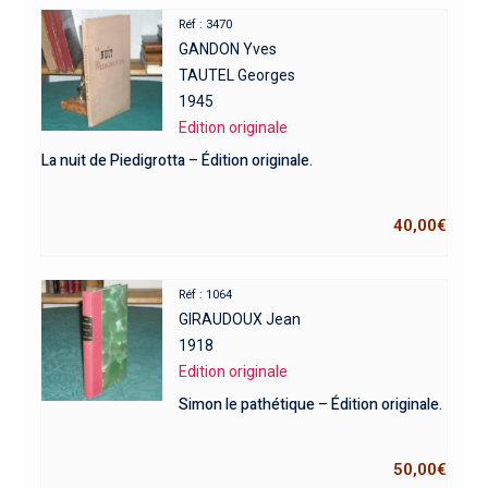
Réf : 3470
GANDON Yves
TAUTEL Georges
1945
Edition originale
La nuit de Piedigrotta – Édition originale.
40,00
€
Réf : 1064
GIRAUDOUX Jean
1918
Edition originale
Simon le pathétique – Édition originale.
50,00
€