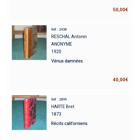
50,00
€
Réf : 2438
RESCHAL Antonin
ANONYME
1920
Vénus damnées.
40,00
€
Réf : 2899
HARTE Bret
1873
Récits californiens.