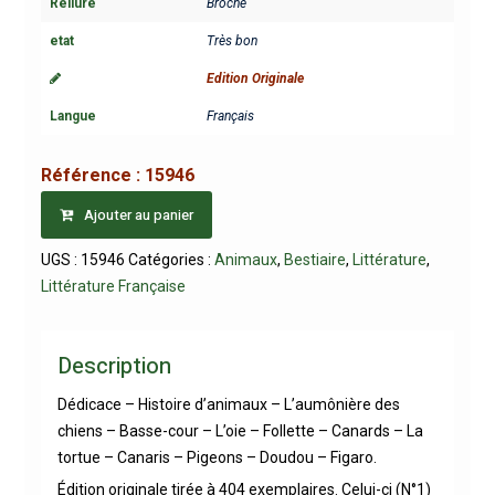
Reliure
Broché
etat
Très bon
Edition Originale
Langue
Français
Référence :
15946
Ajouter au panier
UGS :
15946
Catégories :
Animaux
,
Bestiaire
,
Littérature
,
Littérature Française
Description
Dédicace – Histoire d’animaux – L’aumônière des
chiens – Basse-cour – L’oie – Follette – Canards – La
tortue – Canaris – Pigeons – Doudou – Figaro.
Édition originale tirée à 404 exemplaires. Celui-ci (N°1)