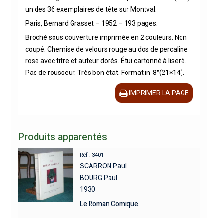
un des 36 exemplaires de tête sur Montval.
Paris, Bernard Grasset – 1952 – 193 pages.
Broché sous couverture imprimée en 2 couleurs. Non
coupé. Chemise de velours rouge au dos de percaline
rose avec titre et auteur dorés. Étui cartonné à liseré.
Pas de rousseur. Très bon état. Format in-8°(21×14).
IMPRIMER LA PAGE
Produits apparentés
Réf : 3401
SCARRON Paul
BOURG Paul
1930
Le Roman Comique.