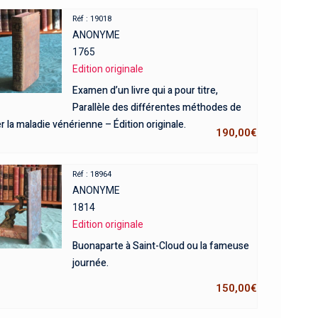
Réf : 19018
ANONYME
1765
Edition originale
Examen d’un livre qui a pour titre,
Parallèle des différentes méthodes de
er la maladie vénérienne – Édition originale.
190,00
€
Réf : 18964
ANONYME
1814
Edition originale
Buonaparte à Saint-Cloud ou la fameuse
journée.
150,00
€