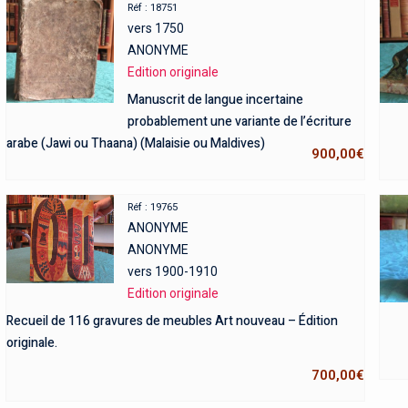
Réf : 18751
vers 1750
ANONYME
Edition originale
Manuscrit de langue incertaine
probablement une variante de l’écriture
arabe (Jawi ou Thaana) (Malaisie ou Maldives)
900,00
€
Réf : 19765
ANONYME
ANONYME
vers 1900-1910
Edition originale
Recueil de 116 gravures de meubles Art nouveau – Édition
originale.
700,00
€