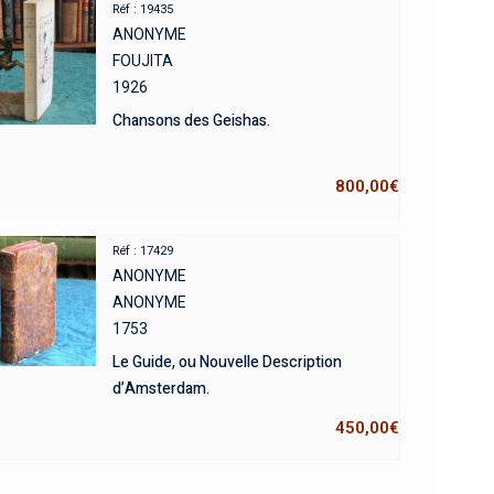
Réf : 19435
ANONYME
FOUJITA
1926
Chansons des Geishas.
800,00
€
Réf : 17429
ANONYME
ANONYME
1753
Le Guide, ou Nouvelle Description
d’Amsterdam.
450,00
€