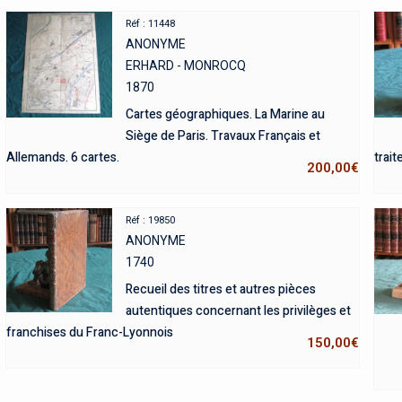
Réf : 11448
ANONYME
ERHARD - MONROCQ
1870
Cartes géographiques. La Marine au
Siège de Paris. Travaux Français et
Allemands. 6 cartes.
trait
200,00
€
Réf : 19850
ANONYME
1740
Recueil des titres et autres pièces
autentiques concernant les privilèges et
franchises du Franc-Lyonnois
150,00
€