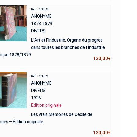
Réf : 18353
ANONYME
1878-1879
DIVERS
L’Art et l’Industrie. Organe du progrès
dans toutes les branches de l’Industrie
stique 1878/1879
120,00
€
Réf : 13969
ANONYME
DIVERS
1926
Edition originale
Les vrais Mémoires de Cécile de
ges – Édition originale.
120,00
€