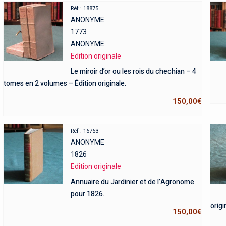
Réf : 18875
ANONYME
1773
ANONYME
Edition originale
Le miroir d’or ou les rois du chechian – 4
tomes en 2 volumes – Édition originale.
150,00
€
Réf : 16763
ANONYME
1826
Edition originale
Annuaire du Jardinier et de l’Agronome
pour 1826.
origi
150,00
€