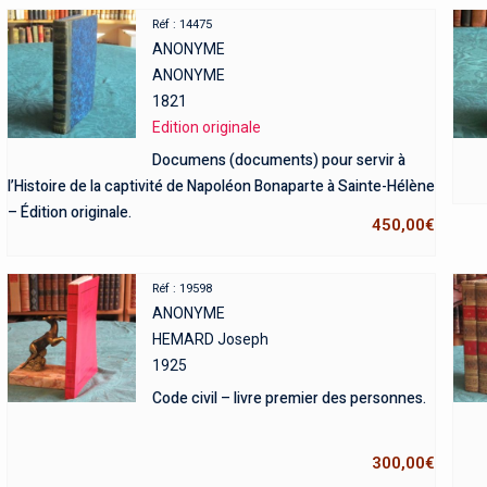
Réf : 14475
ANONYME
ANONYME
1821
Edition originale
Documens (documents) pour servir à
l’Histoire de la captivité de Napoléon Bonaparte à Sainte-Hélène
– Édition originale.
450,00
€
Réf : 19598
ANONYME
HEMARD Joseph
1925
Code civil – livre premier des personnes.
300,00
€