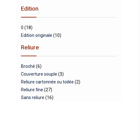
Edition
0
(18)
Edition originale
(10)
Reliure
Broché
(6)
Couverture souple
(3)
Reliure cartonnée ou toilée
(2)
Reliure fine
(27)
Sans reliure
(16)