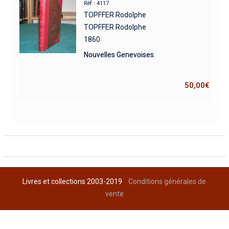
Réf : 4117
TOPFFER Rodolphe
TOPFFER Rodolphe
1860
Nouvelles Genevoises.
50,00
€
Livres et collections 2003-2019
Conditions générales de
vente