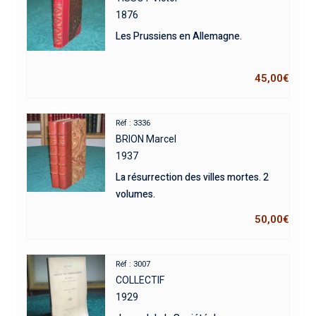
1876
Les Prussiens en Allemagne.
45,00
€
Réf : 3336
BRION Marcel
1937
La résurrection des villes mortes. 2
volumes.
50,00
€
Réf : 3007
COLLECTIF
1929