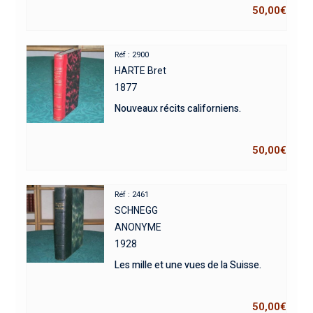
50,00
€
Réf : 2900
HARTE Bret
1877
Nouveaux récits californiens.
50,00
€
Réf : 2461
SCHNEGG
ANONYME
1928
Les mille et une vues de la Suisse.
50,00
€