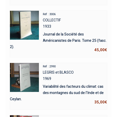
Réf : 3006
COLLECTIF
1933
Journal de la Société des
Américanistes de Paris. Tome 25 (fasc.
2).
45,00
€
Réf : 2990
LEGRIS et BLASCO
1969
Variabilité des facteurs du climat: cas
des montagnes du sud de l’Inde et de
Ceylan.
35,00
€