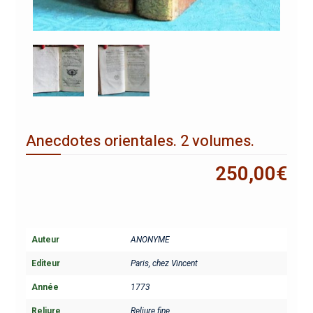
Anecdotes orientales. 2 volumes.
250,00
€
Auteur
ANONYME
Editeur
Paris, chez Vincent
Année
1773
Reliure
Reliure fine