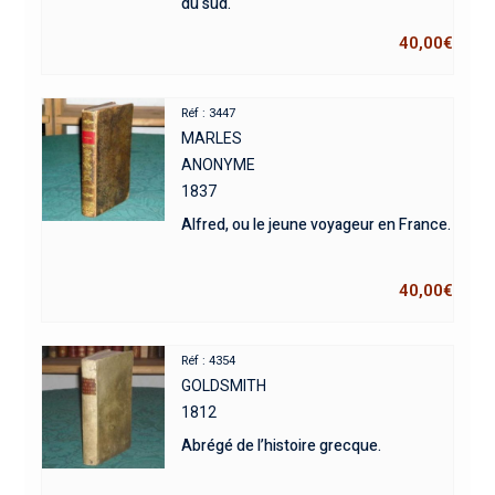
du sud.
40,00
€
Réf : 3447
MARLES
ANONYME
1837
Alfred, ou le jeune voyageur en France.
40,00
€
Réf : 4354
GOLDSMITH
1812
Abrégé de l’histoire grecque.