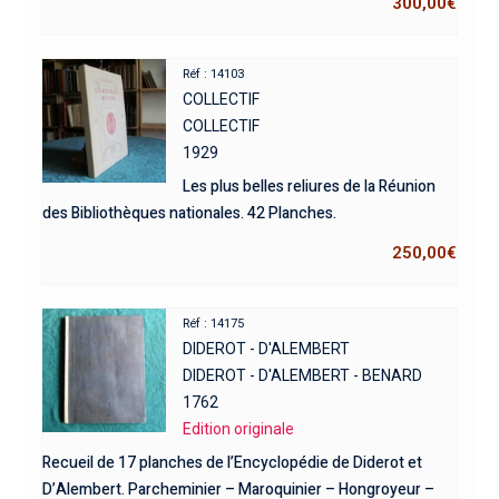
300,00
€
Réf : 14103
COLLECTIF
COLLECTIF
1929
Les plus belles reliures de la Réunion
des Bibliothèques nationales. 42 Planches.
250,00
€
Réf : 14175
DIDEROT - D'ALEMBERT
DIDEROT - D'ALEMBERT - BENARD
1762
Edition originale
Recueil de 17 planches de l’Encyclopédie de Diderot et
D’Alembert. Parcheminier – Maroquinier – Hongroyeur –