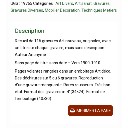
UGS :
19765
Catégories :
Art Divers
,
Artisanat
,
Gravures
,
Gravures Diverses
,
Mobilier Décoration
,
Techniques Métiers
Description
Recueil de 116 gravures Art nouveau, originales, avec
un titre sur chaque gravure, mais sans description.
Auteur Anonyme.
Sans page de titre, sans date – Vers 1900-1910.
Pages volantes rangées dans un emboitage Art déco.
Des déchirures sur 5 ou 6 gravures. Reproduction
d’une gravure manquante. Rares rousseurs. Très bon
état. Format des gravures in-4°(34×24). Format de
l’emboitage (40×30).
IMPRIMER LA PAGE