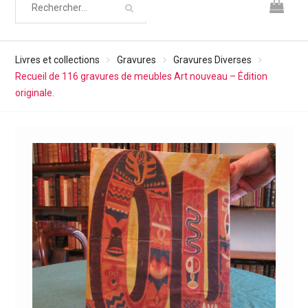
Livres et collections
Gravures
Gravures Diverses
Recueil de 116 gravures de meubles Art nouveau – Édition
originale.