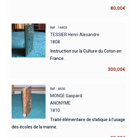
80,00
€
Réf : 14403
TESSIER Henri-Alexandre
1808
Instruction sur la Culture du Coton en
France.
300,00
€
Réf : 4656
MONGE Gaspard
ANONYME
1810
Traité élémentaire de statique à l’usage
des écoles de la marine.