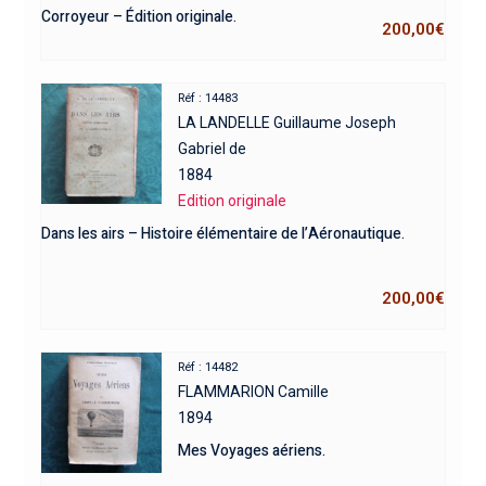
Corroyeur – Édition originale.
200,00
€
Réf : 14483
LA LANDELLE Guillaume Joseph
Gabriel de
1884
Edition originale
Dans les airs – Histoire élémentaire de l’Aéronautique.
200,00
€
Réf : 14482
FLAMMARION Camille
1894
Mes Voyages aériens.