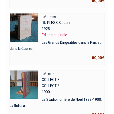
80,00
€
Réf : 14480
DU PLESSIS Jean
1925
Edition originale
Les Grands Dirigeables dans la Paix et
dans la Guerre.
80,00
€
Réf : 8614
COLLECTIF
COLLECTIF
1900
Le Studio numéro de Noël 1899-1900.
La Reliure.