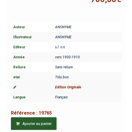
Auteur
ANONYME
Illustrateur
ANONYME
Editeur
s.l. n.n.
Année
vers 1900-1910
Reliure
Sans reliure
etat
Très bon
Edition Originale
Langue
Français
Référence :
19765
Ajouter au panier