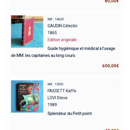
80,00
€
Réf : 14623
GAUDIN Célestin
1865
Edition originale
Guide hygiénique et médical à l’usage
de MM. les capitaines au long cours.
600,00
€
Réf : 13291
FASSETT Kaffe
LOVI Steve
1989
Splendeur du Petit point.