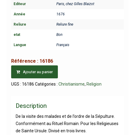
Editeur
Paris, chez Gilles Blaizot
Année
1676
Reliure
Reliure fine
etat
Bon
Langue
Français
Référence :
16186
Ajouter au panier
UGS :
16186
Catégories :
Christianisme
,
Religion
Description
De la visite des malades et de l’ordre de la Sépulture.
Conformément au Rituel Romain. Pour les Religieuses
de Sainte Ursule. Divisé en trois livres.