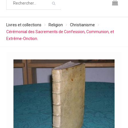
Livres et collections
Religion
Christianisme
Cérémonial des Sacrements de Confession, Communion, et
Extrême-Onction.