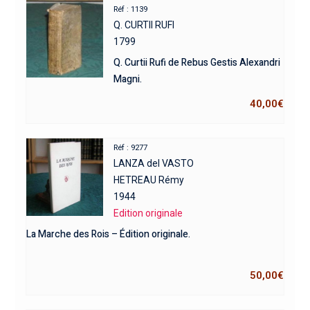
Réf : 1139
Q. CURTII RUFI
1799
Q. Curtii Rufi de Rebus Gestis Alexandri
Magni.
40,00
€
Réf : 9277
LANZA del VASTO
HETREAU Rémy
1944
Edition originale
La Marche des Rois – Édition originale.
50,00
€