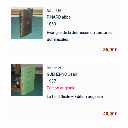
Réf : 1159
PINARD abbé
1863
Évangile de la Jeunesse ou Lectures
dominicales.
35,00
€
Réf : 4499
GUEHENNO Jean
1957
Edition originale
La foi difficile – Édition originale.
40,00
€