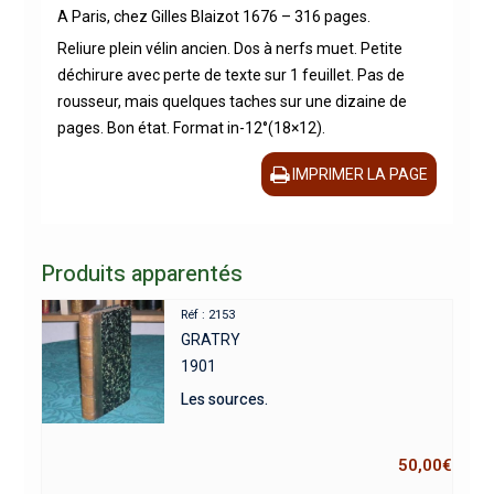
A Paris, chez Gilles Blaizot 1676 – 316 pages.
Reliure plein vélin ancien. Dos à nerfs muet. Petite
déchirure avec perte de texte sur 1 feuillet. Pas de
rousseur, mais quelques taches sur une dizaine de
pages. Bon état. Format in-12°(18×12).
IMPRIMER LA PAGE
Produits apparentés
Réf : 2153
GRATRY
1901
Les sources.
50,00
€