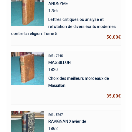
ANONYME
1756
Lettres critiques ou analyse et
réfutation de divers écrits modernes
contre la religion. Tome 5.
50,00
€
Réf : 7745
MASSILLON
1820
Choix des meilleurs morceaux de
Massillon.
35,00
€
Réf : 5767
RAVIGNAN Xavier de
1862