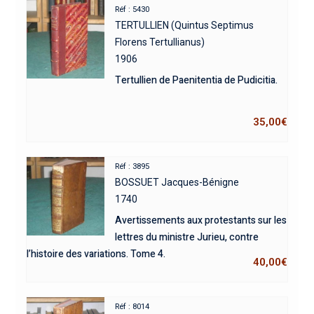
Réf : 5430
TERTULLIEN (Quintus Septimus
Florens Tertullianus)
1906
Tertullien de Paenitentia de Pudicitia.
35,00
€
Réf : 3895
BOSSUET Jacques-Bénigne
1740
Avertissements aux protestants sur les
lettres du ministre Jurieu, contre
l’histoire des variations. Tome 4.
40,00
€
Réf : 8014