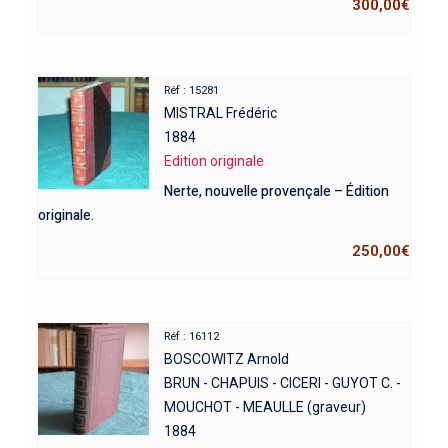
300,00
€
Réf : 15281
MISTRAL Frédéric
1884
Edition originale
Nerte, nouvelle provençale – Édition
originale.
250,00
€
Réf : 16112
BOSCOWITZ Arnold
BRUN - CHAPUIS - CICERI - GUYOT C. -
MOUCHOT - MEAULLE (graveur)
1884