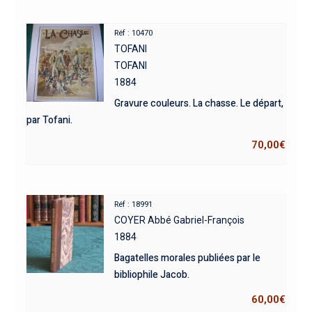
Réf : 10470
TOFANI
TOFANI
1884
Gravure couleurs. La chasse. Le départ,
par Tofani.
70,00
€
Réf : 18991
COYER Abbé Gabriel-François
1884
Bagatelles morales publiées par le
bibliophile Jacob.
60,00
€