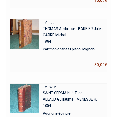
50,00
€
Réf : 10910
THOMAS Ambroise - BARBIER Jules -
CARRE Michel
1884
Partition chant et piano. Mignon.
50,00
€
Réf : 9702
SAINT GERMAIN J.-T. de
ALLAUX Guillaume - MENESSE H.
1884
Pour une épingle.