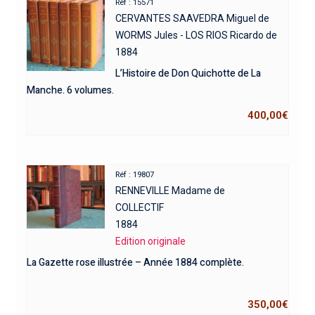
Réf : 15571
CERVANTES SAAVEDRA Miguel de
WORMS Jules - LOS RIOS Ricardo de
1884
L’Histoire de Don Quichotte de La
Manche. 6 volumes.
400,00
€
Réf : 19807
RENNEVILLE Madame de
COLLECTIF
1884
Edition originale
La Gazette rose illustrée – Année 1884 complète.
350,00
€