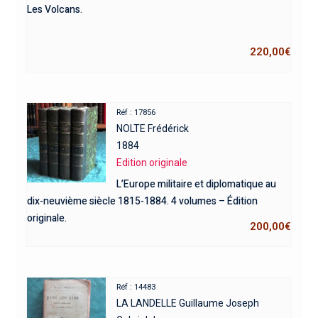
Les Volcans.
220,00
€
Réf : 17856
NOLTE Frédérick
1884
Edition originale
L’Europe militaire et diplomatique au
dix-neuvième siècle 1815-1884. 4 volumes – Édition
originale.
200,00
€
Réf : 14483
LA LANDELLE Guillaume Joseph