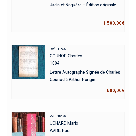
Jadis et Naguère – Édition originale.
1 500,00
€
Réf : 11907
GOUNOD Charles
1884
Lettre Autographe Signée de Charles
Gounod à Arthur Pongin.
600,00
€
Réf : 18189
UCHARD Mario
AVRIL Paul