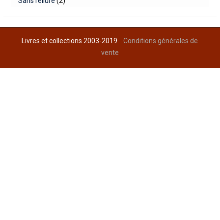
Sans reliure
(2)
Livres et collections 2003-2019
Conditions générales de
vente