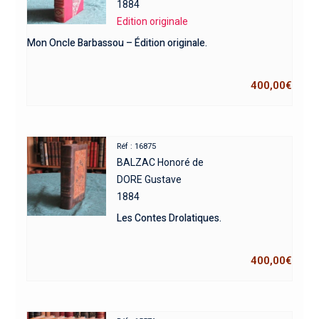
1884
Edition originale
Mon Oncle Barbassou – Édition originale.
400,00
€
Réf : 16875
BALZAC Honoré de
DORE Gustave
1884
Les Contes Drolatiques.
400,00
€