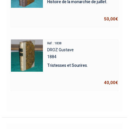
Histoire de la monarchie de juillet.
50,00
€
Réf : 1838
DROZ Gustave
1884
Tristesses et Sourires.
40,00
€