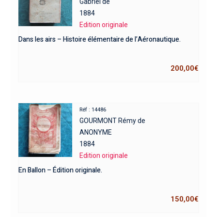
Gabriel de
1884
Edition originale
Dans les airs – Histoire élémentaire de l’Aéronautique.
200,00
€
Réf : 14486
GOURMONT Rémy de
ANONYME
1884
Edition originale
En Ballon – Édition originale.
150,00
€