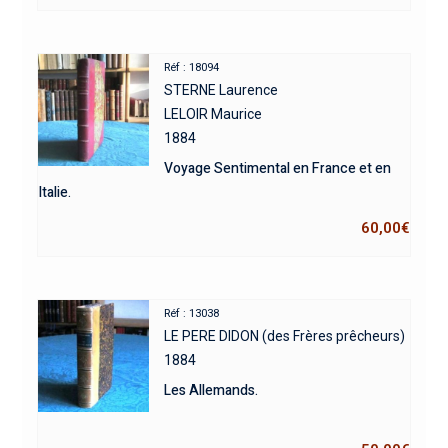
Réf : 18094
STERNE Laurence
LELOIR Maurice
1884
Voyage Sentimental en France et en
Italie.
60,00
€
Réf : 13038
LE PERE DIDON (des Frères prêcheurs)
1884
Les Allemands.