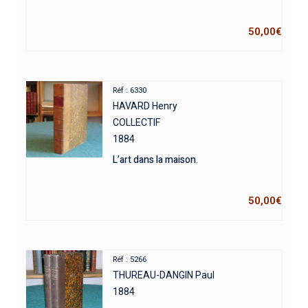
50,00
€
Réf : 6330
HAVARD Henry
COLLECTIF
1884
L’art dans la maison.
50,00
€
Réf : 5266
THUREAU-DANGIN Paul
1884