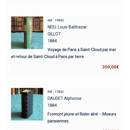
Réf : 19492
NEEL Louis-Balthazar
GILLOT
1884
Voyage de Paris à Saint-Cloud par mer
et retour de Saint-Cloud à Paris par terre.
350,00
€
Réf : 17832
DAUDET Alphonse
1884
Fromont jeune et Risler aîné – Moeurs
parisiennes.