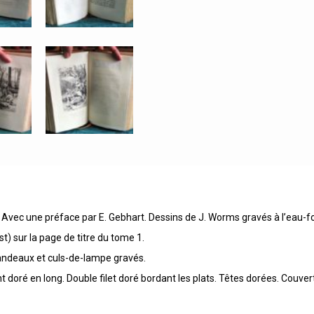
. Avec une préface par E. Gebhart. Dessins de J. Worms gravés à l’eau-fo
t) sur la page de titre du tome 1.
, bandeaux et culs-de-lampe gravés.
t doré en long. Double filet doré bordant les plats. Têtes dorées. Couv