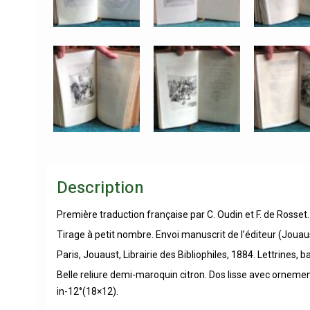
Description
Première traduction française par C. Oudin et F. de Rosset
Tirage à petit nombre. Envoi manuscrit de l’éditeur (Jouaus
Paris, Jouaust, Librairie des Bibliophiles, 1884. Lettrines
Belle reliure demi-maroquin citron. Dos lisse avec ornemen
in-12°(18×12).