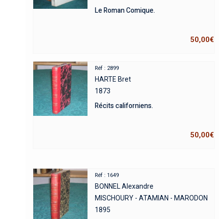
Le Roman Comique.
50,00
€
Réf : 2899
HARTE Bret
1873
Récits californiens.
50,00
€
Réf : 1649
BONNEL Alexandre
MISCHOURY - ATAMIAN - MARODON
1895