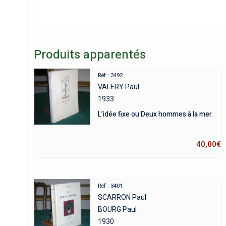
Produits apparentés
Réf : 3492
VALERY Paul
1933
L’idée fixe ou Deux hommes à la mer.
40,00
€
Réf : 3401
SCARRON Paul
BOURG Paul
1930