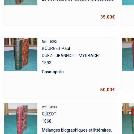
35,00
€
Réf : 1092
BOURGET Paul
DUEZ - JEANNIOT - MYRBACH
1893
Cosmopolis.
50,00
€
Réf : 2838
GUIZOT
1868
Mélanges biographiques et littéraires.