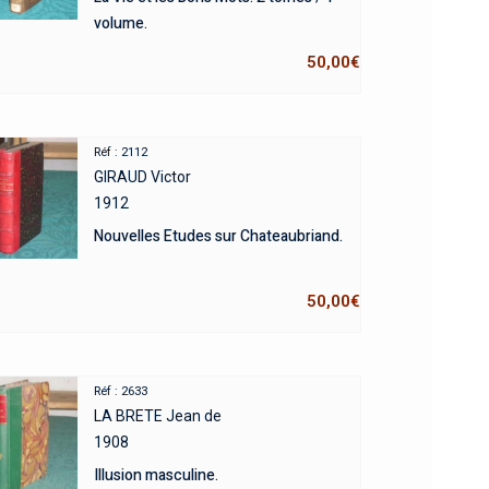
volume.
50,00
€
Réf : 2112
GIRAUD Victor
1912
Nouvelles Etudes sur Chateaubriand.
50,00
€
Réf : 2633
LA BRETE Jean de
1908
Illusion masculine.