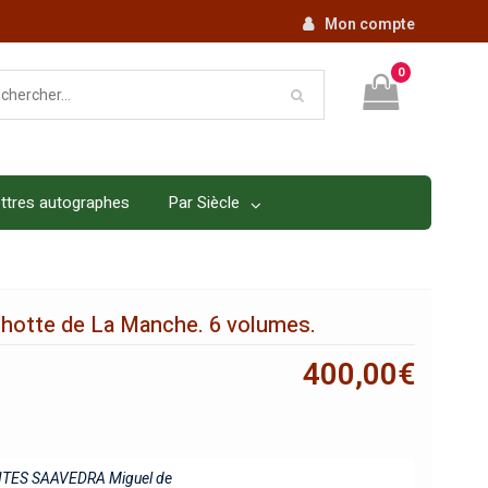
Mon compte
0
ttres autographes
Par Siècle
chotte de La Manche. 6 volumes.
400,00
€
TES SAAVEDRA Miguel de