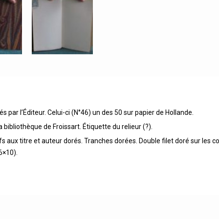
 par l’Éditeur. Celui-ci (N°46) un des 50 sur papier de Hollande.
bibliothèque de Froissart. Étiquette du relieur (?).
fs aux titre et auteur dorés. Tranches dorées. Double filet doré sur les 
6×10).