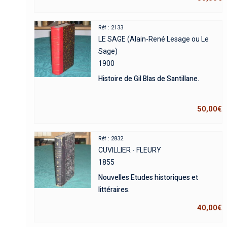
Réf : 2133
LE SAGE (Alain-René Lesage ou Le
Sage)
1900
Histoire de Gil Blas de Santillane.
50,00
€
Réf : 2832
CUVILLIER - FLEURY
1855
Nouvelles Etudes historiques et
littéraires.
40,00
€