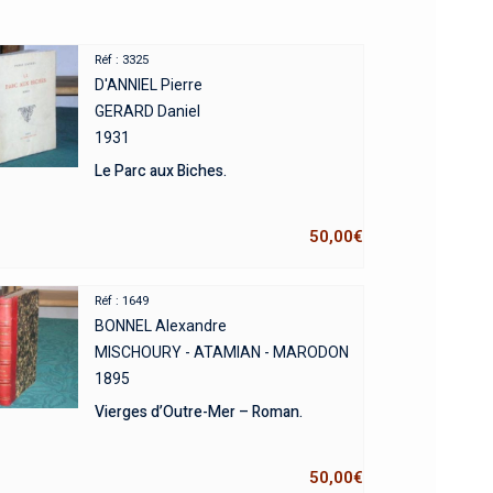
Réf : 3325
D'ANNIEL Pierre
GERARD Daniel
1931
Le Parc aux Biches.
50,00
€
Réf : 1649
BONNEL Alexandre
MISCHOURY - ATAMIAN - MARODON
1895
Vierges d’Outre-Mer – Roman.
50,00
€