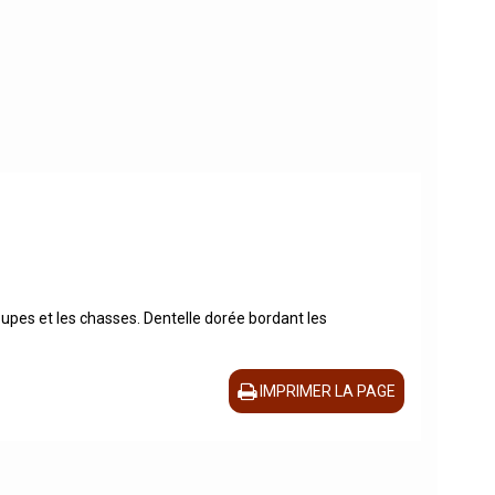
coupes et les chasses. Dentelle dorée bordant les
IMPRIMER LA PAGE