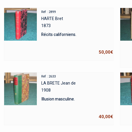
Réf : 2899
HARTE Bret
1873
Récits californiens.
50,00
€
Réf : 2633
LA BRETE Jean de
1908
Illusion masculine.
40,00
€