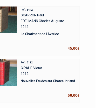
Réf : 3442
SCARRON Paul
EDELMANN Charles Auguste
1944
Le Châtiment de l’Avarice.
45,00
€
Réf : 2112
GIRAUD Victor
1912
Nouvelles Etudes sur Chateaubriand.
50,00
€