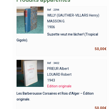
Réf : 2394
WILLY (GAUTHIER-VILLARS Henry)
MASSON G.
1906
Suzette veut me lâcher! (Tropical
Gigolo).
50,00
€
Réf : 3402
PRIEUR Albert
LOUARD Robert
1943
Edition originale
Les Barberousse Corsaires et Rois d’Alger – Édition
originale.
50,00
€