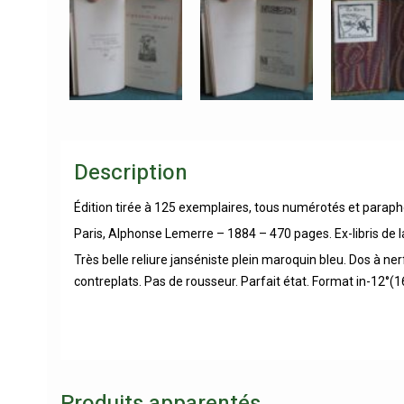
Description
Édition tirée à 125 exemplaires, tous numérotés et paraphés
Paris, Alphonse Lemerre – 1884 – 470 pages. Ex-libris de la 
Très belle reliure janséniste plein maroquin bleu. Dos à ner
contreplats. Pas de rousseur. Parfait état. Format in-12°(1
Produits apparentés