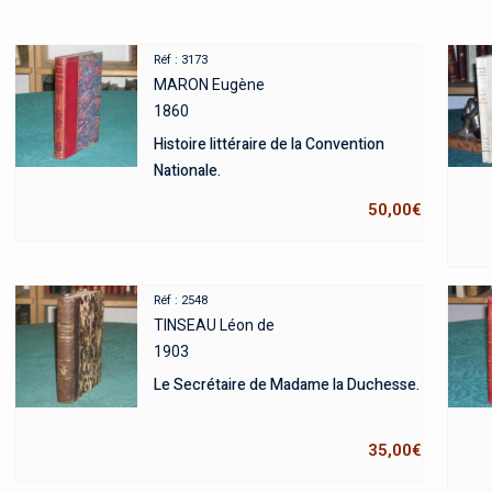
Réf : 3173
MARON Eugène
1860
Histoire littéraire de la Convention
Nationale.
50,00
€
Réf : 2548
TINSEAU Léon de
1903
Le Secrétaire de Madame la Duchesse.
35,00
€