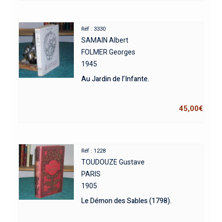
Réf : 3330
SAMAIN Albert
FOLMER Georges
1945
Au Jardin de l’Infante.
45,00
€
Réf : 1228
TOUDOUZE Gustave
PARIS
1905
Le Démon des Sables (1798).