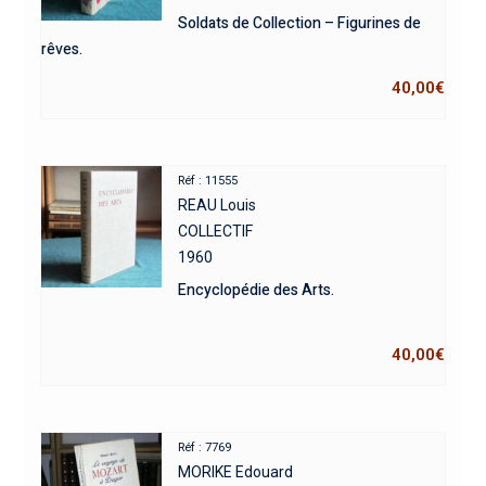
Soldats de Collection – Figurines de
rêves.
40,00
€
Réf : 11555
REAU Louis
COLLECTIF
1960
Encyclopédie des Arts.
40,00
€
Réf : 7769
MORIKE Edouard