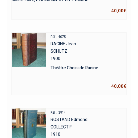
40,00
€
Réf : 4075
RACINE Jean
SCHUTZ
1900
Théâtre Choisi de Racine.
40,00
€
Réf : 3914
ROSTAND Edmond
COLLECTIF
1910