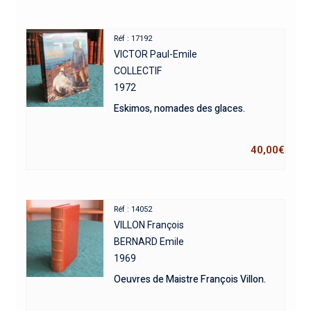
Réf : 17192
VICTOR Paul-Emile
COLLECTIF
1972
Eskimos, nomades des glaces.
40,00
€
Réf : 14052
VILLON François
BERNARD Emile
1969
Oeuvres de Maistre François Villon.