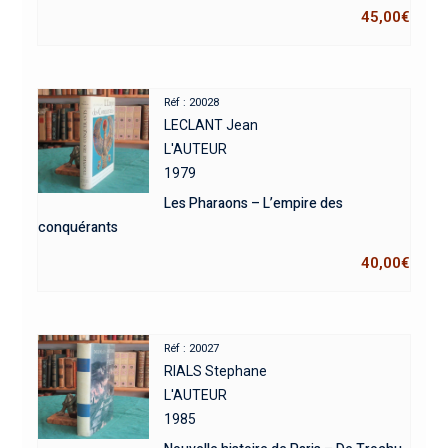
45,00
€
Réf : 20028
LECLANT Jean
L'AUTEUR
1979
Les Pharaons – L’empire des
conquérants
40,00
€
Réf : 20027
RIALS Stephane
L'AUTEUR
1985