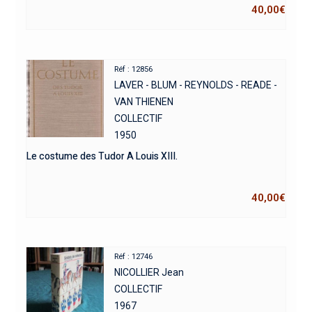
40,00
€
Réf : 12856
LAVER - BLUM - REYNOLDS - READE -
VAN THIENEN
COLLECTIF
1950
Le costume des Tudor A Louis XIII.
40,00
€
Réf : 12746
NICOLLIER Jean
COLLECTIF
1967