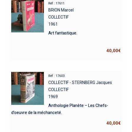
Réf : 17611
BRION Marcel
COLLECTIF
1961
Art fantastique.
40,00
€
Réf : 17603
COLLECTIF - STERNBERG Jacques
COLLECTIF
1969
Anthologie Planète – Les Chefs-
d’oeuvre de la méchanceté.
40,00
€