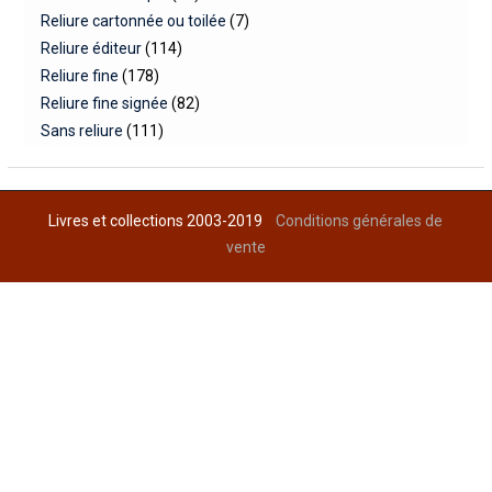
Reliure cartonnée ou toilée
(7)
Reliure éditeur
(114)
Reliure fine
(178)
Reliure fine signée
(82)
Sans reliure
(111)
Livres et collections 2003-2019
Conditions générales de
vente