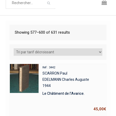
Showing 577–600 of 631 results
Réf : 3442
SCARRON Paul
EDELMANN Charles Auguste
1944
Le Châtiment de l’Avarice.
45,00
€