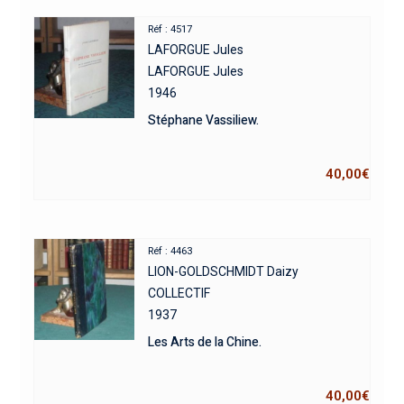
Réf : 4517
LAFORGUE Jules
LAFORGUE Jules
1946
Stéphane Vassiliew.
40,00
€
Réf : 4463
LION-GOLDSCHMIDT Daizy
COLLECTIF
1937
Les Arts de la Chine.
40,00
€