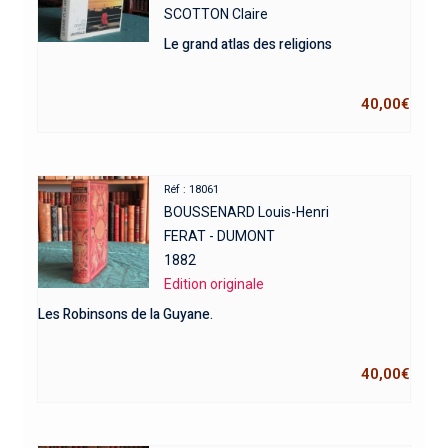
SCOTTON Claire
Le grand atlas des religions
40,00
€
Réf : 18061
BOUSSENARD Louis-Henri
FERAT - DUMONT
1882
Edition originale
Les Robinsons de la Guyane.
40,00
€