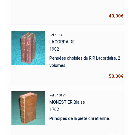
40,00
€
Réf : 1145
LACORDAIRE
1902
Pensées choisies du R.P. Lacordaire. 2
volumes.
50,00
€
Réf : 10191
MONESTIER Blaise
1762
Principes de la piété chrétienne.