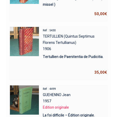
missel )
50,00
€
Réf : 5430
TERTULLIEN (Quintus Septimus
Florens Tertullianus)
1906
Tertullien de Paenitentia de Pudicitia.
35,00
€
Réf : 4499
GUEHENNO Jean
1957
Edition originale
La foi difficile – Édition originale.