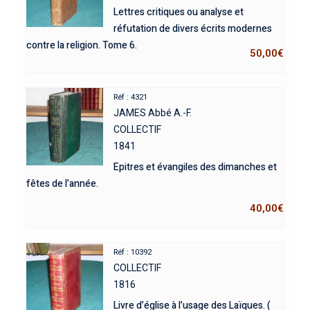
Lettres critiques ou analyse et
réfutation de divers écrits modernes
contre la religion. Tome 6.
50,00
€
Réf : 4321
JAMES Abbé A.-F.
COLLECTIF
1841
Epitres et évangiles des dimanches et
fêtes de l’année.
40,00
€
Réf : 10392
COLLECTIF
1816
Livre d’église à l’usage des Laïques. (