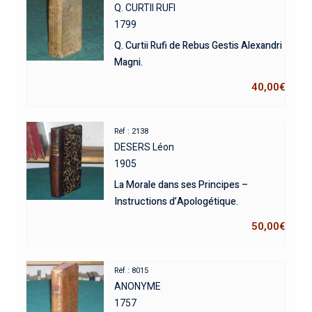
Q. CURTII RUFI
1799
Q. Curtii Rufi de Rebus Gestis Alexandri
Magni.
40,00
€
Réf : 2138
DESERS Léon
1905
La Morale dans ses Principes –
Instructions d’Apologétique.
50,00
€
Réf : 8015
ANONYME
1757