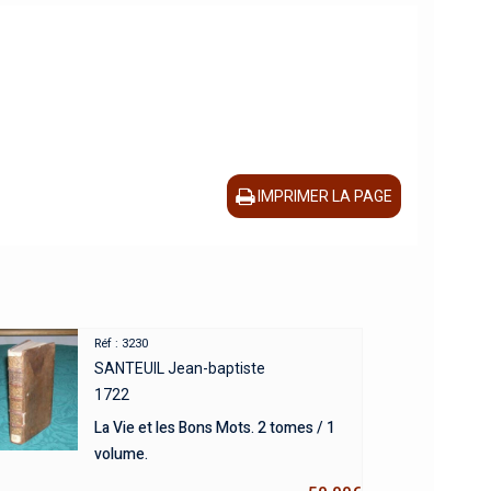
IMPRIMER LA PAGE
Réf : 3230
SANTEUIL Jean-baptiste
1722
La Vie et les Bons Mots. 2 tomes / 1
volume.