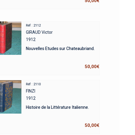
50,00
€
Réf : 2112
GIRAUD Victor
1912
Nouvelles Etudes sur Chateaubriand.
50,00
€
Réf : 2110
FINZI
1912
Histoire de la Littérature Italienne.
50,00
€