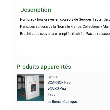
Description
Nombreux bois gravés en couleurs de Georges Tautel. Un d
Paris, Les Editions de la Nouvelle France. Collections « Main
Broché sous couverture rempliée illustrée. Pas de rousseur
Produits apparentés
Réf : 3401
SCARRON Paul
BOURG Paul
1930
Le Roman Comique.