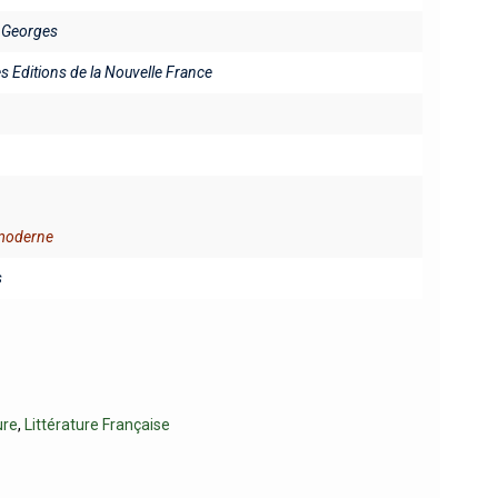
 Georges
es Editions de la Nouvelle France
 moderne
s
ure
,
Littérature Française