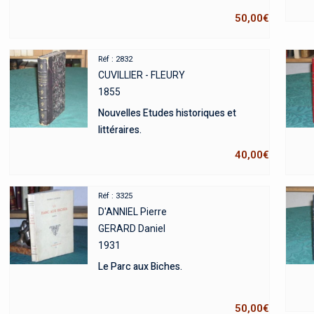
50,00
€
Réf : 2832
CUVILLIER - FLEURY
1855
Nouvelles Etudes historiques et
littéraires.
40,00
€
Réf : 3325
D'ANNIEL Pierre
GERARD Daniel
1931
Le Parc aux Biches.
50,00
€