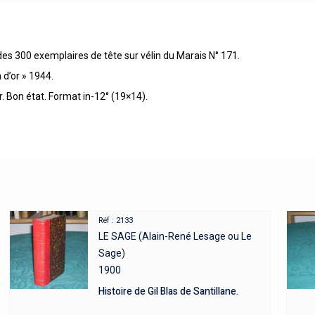
es 300 exemplaires de tête sur vélin du Marais N° 171.
 d’or » 1944.
. Bon état. Format in-12° (19×14).
Réf : 2133
LE SAGE (Alain-René Lesage ou Le
Sage)
1900
Histoire de Gil Blas de Santillane.