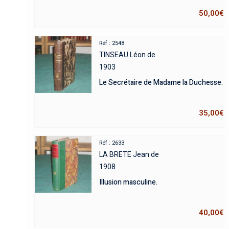
50,00
€
Réf : 2548
TINSEAU Léon de
1903
Le Secrétaire de Madame la Duchesse.
35,00
€
Réf : 2633
LA BRETE Jean de
1908
Illusion masculine.
40,00
€