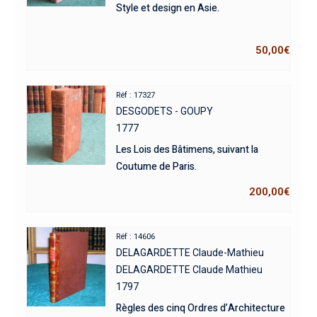
Style et design en Asie.
50,00
€
Réf : 17327
DESGODETS - GOUPY
1777
Les Lois des Bâtimens, suivant la
Coutume de Paris.
200,00
€
Réf : 14606
DELAGARDETTE Claude-Mathieu
DELAGARDETTE Claude Mathieu
1797
Règles des cinq Ordres d’Architecture