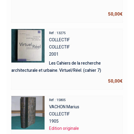
50,00
€
Réf : 13275
COLLECTIF
COLLECTIF
2001
Les Cahiers de la recherche
architecturale et urbaine. Virtuel/Réel. (cahier 7)
50,00
€
Réf : 15805
VACHON Marius
COLLECTIF
1905
Edition originale