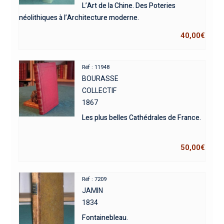
L’Art de la Chine. Des Poteries
néolithiques à l’Architecture moderne.
40,00
€
Réf : 11948
BOURASSE
COLLECTIF
1867
Les plus belles Cathédrales de France.
50,00
€
Réf : 7209
JAMIN
1834
Fontainebleau.