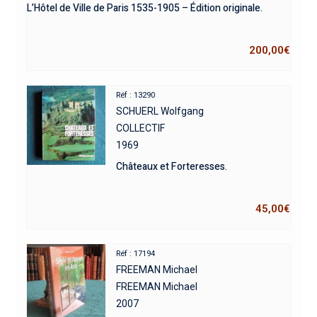
L’Hôtel de Ville de Paris 1535-1905 – Édition originale.
200,00
€
Réf : 13290
SCHUERL Wolfgang
COLLECTIF
1969
Châteaux et Forteresses.
45,00
€
Réf : 17194
FREEMAN Michael
FREEMAN Michael
2007