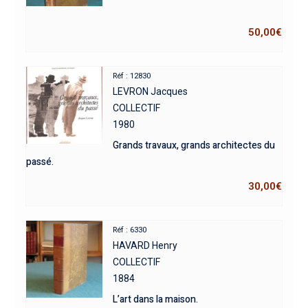
50,00
€
Réf : 12830
LEVRON Jacques
COLLECTIF
1980
Grands travaux, grands architectes du
passé.
30,00
€
Réf : 6330
HAVARD Henry
COLLECTIF
1884
L’art dans la maison.