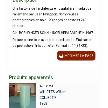
Description
Une histoire de l’architecture hospitalière. Traduit de
l’allemand par Jean Philippon. Nombreuses
photographies en noir. 123 pages de texte et 249
photos.
C.H. BOEHRINGER SOHN – INGELHEIM AM RHEIN 1967.
Reliure pleine toile avec jaquette illustrée. Etui carton
de protection. Très bon état. Format in-4° (31×23).
IMPRIMER LA PAGE
Produits apparentés
Réf : 11554
WILLETTS William
COLLECTIF
1968