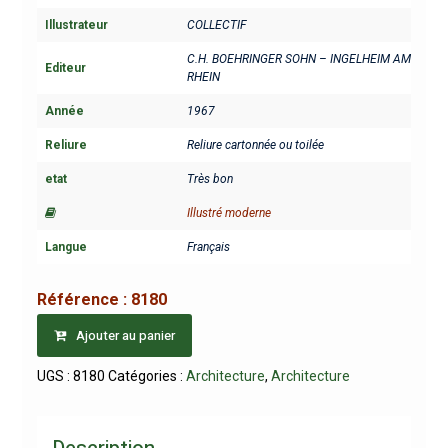
Illustrateur
COLLECTIF
C.H. BOEHRINGER SOHN – INGELHEIM AM
Editeur
RHEIN
Année
1967
Reliure
Reliure cartonnée ou toilée
etat
Très bon
Illustré moderne
Langue
Français
Référence :
8180
Ajouter au panier
UGS :
8180
Catégories :
Architecture
,
Architecture