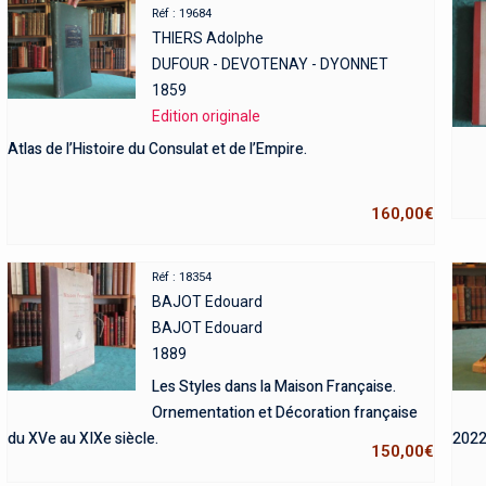
Réf : 19684
THIERS Adolphe
DUFOUR - DEVOTENAY - DYONNET
1859
Edition originale
Atlas de l’Histoire du Consulat et de l’Empire.
160,00
€
Réf : 18354
BAJOT Edouard
BAJOT Edouard
1889
Les Styles dans la Maison Française.
Ornementation et Décoration française
du XVe au XIXe siècle.
2022
150,00
€