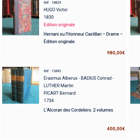
Réf : 18829
HUGO Victor
1830
Edition originale
Hernani ou l’Honneur Castillan – Drame –
Édition originale.
980,00
€
Réf : 15845
Erasmus Alberus - BADIUS Conrad -
LUTHER Martin
PICART Bernard
1734
L’Alcoran des Cordeliers. 2 volumes.
400,00
€