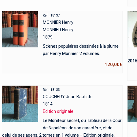
Réf : 18137
MONNIER Henry
MONNIER Henry
1879
Scènes populaires dessinées à la plume
par Henry Monnier. 2 volumes.
2016
120,00
€
Réf : 18133
COUCHERY Jean Baptiste
1814
Edition originale
Le Moniteur secret, ou Tableau de la Cour
de Napoléon, de son caractère, et de
celui de ses agens. 2 tomes en 1 volume – Édition originale.