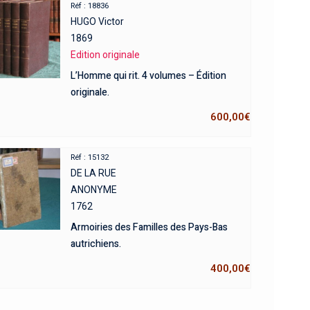
Réf : 18836
HUGO Victor
1869
Edition originale
L’Homme qui rit. 4 volumes – Édition
originale.
600,00
€
Réf : 15132
DE LA RUE
ANONYME
1762
Armoiries des Familles des Pays-Bas
autrichiens.
400,00
€