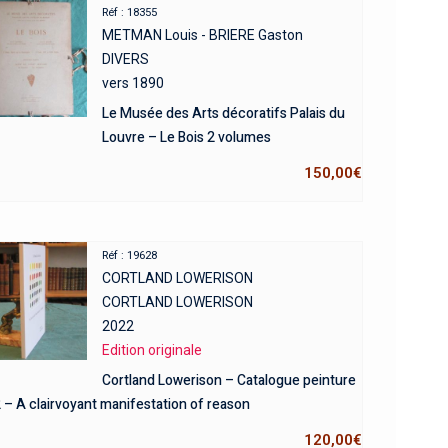
Réf : 18355
METMAN Louis - BRIERE Gaston
DIVERS
vers 1890
Le Musée des Arts décoratifs Palais du
Louvre – Le Bois 2 volumes
150,00
€
Réf : 19628
CORTLAND LOWERISON
CORTLAND LOWERISON
2022
Edition originale
Cortland Lowerison – Catalogue peinture
 – A clairvoyant manifestation of reason
120,00
€