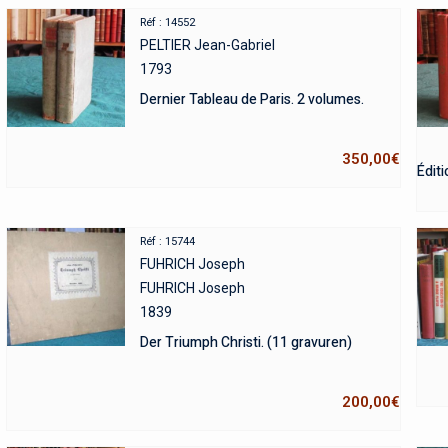
Réf : 14552
PELTIER Jean-Gabriel
1793
Dernier Tableau de Paris. 2 volumes.
350,00
€
Éditi
Réf : 15744
FUHRICH Joseph
FUHRICH Joseph
1839
Der Triumph Christi. (11 gravuren)
200,00
€