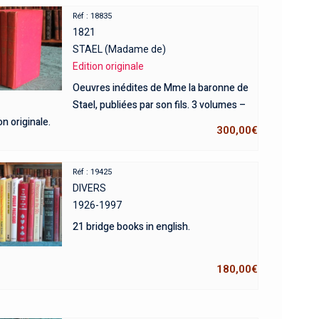
Réf : 18835
1821
STAEL (Madame de)
Edition originale
Oeuvres inédites de Mme la baronne de
Stael, publiées par son fils. 3 volumes –
on originale.
300,00
€
Réf : 19425
DIVERS
1926-1997
21 bridge books in english.
180,00
€