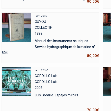
90,00
€
Réf : 7016
GUYOU
COLLECTIF
1899
Manuel des instruments nautiques.
Service hydrographique de la marine n°
804.
80,00
€
Réf : 12866
GORDILLO Luis
GORDILLO Luis
2006
Luis Gordillo. Espejos miroirs.
70,00
€