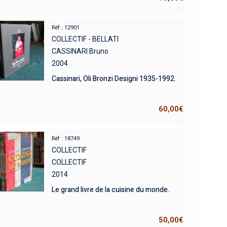
Réf : 12901
COLLECTIF - BELLATI
CASSINARI Bruno
2004
Cassinari, Oli Bronzi Designi 1935-1992.
60,00
€
Réf : 18749
COLLECTIF
COLLECTIF
2014
Le grand livre de la cuisine du monde.
50,00
€