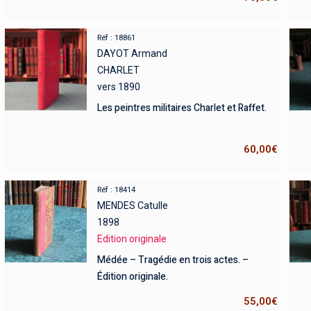
Réf : 18861
DAYOT Armand
CHARLET
vers 1890
Les peintres militaires Charlet et Raffet.
60,00
€
Réf : 18414
MENDES Catulle
1898
Edition originale
Médée – Tragédie en trois actes. –
Édition originale.
55,00
€