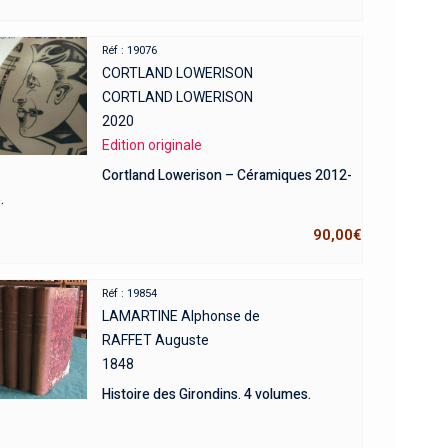
Réf : 19076
CORTLAND LOWERISON
CORTLAND LOWERISON
2020
Edition originale
Cortland Lowerison – Céramiques 2012-
.
90,00
€
Réf : 19854
LAMARTINE Alphonse de
RAFFET Auguste
1848
Histoire des Girondins. 4 volumes.